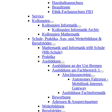
Haushaltsausschuss
Beauftragte
Ethik-Fachausschuss FB3
Service
Kolloquien
Kolloquien Informatik
Kolloquien Informatik Archiv
Kolloquien Mathematik
Schule, Praktika, Aus- und Weiterbildung &
Berufsfelder
Mathematik und Informatik trifft Schule
(MIt-Schule)
Praktika
Ausbildung
Ausbildung an der Uni Bremen
Ausbildung am Fachbereich 3
Abschlussprojekte
Autonomes Fahrzeug -
Mobilfunk-Internet-
Gateway
Ausbildung Fachinformatik
Bewerbung
Adressen & Ansprechpartner
Weiterbildung
Berufsfelder