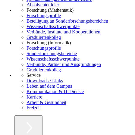
Absolventenfeier
Forschung (Mathematik)
Forschungsprofile
Beteiligung an Sonderforschungsbereichen
Wissenschaftsschwerpunkte
Verbünde, Institute und Kooperationen
Graduiertenkolleg
Forschung (Informatik)
Forschungsprofile
Sonderforschungsbereiche
Wissenschaftsschwerpunkte
Verbünde, Partner und Ausgründungen
Graduiertenkolleg
Service
Downloads / Links
Leben auf dem Campus
Kommunikation & IT-Dienste
Karriere
Arbeit & Gesundheit
Freizeit