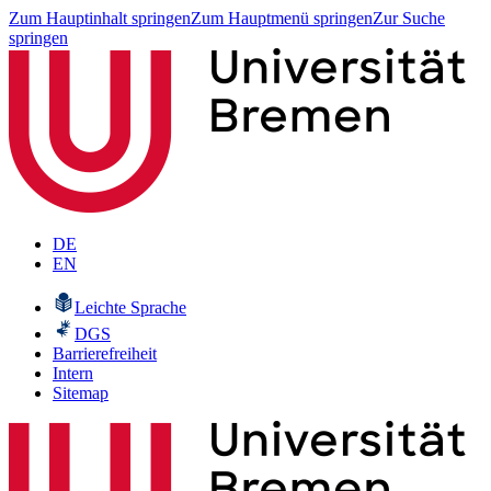
Zum Hauptinhalt springen
Zum Hauptmenü springen
Zur Suche
springen
DE
EN
Leichte Sprache
DGS
Barrierefreiheit
Intern
Sitemap