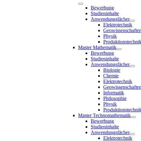
Bewerbung
Studieninhalte
Anwendungsfächer
Elektrotechnik
Geowissenschafte
Physik
Produktionstechni
Master Mathematik
Bewerbung
Studieninhalte
Anwendungsfächer
Biologie
Chemie
Elektrotechnik
Geowissenschafte
Informatik
Philosophie
Physik
Produktionstechni
Master Technomathematik
Bewerbung
Studieninhalte
Anwendungsfächer
Elektrotechnik