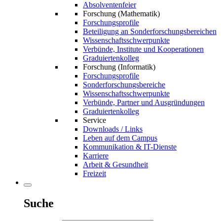
Absolventenfeier
Forschung (Mathematik)
Forschungsprofile
Beteiligung an Sonderforschungsbereichen
Wissenschaftsschwerpunkte
Verbünde, Institute und Kooperationen
Graduiertenkolleg
Forschung (Informatik)
Forschungsprofile
Sonderforschungsbereiche
Wissenschaftsschwerpunkte
Verbünde, Partner und Ausgründungen
Graduiertenkolleg
Service
Downloads / Links
Leben auf dem Campus
Kommunikation & IT-Dienste
Karriere
Arbeit & Gesundheit
Freizeit
Suche