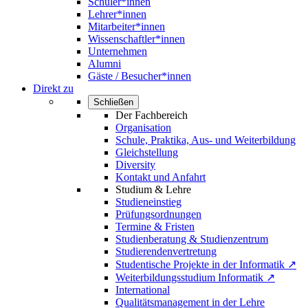
Schüler*innen
Lehrer*innen
Mitarbeiter*innen
Wissenschaftler*innen
Unternehmen
Alumni
Gäste / Besucher*innen
Direkt zu
Schließen
Der Fachbereich
Organisation
Schule, Praktika, Aus- und Weiterbildung
Gleichstellung
Diversity
Kontakt und Anfahrt
Studium & Lehre
Studieneinstieg
Prüfungsordnungen
Termine & Fristen
Studienberatung & Studienzentrum
Studierendenvertretung
Studentische Projekte in der Informatik ↗
Weiterbildungsstudium Informatik ↗
International
Qualitätsmanagement in der Lehre