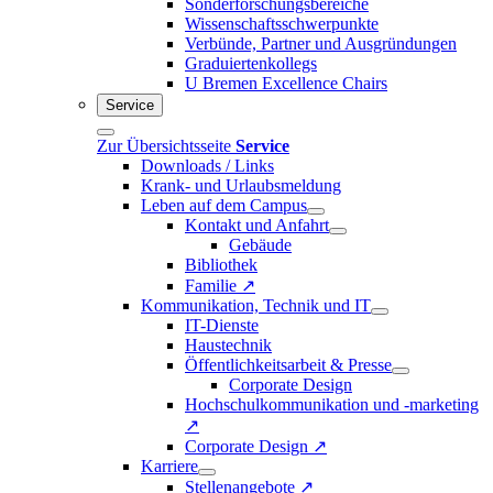
Sonderforschungsbereiche
Wissenschaftsschwerpunkte
Verbünde, Partner und Ausgründungen
Graduiertenkollegs
U Bremen Excellence Chairs
Service
Zur Übersichtsseite
Service
Downloads / Links
Krank- und Urlaubsmeldung
Leben auf dem Campus
Kontakt und Anfahrt
Gebäude
Bibliothek
Familie ↗
Kommunikation, Technik und IT
IT-Dienste
Haustechnik
Öffentlichkeitsarbeit & Presse
Corporate Design
Hochschulkommunikation und -marketing
↗
Corporate Design ↗
Karriere
Stellenangebote ↗