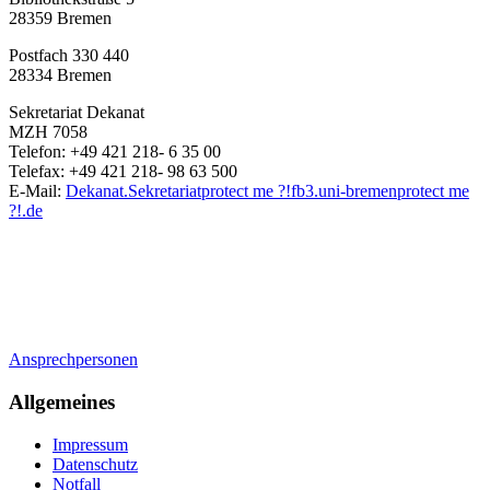
28359 Bremen
Postfach 330 440
28334 Bremen
Sekretariat Dekanat
MZH 7058
Telefon: +49 421 218- 6 35 00
Telefax: +49 421 218- 98 63 500
E-Mail:
Dekanat.Sekretariat
protect me ?!
fb3.uni-bremen
protect me
?!
.de
Ansprechpersonen
Allgemeines
Impressum
Datenschutz
Notfall