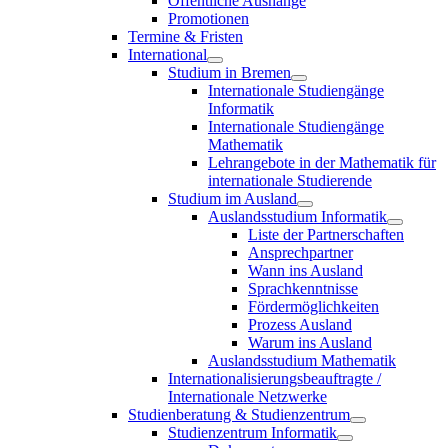
Öffentliche Aushänge
Promotionen
Termine & Fristen
International
Studium in Bremen
Internationale Studiengänge
Informatik
Internationale Studiengänge
Mathematik
Lehrangebote in der Mathematik für
internationale Studierende
Studium im Ausland
Auslandsstudium Informatik
Liste der Partnerschaften
Ansprechpartner
Wann ins Ausland
Sprachkenntnisse
Fördermöglichkeiten
Prozess Ausland
Warum ins Ausland
Auslandsstudium Mathematik
Internationalisierungsbeauftragte /
Internationale Netzwerke
Studienberatung & Studienzentrum
Studienzentrum Informatik