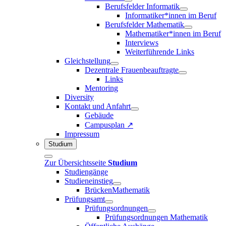
Berufsfelder Informatik
Informatiker*innen im Beruf
Berufsfelder Mathematik
Mathematiker*innen im Beruf
Interviews
Weiterführende Links
Gleichstellung
Dezentrale Frauenbeauftragte
Links
Mentoring
Diversity
Kontakt und Anfahrt
Gebäude
Campusplan ↗
Impressum
Studium
Zur Übersichtsseite
Studium
Studiengänge
Studieneinstieg
BrückenMathematik
Prüfungsamt
Prüfungsordnungen
Prüfungsordnungen Mathematik