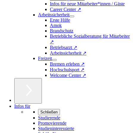
Infos für neue Mitarbeiter*innen / Gäste
Career Center ↗
Arbeitssicherheit
Erste Hilfe
Amok
Brandschutz
Betriebliche Sozialberatung für Mitarbeiter
↗
Betriebsarzt ↗
Arbeitssicherheit ↗
Freizeit
Bremen erleben ↗
Hochschulsport ↗
Welcome Center ↗
Infos für
Schließen
Studierende
Promovierende
Studieninteressierte