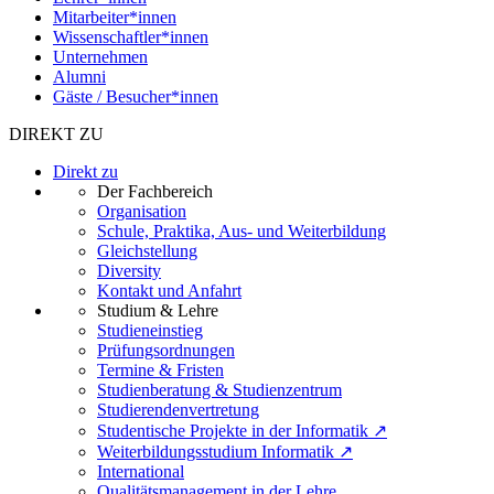
Mitarbeiter*innen
Wissenschaftler*innen
Unternehmen
Alumni
Gäste / Besucher*innen
DIREKT ZU
Direkt zu
Der Fachbereich
Organisation
Schule, Praktika, Aus- und Weiterbildung
Gleichstellung
Diversity
Kontakt und Anfahrt
Studium & Lehre
Studieneinstieg
Prüfungsordnungen
Termine & Fristen
Studienberatung & Studienzentrum
Studierendenvertretung
Studentische Projekte in der Informatik ↗
Weiterbildungsstudium Informatik ↗
International
Qualitätsmanagement in der Lehre