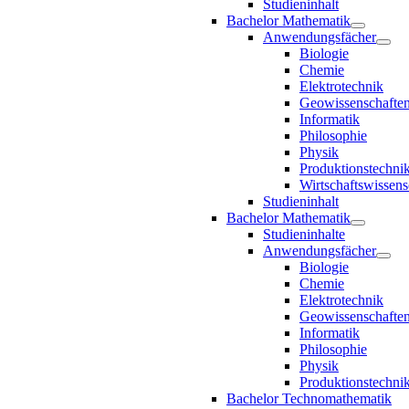
Studieninhalt
Bachelor Mathematik
Anwendungsfächer
Biologie
Chemie
Elektrotechnik
Geowissenschafte
Informatik
Philosophie
Physik
Produktionstechni
Wirtschaftswissens
Studieninhalt
Bachelor Mathematik
Studieninhalte
Anwendungsfächer
Biologie
Chemie
Elektrotechnik
Geowissenschafte
Informatik
Philosophie
Physik
Produktionstechni
Bachelor Technomathematik