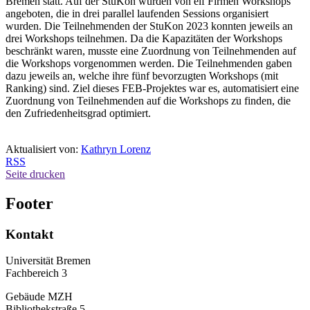
Bremen statt. Auf der StuKon wurden von elf Firmen Workshops
angeboten, die in drei parallel laufenden Sessions organisiert
wurden. Die Teilnehmenden der StuKon 2023 konnten jeweils an
drei Workshops teilnehmen. Da die Kapazitäten der Workshops
beschränkt waren, musste eine Zuordnung von Teilnehmenden auf
die Workshops vorgenommen werden. Die Teilnehmenden gaben
dazu jeweils an, welche ihre fünf bevorzugten Workshops (mit
Ranking) sind. Ziel dieses FEB-Projektes war es, automatisiert eine
Zuordnung von Teilnehmenden auf die Workshops zu finden, die
den Zufriedenheitsgrad optimiert.
Aktualisiert von:
Kathryn Lorenz
RSS
Seite drucken
Footer
Kontakt
Universität Bremen
Fachbereich 3
Gebäude MZH
Bibliothekstraße 5