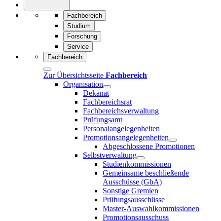
Fachbereich
Studium
Forschung
Service
Fachbereich
Zur Übersichtsseite
Fachbereich
Organisation
Dekanat
Fachbereichsrat
Fachbereichsverwaltung
Prüfungsamt
Personalangelegenheiten
Promotionsangelegenheiten
Abgeschlossene Promotionen
Selbstverwaltung
Studienkommissionen
Gemeinsame beschließende
Ausschüsse (GbA)
Sonstige Gremien
Prüfungsausschüsse
Master-Auswahlkommissionen
Promotionsausschuss