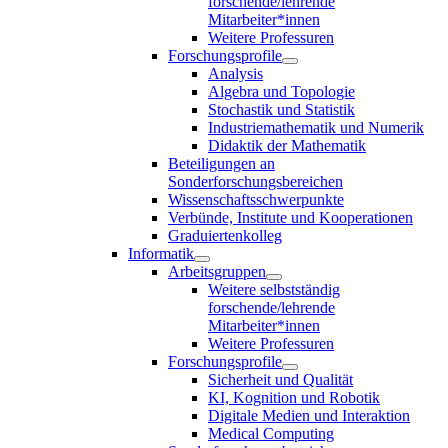
forschende/lehrende
Mitarbeiter*innen
Weitere Professuren
Forschungsprofile
Analysis
Algebra und Topologie
Stochastik und Statistik
Industriemathematik und Numerik
Didaktik der Mathematik
Beteiligungen an
Sonderforschungsbereichen
Wissenschaftsschwerpunkte
Verbünde, Institute und Kooperationen
Graduiertenkolleg
Informatik
Arbeitsgruppen
Weitere selbstständig
forschende/lehrende
Mitarbeiter*innen
Weitere Professuren
Forschungsprofile
Sicherheit und Qualität
KI, Kognition und Robotik
Digitale Medien und Interaktion
Medical Computing