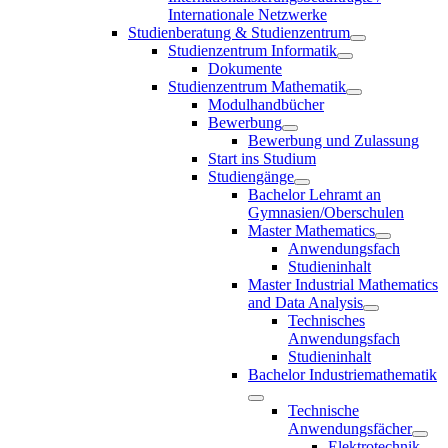
Internationale Netzwerke
Studienberatung & Studienzentrum
Studienzentrum Informatik
Dokumente
Studienzentrum Mathematik
Modulhandbücher
Bewerbung
Bewerbung und Zulassung
Start ins Studium
Studiengänge
Bachelor Lehramt an
Gymnasien/Oberschulen
Master Mathematics
Anwendungsfach
Studieninhalt
Master Industrial Mathematics
and Data Analysis
Technisches
Anwendungsfach
Studieninhalt
Bachelor Industriemathematik
Technische
Anwendungsfächer
Elektrotechnik