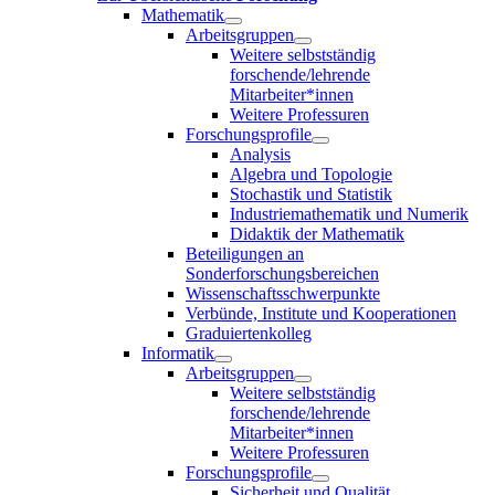
Mathematik
Arbeitsgruppen
Weitere selbstständig
forschende/lehrende
Mitarbeiter*innen
Weitere Professuren
Forschungsprofile
Analysis
Algebra und Topologie
Stochastik und Statistik
Industriemathematik und Numerik
Didaktik der Mathematik
Beteiligungen an
Sonderforschungsbereichen
Wissenschaftsschwerpunkte
Verbünde, Institute und Kooperationen
Graduiertenkolleg
Informatik
Arbeitsgruppen
Weitere selbstständig
forschende/lehrende
Mitarbeiter*innen
Weitere Professuren
Forschungsprofile
Sicherheit und Qualität