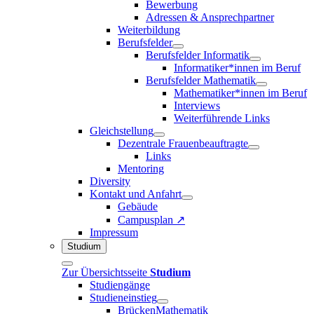
Bewerbung
Adressen & Ansprechpartner
Weiterbildung
Berufsfelder
Berufsfelder Informatik
Informatiker*innen im Beruf
Berufsfelder Mathematik
Mathematiker*innen im Beruf
Interviews
Weiterführende Links
Gleichstellung
Dezentrale Frauenbeauftragte
Links
Mentoring
Diversity
Kontakt und Anfahrt
Gebäude
Campusplan ↗
Impressum
Studium
Zur Übersichtsseite
Studium
Studiengänge
Studieneinstieg
BrückenMathematik