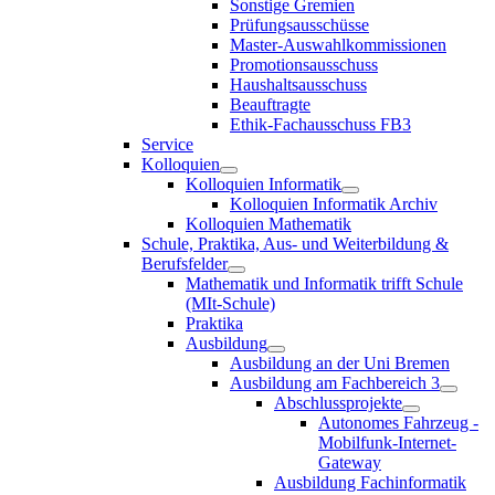
Sonstige Gremien
Prüfungsausschüsse
Master-Auswahlkommissionen
Promotionsausschuss
Haushaltsausschuss
Beauftragte
Ethik-Fachausschuss FB3
Service
Kolloquien
Kolloquien Informatik
Kolloquien Informatik Archiv
Kolloquien Mathematik
Schule, Praktika, Aus- und Weiterbildung &
Berufsfelder
Mathematik und Informatik trifft Schule
(MIt-Schule)
Praktika
Ausbildung
Ausbildung an der Uni Bremen
Ausbildung am Fachbereich 3
Abschlussprojekte
Autonomes Fahrzeug -
Mobilfunk-Internet-
Gateway
Ausbildung Fachinformatik