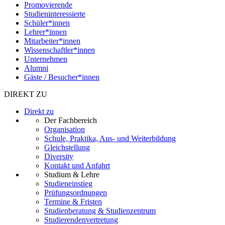
Promovierende
Studieninteressierte
Schüler*innen
Lehrer*innen
Mitarbeiter*innen
Wissenschaftler*innen
Unternehmen
Alumni
Gäste / Besucher*innen
DIREKT ZU
Direkt zu
Der Fachbereich
Organisation
Schule, Praktika, Aus- und Weiterbildung
Gleichstellung
Diversity
Kontakt und Anfahrt
Studium & Lehre
Studieneinstieg
Prüfungsordnungen
Termine & Fristen
Studienberatung & Studienzentrum
Studierendenvertretung