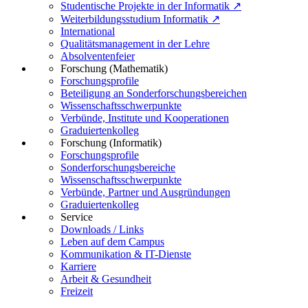
Studentische Projekte in der Informatik ↗
Weiterbildungsstudium Informatik ↗
International
Qualitätsmanagement in der Lehre
Absolventenfeier
Forschung (Mathematik)
Forschungsprofile
Beteiligung an Sonderforschungsbereichen
Wissenschaftsschwerpunkte
Verbünde, Institute und Kooperationen
Graduiertenkolleg
Forschung (Informatik)
Forschungsprofile
Sonderforschungsbereiche
Wissenschaftsschwerpunkte
Verbünde, Partner und Ausgründungen
Graduiertenkolleg
Service
Downloads / Links
Leben auf dem Campus
Kommunikation & IT-Dienste
Karriere
Arbeit & Gesundheit
Freizeit