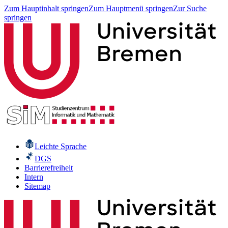
Zum Hauptinhalt springen
Zum Hauptmenü springen
Zur Suche
springen
Leichte Sprache
DGS
Barrierefreiheit
Intern
Sitemap