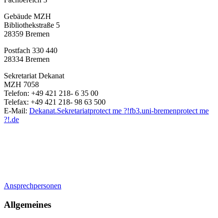
Gebäude MZH
Bibliothekstraße 5
28359 Bremen
Postfach 330 440
28334 Bremen
Sekretariat Dekanat
MZH 7058
Telefon: +49 421 218- 6 35 00
Telefax: +49 421 218- 98 63 500
E-Mail:
Dekanat.Sekretariat
protect me ?!
fb3.uni-bremen
protect me
?!
.de
Ansprechpersonen
Allgemeines