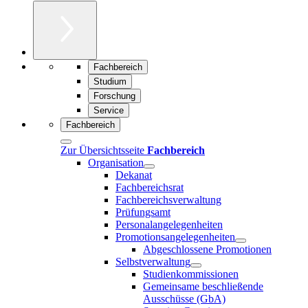
Fachbereich
Studium
Forschung
Service
Fachbereich
Zur Übersichtsseite
Fachbereich
Organisation
Dekanat
Fachbereichsrat
Fachbereichsverwaltung
Prüfungsamt
Personalangelegenheiten
Promotionsangelegenheiten
Abgeschlossene Promotionen
Selbstverwaltung
Studienkommissionen
Gemeinsame beschließende
Ausschüsse (GbA)