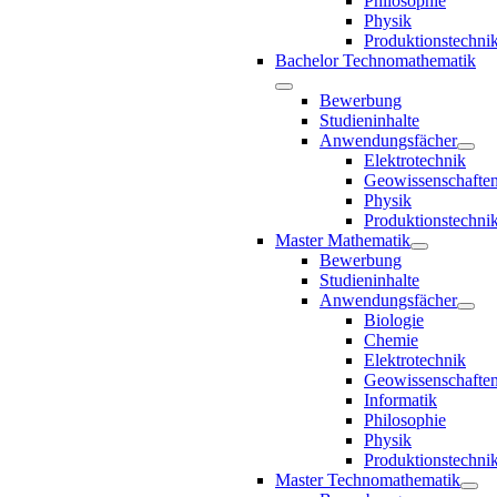
Philosophie
Physik
Produktionstechni
Bachelor Technomathematik
Bewerbung
Studieninhalte
Anwendungsfächer
Elektrotechnik
Geowissenschafte
Physik
Produktionstechni
Master Mathematik
Bewerbung
Studieninhalte
Anwendungsfächer
Biologie
Chemie
Elektrotechnik
Geowissenschafte
Informatik
Philosophie
Physik
Produktionstechni
Master Technomathematik