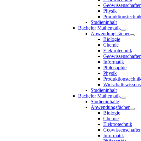
Geowissenschafte
Physik
Produktionstechni
Studieninhalt
Bachelor Mathematik
Anwendungsfächer
Biologie
Chemie
Elektrotechnik
Geowissenschafte
Informatik
Philosophie
Physik
Produktionstechni
Wirtschaftswissens
Studieninhalt
Bachelor Mathematik
Studieninhalte
Anwendungsfächer
Biologie
Chemie
Elektrotechnik
Geowissenschafte
Informatik