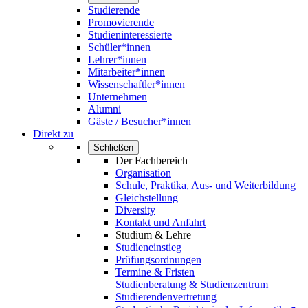
Studierende
Promovierende
Studieninteressierte
Schüler*innen
Lehrer*innen
Mitarbeiter*innen
Wissenschaftler*innen
Unternehmen
Alumni
Gäste / Besucher*innen
Direkt zu
Schließen
Der Fachbereich
Organisation
Schule, Praktika, Aus- und Weiterbildung
Gleichstellung
Diversity
Kontakt und Anfahrt
Studium & Lehre
Studieneinstieg
Prüfungsordnungen
Termine & Fristen
Studienberatung & Studienzentrum
Studierendenvertretung