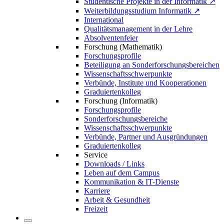
Studentische Projekte in der Informatik ↗
Weiterbildungsstudium Informatik ↗
International
Qualitätsmanagement in der Lehre
Absolventenfeier
Forschung (Mathematik)
Forschungsprofile
Beteiligung an Sonderforschungsbereichen
Wissenschaftsschwerpunkte
Verbünde, Institute und Kooperationen
Graduiertenkolleg
Forschung (Informatik)
Forschungsprofile
Sonderforschungsbereiche
Wissenschaftsschwerpunkte
Verbünde, Partner und Ausgründungen
Graduiertenkolleg
Service
Downloads / Links
Leben auf dem Campus
Kommunikation & IT-Dienste
Karriere
Arbeit & Gesundheit
Freizeit