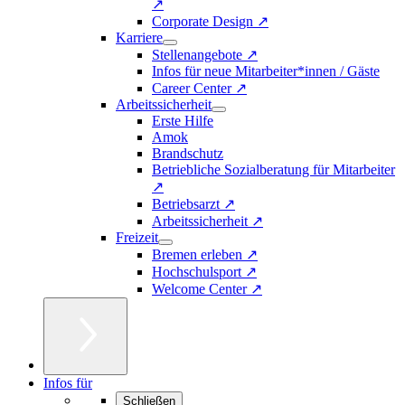
↗
Corporate Design ↗
Karriere
Stellenangebote ↗
Infos für neue Mitarbeiter*innen / Gäste
Career Center ↗
Arbeitssicherheit
Erste Hilfe
Amok
Brandschutz
Betriebliche Sozialberatung für Mitarbeiter
↗
Betriebsarzt ↗
Arbeitssicherheit ↗
Freizeit
Bremen erleben ↗
Hochschulsport ↗
Welcome Center ↗
Infos für
Schließen