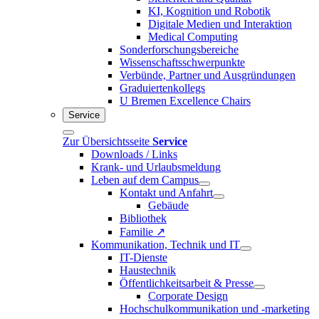
KI, Kognition und Robotik
Digitale Medien und Interaktion
Medical Computing
Sonderforschungsbereiche
Wissenschaftsschwerpunkte
Verbünde, Partner und Ausgründungen
Graduiertenkollegs
U Bremen Excellence Chairs
Service
Zur Übersichtsseite
Service
Downloads / Links
Krank- und Urlaubsmeldung
Leben auf dem Campus
Kontakt und Anfahrt
Gebäude
Bibliothek
Familie ↗
Kommunikation, Technik und IT
IT-Dienste
Haustechnik
Öffentlichkeitsarbeit & Presse
Corporate Design
Hochschulkommunikation und -marketing