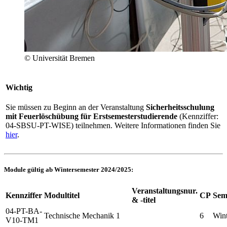
© Universität Bremen
Wichtig
Sie müssen zu Beginn an der Veranstaltung
Sicherheitsschulung
mit Feuerlöschübung für Erstsemesterstudierende
(Kennziffer:
04-SBSU-PT-WISE) teilnehmen. Weitere Informationen finden Sie
hier
.
Module gültig ab Wintersemester 2024/2025:
Veranstaltungsnur.
Kennziffer
Modultitel
CP
Sem
& -titel
04-PT-BA-
Technische Mechanik 1
6
Wint
V10-TM1