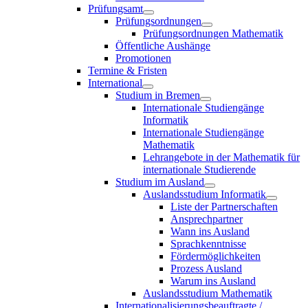
Prüfungsamt
Prüfungsordnungen
Prüfungsordnungen Mathematik
Öffentliche Aushänge
Promotionen
Termine & Fristen
International
Studium in Bremen
Internationale Studiengänge
Informatik
Internationale Studiengänge
Mathematik
Lehrangebote in der Mathematik für
internationale Studierende
Studium im Ausland
Auslandsstudium Informatik
Liste der Partnerschaften
Ansprechpartner
Wann ins Ausland
Sprachkenntnisse
Fördermöglichkeiten
Prozess Ausland
Warum ins Ausland
Auslandsstudium Mathematik
Internationalisierungsbeauftragte /