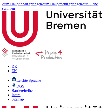
Zum Hauptinhalt springen
Zum Hauptmenü springen
Zur Suche
springen
DE
EN
Leichte Sprache
DGS
Barrierefreiheit
Intern
Sitemap