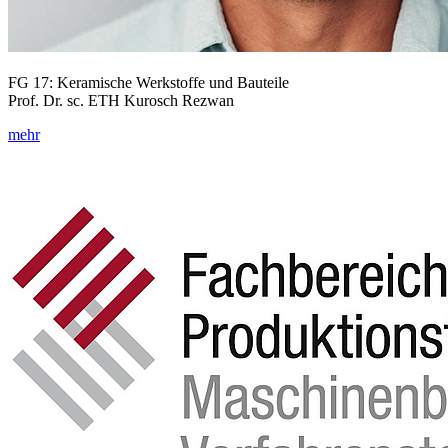
FG 17: Keramische Werkstoffe und Bauteile
Prof. Dr. sc. ETH Kurosch Rezwan
mehr