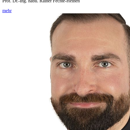
Prof. Dr.-Ing. habil. Rainer Fechte-Heinen
mehr