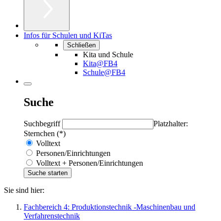
Infos für Schulen und KiTas
Schließen
Kita und Schule
Kita@FB4
Schule@FB4
Suche
Suchbegriff
Platzhalter:
Sternchen (*)
Volltext
Personen/Einrichtungen
Volltext + Personen/Einrichtungen
Sie sind hier:
Fachbereich 4: Produktionstechnik -Maschinenbau und
Verfahrenstechnik