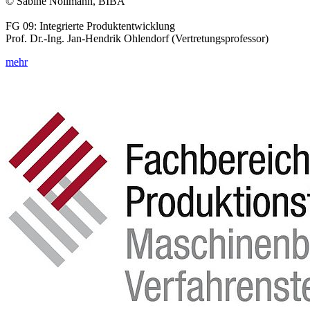
© Sabine Nollmann, BIBA
FG 09: Integrierte Produktentwicklung
Prof. Dr.-Ing. Jan-Hendrik Ohlendorf (Vertretungsprofessor)
mehr