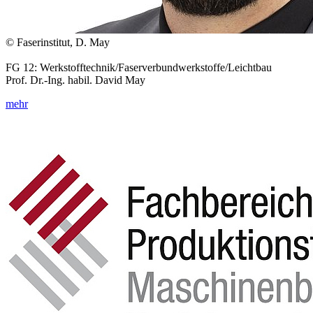
© Faserinstitut, D. May
FG 12: Werkstofftechnik/Faserverbundwerkstoffe/Leichtbau
Prof. Dr.-Ing. habil. David May
mehr