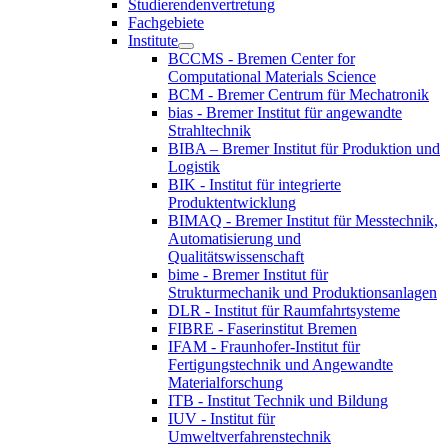
Studierendenvertretung
Fachgebiete
Institute
BCCMS - Bremen Center for
Computational Materials Science
BCM - Bremer Centrum für Mechatronik
bias - Bremer Institut für angewandte
Strahltechnik
BIBA – Bremer Institut für Produktion und
Logistik
BIK - Institut für integrierte
Produktentwicklung
BIMAQ - Bremer Institut für Messtechnik,
Automatisierung und
Qualitätswissenschaft
bime - Bremer Institut für
Strukturmechanik und Produktionsanlagen
DLR - Institut für Raumfahrtsysteme
FIBRE - Faserinstitut Bremen
IFAM - Fraunhofer-Institut für
Fertigungstechnik und Angewandte
Materialforschung
ITB - Institut Technik und Bildung
IUV - Institut für
Umweltverfahrenstechnik