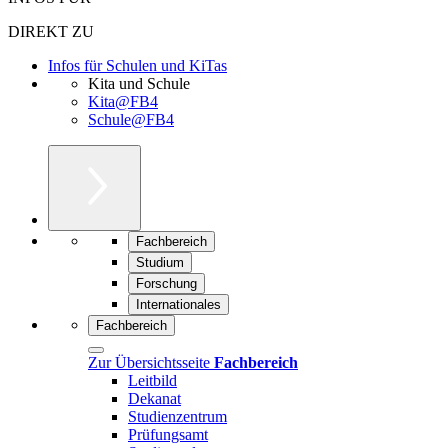
DIREKT ZU
Infos für Schulen und KiTas
Kita und Schule
Kita@FB4
Schule@FB4
Fachbereich
Studium
Forschung
Internationales
Fachbereich
Zur Übersichtsseite
Fachbereich
Leitbild
Dekanat
Studienzentrum
Prüfungsamt