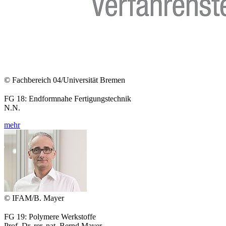
© Fachbereich 04/Universität Bremen
FG 18: Endformnahe Fertigungstechnik
N.N.
mehr
© IFAM/B. Mayer
FG 19: Polymere Werkstoffe
Prof. Dr. rer. nat. Bernd Mayer