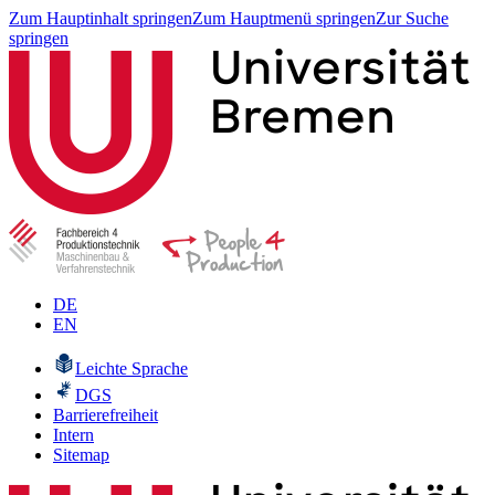
Zum Hauptinhalt springen
Zum Hauptmenü springen
Zur Suche
springen
DE
EN
Leichte Sprache
DGS
Barrierefreiheit
Intern
Sitemap