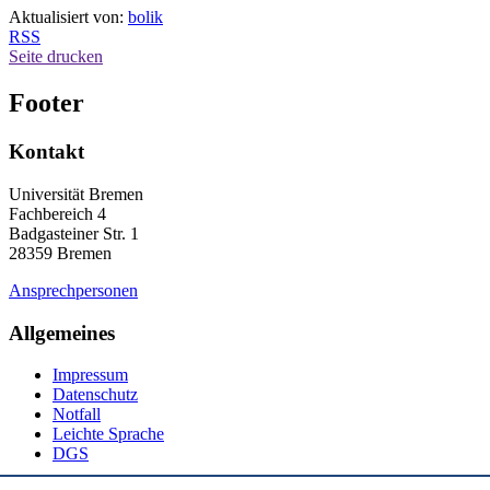
Aktualisiert von:
bolik
RSS
Seite drucken
Footer
Kontakt
Universität Bremen
Fachbereich 4
Badgasteiner Str. 1
28359 Bremen
Ansprechpersonen
Allgemeines
Impressum
Datenschutz
Notfall
Leichte Sprache
DGS