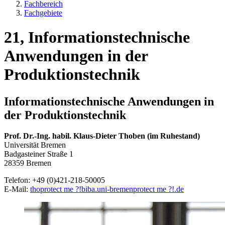
Fachbereich
Fachgebiete
21, Informationstechnische
Anwendungen in der
Produktionstechnik
Informationstechnische Anwendungen in
der Produktionstechnik
Prof. Dr.-Ing. habil. Klaus-Dieter Thoben (im Ruhestand)
Universität Bremen
Badgasteiner Straße 1
28359 Bremen
Telefon: +49 (0)421-218-50005
E-Mail:
tho
protect me ?!
biba.uni-bremen
protect me ?!
.de