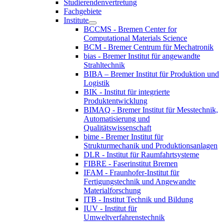
Studierendenvertretung
Fachgebiete
Institute
BCCMS - Bremen Center for
Computational Materials Science
BCM - Bremer Centrum für Mechatronik
bias - Bremer Institut für angewandte
Strahltechnik
BIBA – Bremer Institut für Produktion und
Logistik
BIK - Institut für integrierte
Produktentwicklung
BIMAQ - Bremer Institut für Messtechnik,
Automatisierung und
Qualitätswissenschaft
bime - Bremer Institut für
Strukturmechanik und Produktionsanlagen
DLR - Institut für Raumfahrtsysteme
FIBRE - Faserinstitut Bremen
IFAM - Fraunhofer-Institut für
Fertigungstechnik und Angewandte
Materialforschung
ITB - Institut Technik und Bildung
IUV - Institut für
Umweltverfahrenstechnik