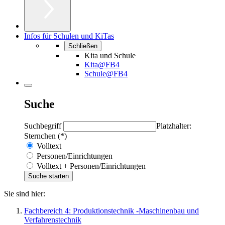
Infos für Schulen und KiTas
Schließen
Kita und Schule
Kita@FB4
Schule@FB4
Suche
Suchbegriff
Platzhalter:
Sternchen (*)
Volltext
Personen/Einrichtungen
Volltext + Personen/Einrichtungen
Sie sind hier:
Fachbereich 4: Produktionstechnik -Maschinenbau und
Verfahrenstechnik