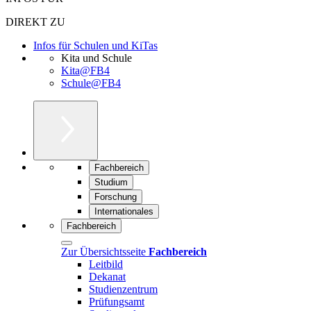
DIREKT ZU
Infos für Schulen und KiTas
Kita und Schule
Kita@FB4
Schule@FB4
Fachbereich
Studium
Forschung
Internationales
Fachbereich
Zur Übersichtsseite
Fachbereich
Leitbild
Dekanat
Studienzentrum
Prüfungsamt