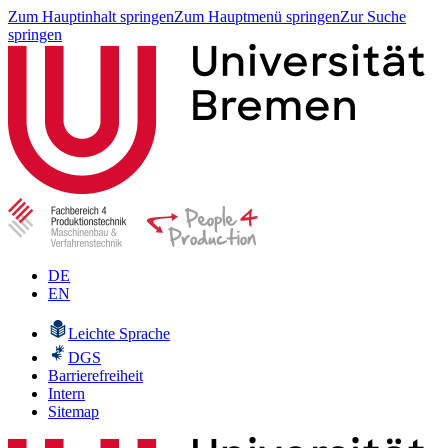
Zum Hauptinhalt springen
Zum Hauptmenü springen
Zur Suche
springen
DE
EN
Leichte Sprache
DGS
Barrierefreiheit
Intern
Sitemap