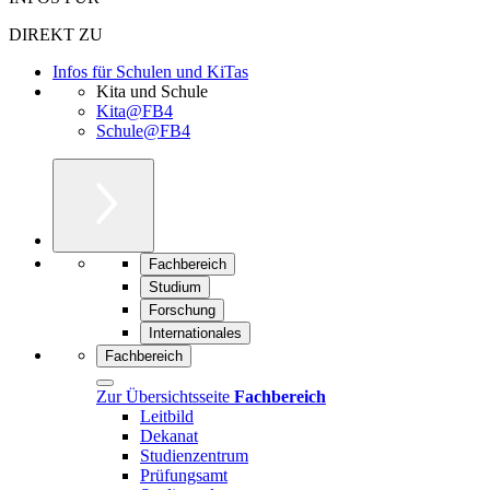
DIREKT ZU
Infos für Schulen und KiTas
Kita und Schule
Kita@FB4
Schule@FB4
Fachbereich
Studium
Forschung
Internationales
Fachbereich
Zur Übersichtsseite
Fachbereich
Leitbild
Dekanat
Studienzentrum
Prüfungsamt