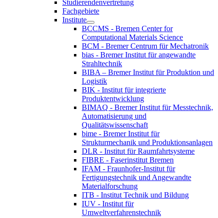
Studierendenvertretung
Fachgebiete
Institute
BCCMS - Bremen Center for
Computational Materials Science
BCM - Bremer Centrum für Mechatronik
bias - Bremer Institut für angewandte
Strahltechnik
BIBA – Bremer Institut für Produktion und
Logistik
BIK - Institut für integrierte
Produktentwicklung
BIMAQ - Bremer Institut für Messtechnik,
Automatisierung und
Qualitätswissenschaft
bime - Bremer Institut für
Strukturmechanik und Produktionsanlagen
DLR - Institut für Raumfahrtsysteme
FIBRE - Faserinstitut Bremen
IFAM - Fraunhofer-Institut für
Fertigungstechnik und Angewandte
Materialforschung
ITB - Institut Technik und Bildung
IUV - Institut für
Umweltverfahrenstechnik