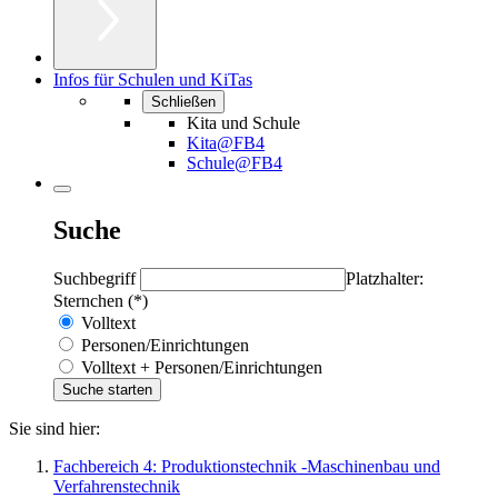
Infos für Schulen und KiTas
Schließen
Kita und Schule
Kita@FB4
Schule@FB4
Suche
Suchbegriff
Platzhalter:
Sternchen (*)
Volltext
Personen/Einrichtungen
Volltext + Personen/Einrichtungen
Sie sind hier:
Fachbereich 4: Produktionstechnik -Maschinenbau und
Verfahrenstechnik