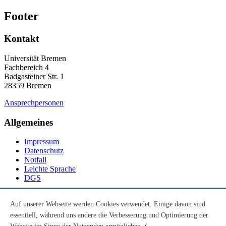
Footer
Kontakt
Universität Bremen
Fachbereich 4
Badgasteiner Str. 1
28359 Bremen
Ansprechpersonen
Allgemeines
Impressum
Datenschutz
Notfall
Leichte Sprache
DGS
Social Media
Auf unserer Webseite werden Cookies verwendet. Einige davon sind
essentiell, während uns andere die Verbesserung und Optimierung der
Youtube