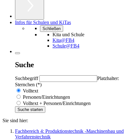
Infos für Schulen und KiTas
Schließen
Kita und Schule
Kita@FB4
Schule@FB4
Suche
Suchbegriff
Platzhalter:
Sternchen (*)
Volltext
Personen/Einrichtungen
Volltext + Personen/Einrichtungen
Sie sind hier:
Fachbereich 4: Produktionstechnik -Maschinenbau und
Verfahrenstechnik