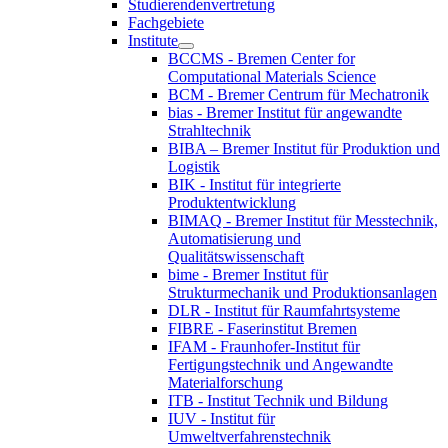
Studierendenvertretung
Fachgebiete
Institute
BCCMS - Bremen Center for
Computational Materials Science
BCM - Bremer Centrum für Mechatronik
bias - Bremer Institut für angewandte
Strahltechnik
BIBA – Bremer Institut für Produktion und
Logistik
BIK - Institut für integrierte
Produktentwicklung
BIMAQ - Bremer Institut für Messtechnik,
Automatisierung und
Qualitätswissenschaft
bime - Bremer Institut für
Strukturmechanik und Produktionsanlagen
DLR - Institut für Raumfahrtsysteme
FIBRE - Faserinstitut Bremen
IFAM - Fraunhofer-Institut für
Fertigungstechnik und Angewandte
Materialforschung
ITB - Institut Technik und Bildung
IUV - Institut für
Umweltverfahrenstechnik