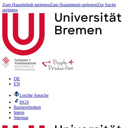
Zum Hauptinhalt springen
Zum Hauptmenü springen
Zur Suche
springen
DE
EN
Leichte Sprache
DGS
Barrierefreiheit
Intern
Sitemap