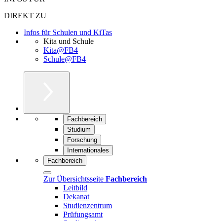
DIREKT ZU
Infos für Schulen und KiTas
Kita und Schule
Kita@FB4
Schule@FB4
Fachbereich
Studium
Forschung
Internationales
Fachbereich
Zur Übersichtsseite
Fachbereich
Leitbild
Dekanat
Studienzentrum
Prüfungsamt