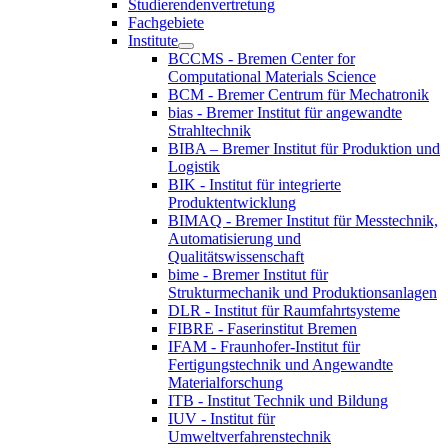
Studierendenvertretung
Fachgebiete
Institute
BCCMS - Bremen Center for
Computational Materials Science
BCM - Bremer Centrum für Mechatronik
bias - Bremer Institut für angewandte
Strahltechnik
BIBA – Bremer Institut für Produktion und
Logistik
BIK - Institut für integrierte
Produktentwicklung
BIMAQ - Bremer Institut für Messtechnik,
Automatisierung und
Qualitätswissenschaft
bime - Bremer Institut für
Strukturmechanik und Produktionsanlagen
DLR - Institut für Raumfahrtsysteme
FIBRE - Faserinstitut Bremen
IFAM - Fraunhofer-Institut für
Fertigungstechnik und Angewandte
Materialforschung
ITB - Institut Technik und Bildung
IUV - Institut für
Umweltverfahrenstechnik