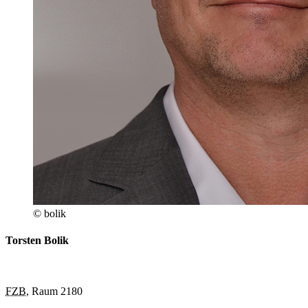
© bolik
Torsten Bolik
FZB
, Raum 2180