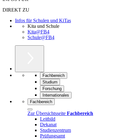
DIREKT ZU
Infos für Schulen und KiTas
Kita und Schule
Kita@FB4
Schule@FB4
Fachbereich
Studium
Forschung
Internationales
Fachbereich
Zur Übersichtsseite
Fachbereich
Leitbild
Dekanat
Studienzentrum
Prüfungsamt