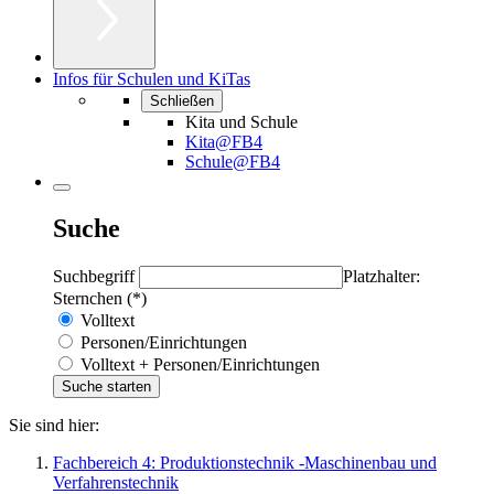
Infos für Schulen und KiTas
Schließen
Kita und Schule
Kita@FB4
Schule@FB4
Suche
Suchbegriff
Platzhalter:
Sternchen (*)
Volltext
Personen/Einrichtungen
Volltext + Personen/Einrichtungen
Sie sind hier:
Fachbereich 4: Produktionstechnik -Maschinenbau und
Verfahrenstechnik