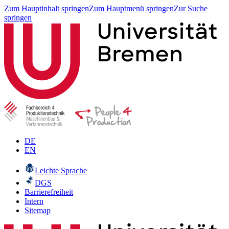
Zum Hauptinhalt springen
Zum Hauptmenü springen
Zur Suche
springen
DE
EN
Leichte Sprache
DGS
Barrierefreiheit
Intern
Sitemap