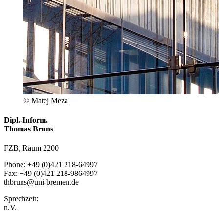
© Matej Meza
Dipl.-Inform.
Thomas Bruns
FZB, Raum 2200
Phone: +49 (0)421 218-64997
Fax: +49 (0)421 218-9864997
thbruns@uni-bremen.de
Sprechzeit:
n.V.