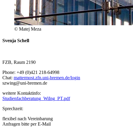
© Matej Meza
Svenja Schell
FZB, Raum 2190
Phone: +49 (0)421 218-64998
Chat:
mattermost.zfn.uni-bremen.de/login
szwing@uni-bremen.de
weitere Kontaktinfo:
Studienfachberatung_WiIng_PT.pdf
Sprechzeit:
flexibel nach Vereinbarung
Anfragen bitte per E-Mail