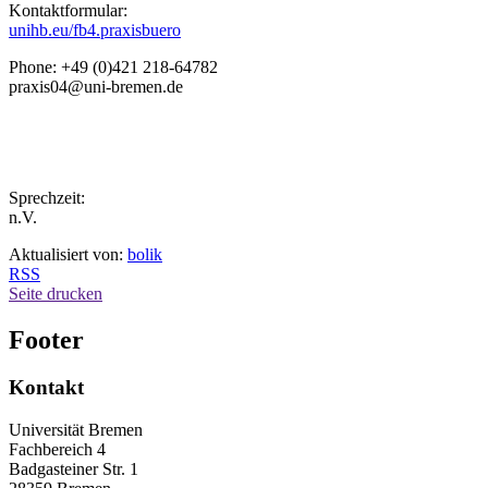
Kontaktformular:
unihb.eu/fb4.praxisbuero
Phone: +49 (0)421 218-64782
praxis04@uni-bremen.de
Sprechzeit:
n.V.
Aktualisiert von:
bolik
RSS
Seite drucken
Footer
Kontakt
Universität Bremen
Fachbereich 4
Badgasteiner Str. 1