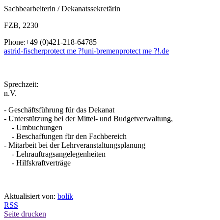
Sachbearbeiterin / Dekanatssekretärin
FZB, 2230
Phone:+49 (0)421-218-64785
astrid-fischer
protect me ?!
uni-bremen
protect me ?!
.de
Sprechzeit:
n.V.
- Geschäftsführung für das Dekanat
- Unterstützung bei der Mittel- und Budgetverwaltung,
- Umbuchungen
- Beschaffungen für den Fachbereich
- Mitarbeit bei der Lehrveranstaltungsplanung
- Lehrauftragsangelegenheiten
- Hilfskraftverträge
Aktualisiert von:
bolik
RSS
Seite drucken