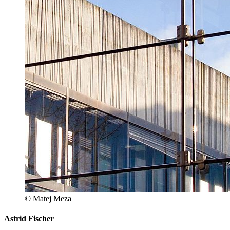
© Matej Meza
Astrid Fischer