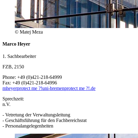
© Matej Meza
Marco Heyer
1. Sachbearbeiter
FZB, 2150
Phone: +49 (0)421-218-64999
Fax: +49 (0)421-218-64996
mheyer
protect me ?!
uni-bremen
protect me ?!
.de
Sprechzeit:
n.V.
- Vetretung der Verwaltungsleitung
- Geschäftsführung für den Fachbereichsrat
- Personalangelegenheiten