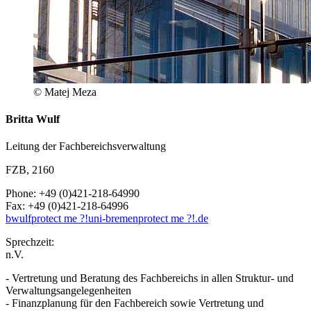
© Matej Meza
Britta Wulf
Leitung der Fachbereichsverwaltung
FZB, 2160
Phone: +49 (0)421-218-64990
Fax: +49 (0)421-218-64996
bwulf
protect me ?!
uni-bremen
protect me ?!
.de
Sprechzeit:
n.V.
- Vertretung und Beratung des Fachbereichs in allen Struktur- und
Verwaltungsangelegenheiten
- Finanzplanung für den Fachbereich sowie Vertretung und