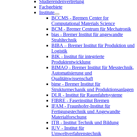
Studierendenvertretung
Fachgebiete
Institute
BCCMS - Bremen Center for
Computational Materials Science
BCM - Bremer Centrum für Mechatronik
bias - Bremer Institut für angewandte
Strahltechnik
BIBA – Bremer Institut für Produktion und
Logistik
BIK - Institut für integrierte
Produktentwicklung
BIMAQ - Bremer Institut für Messtechnik,
Automatisierung und
Qualitätswissenschaft
bime - Bremer Institut für
Strukturmechanik und Produktionsanlagen
DLR - Institut für Raumfahrtsysteme
FIBRE - Faserinstitut Bremen
IFAM - Fraunhofer-Institut für
Fertigungstechnik und Angewandte
Materialforschung
ITB - Institut Technik und Bildung
IUV - Institut für
Umweltverfahrenstechnik