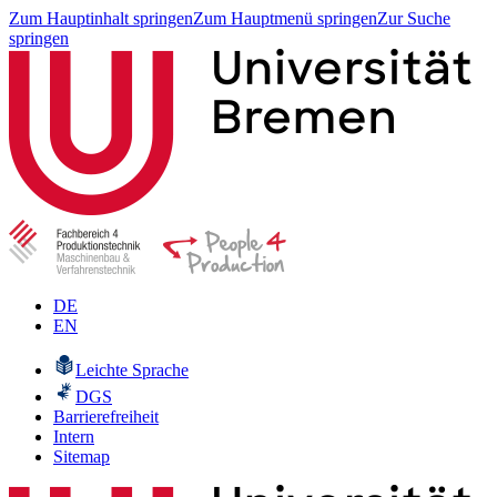
Zum Hauptinhalt springen
Zum Hauptmenü springen
Zur Suche
springen
DE
EN
Leichte Sprache
DGS
Barrierefreiheit
Intern
Sitemap