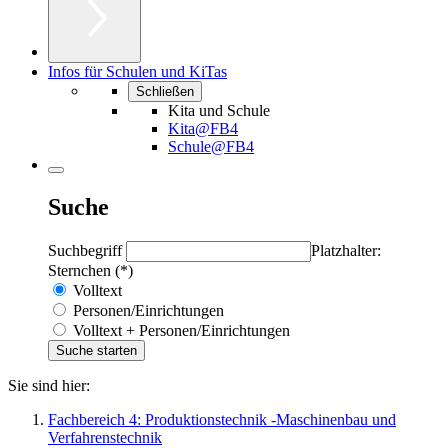
Infos für Schulen und KiTas
Schließen
Kita und Schule
Kita@FB4
Schule@FB4
Suche
Suchbegriff
Platzhalter:
Sternchen (*)
Volltext
Personen/Einrichtungen
Volltext + Personen/Einrichtungen
Sie sind hier:
Fachbereich 4: Produktionstechnik -Maschinenbau und
Verfahrenstechnik