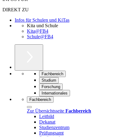
DIREKT ZU
Infos für Schulen und KiTas
Kita und Schule
Kita@FB4
Schule@FB4
Fachbereich
Studium
Forschung
Internationales
Fachbereich
Zur Übersichtsseite
Fachbereich
Leitbild
Dekanat
Studienzentrum
Prüfungsamt