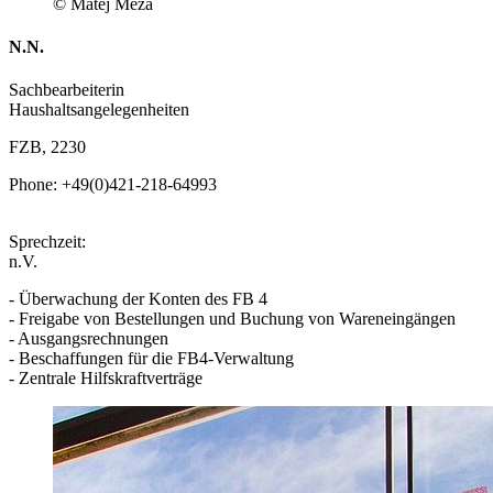
© Matej Meza
N.N.
Sachbearbeiterin
Haushaltsangelegenheiten
FZB, 2230
Phone: +49(0)421-218-64993
Sprechzeit:
n.V.
- Überwachung der Konten des FB 4
- Freigabe von Bestellungen und Buchung von Wareneingängen
- Ausgangsrechnungen
- Beschaffungen für die FB4-Verwaltung
- Zentrale Hilfskraftverträge