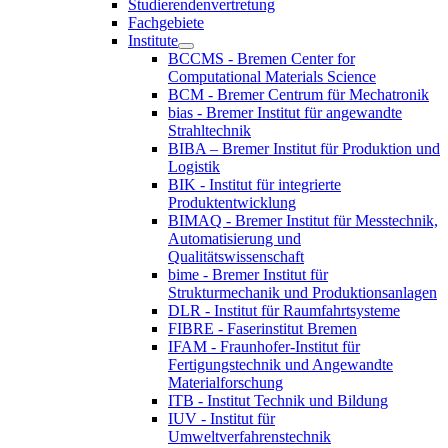
Studierendenvertretung
Fachgebiete
Institute
BCCMS - Bremen Center for
Computational Materials Science
BCM - Bremer Centrum für Mechatronik
bias - Bremer Institut für angewandte
Strahltechnik
BIBA – Bremer Institut für Produktion und
Logistik
BIK - Institut für integrierte
Produktentwicklung
BIMAQ - Bremer Institut für Messtechnik,
Automatisierung und
Qualitätswissenschaft
bime - Bremer Institut für
Strukturmechanik und Produktionsanlagen
DLR - Institut für Raumfahrtsysteme
FIBRE - Faserinstitut Bremen
IFAM - Fraunhofer-Institut für
Fertigungstechnik und Angewandte
Materialforschung
ITB - Institut Technik und Bildung
IUV - Institut für
Umweltverfahrenstechnik