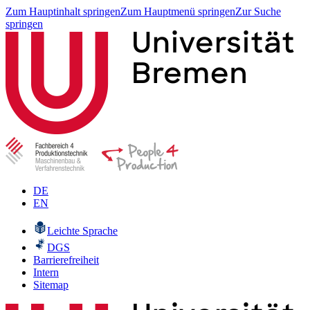
Zum Hauptinhalt springen
Zum Hauptmenü springen
Zur Suche
springen
DE
EN
Leichte Sprache
DGS
Barrierefreiheit
Intern
Sitemap