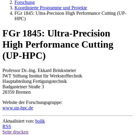
Forschung
Koordinierte Programme und Projekte
FGr 1845: Ultra-Precision High Performance Cutting (UP-
HPC)
FGr 1845: Ultra-Precision
High Performance Cutting
(UP-HPC)
Professor Dr.-Ing. Ekkard Brinksmeier
IWT Stiftung Institut für Werkstofftechnik
Hauptabteilung Fertigungstechnik
Badgasteiner Straße 3
28359 Bremen
Website der Forschungsgruppe:
www.up-hpc.de
Aktualisiert von:
bolik
RSS
Seite drucken