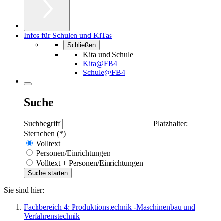
Infos für Schulen und KiTas
Schließen
Kita und Schule
Kita@FB4
Schule@FB4
Suche
Suchbegriff
Platzhalter:
Sternchen (*)
Volltext
Personen/Einrichtungen
Volltext + Personen/Einrichtungen
Sie sind hier:
Fachbereich 4: Produktionstechnik -Maschinenbau und
Verfahrenstechnik