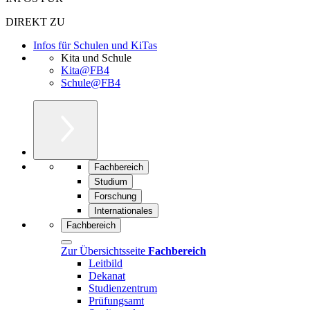
DIREKT ZU
Infos für Schulen und KiTas
Kita und Schule
Kita@FB4
Schule@FB4
Fachbereich
Studium
Forschung
Internationales
Fachbereich
Zur Übersichtsseite
Fachbereich
Leitbild
Dekanat
Studienzentrum
Prüfungsamt