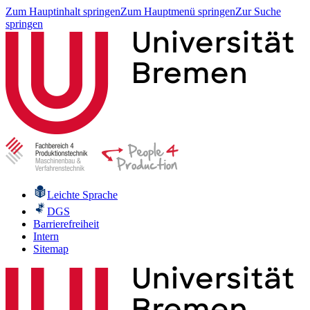
Zum Hauptinhalt springen
Zum Hauptmenü springen
Zur Suche
springen
Leichte Sprache
DGS
Barrierefreiheit
Intern
Sitemap