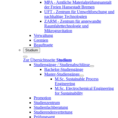
MPA - Amtliche Materialprüfungsanstalt
der Freien Hansestadt Bremen
UFT - Zentrum für Umweltforschung und
nachhaltige Technologien
ZARM - Zentrum für angewandte
Raumfahrttechnologie und
Mikrogravitation
Verwaltung
Gremien
Beauftragte
Studium
Zur Übersichtsseite
Studium
Studiengänge / Studienabschlüsse
Bachelor-Studiengänge
Master-Studiengänge
M.Sc. Sustainable Process
Engineering
M.Sc. Electrochemical Engineering
for Sustainability
Promotion
Studienzentrum
Studienfachberatung
Studierendenvertretung
Prüfungsamt