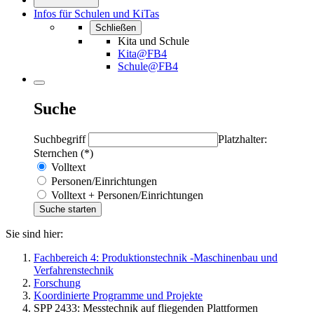
Infos für Schulen und KiTas
Schließen
Kita und Schule
Kita@FB4
Schule@FB4
Suche
Suchbegriff
Platzhalter:
Sternchen (*)
Volltext
Personen/Einrichtungen
Volltext + Personen/Einrichtungen
Sie sind hier:
Fachbereich 4: Produktionstechnik -Maschinenbau und
Verfahrenstechnik
Forschung
Koordinierte Programme und Projekte
SPP 2433: Messtechnik auf fliegenden Plattformen