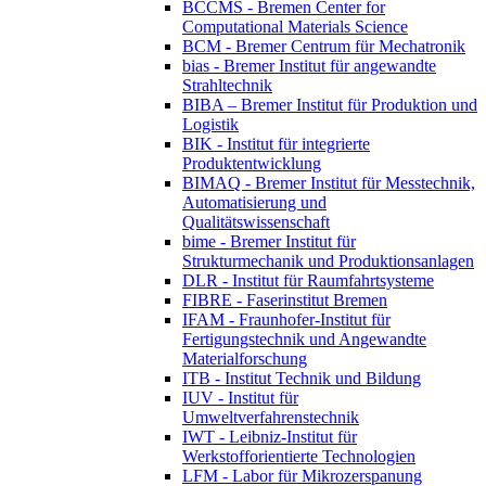
BCCMS - Bremen Center for
Computational Materials Science
BCM - Bremer Centrum für Mechatronik
bias - Bremer Institut für angewandte
Strahltechnik
BIBA – Bremer Institut für Produktion und
Logistik
BIK - Institut für integrierte
Produktentwicklung
BIMAQ - Bremer Institut für Messtechnik,
Automatisierung und
Qualitätswissenschaft
bime - Bremer Institut für
Strukturmechanik und Produktionsanlagen
DLR - Institut für Raumfahrtsysteme
FIBRE - Faserinstitut Bremen
IFAM - Fraunhofer-Institut für
Fertigungstechnik und Angewandte
Materialforschung
ITB - Institut Technik und Bildung
IUV - Institut für
Umweltverfahrenstechnik
IWT - Leibniz-Institut für
Werkstofforientierte Technologien
LFM - Labor für Mikrozerspanung