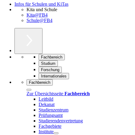
Infos für Schulen und KiTas
Kita und Schule
Kita@FB4
Schule@FB4
Fachbereich
Studium
Forschung
Internationales
Fachbereich
Zur Übersichtsseite
Fachbereich
Leitbild
Dekanat
Studienzentrum
Prüfungsamt
Studierendenvertretung
Fachgebiete
Institute