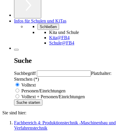
Infos für Schulen und KiTas
Schließen
Kita und Schule
Kita@FB4
Schule@FB4
Suche
Suchbegriff
Platzhalter:
Sternchen (*)
Volltext
Personen/Einrichtungen
Volltext + Personen/Einrichtungen
Sie sind hier:
Fachbereich 4: Produktionstechnik -Maschinenbau und
Verfahrenstechnik