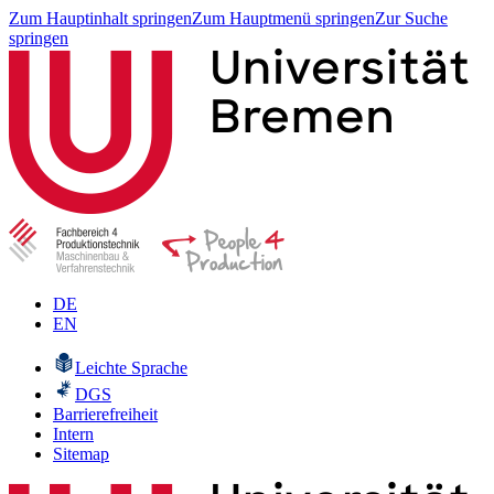
Zum Hauptinhalt springen
Zum Hauptmenü springen
Zur Suche
springen
DE
EN
Leichte Sprache
DGS
Barrierefreiheit
Intern
Sitemap