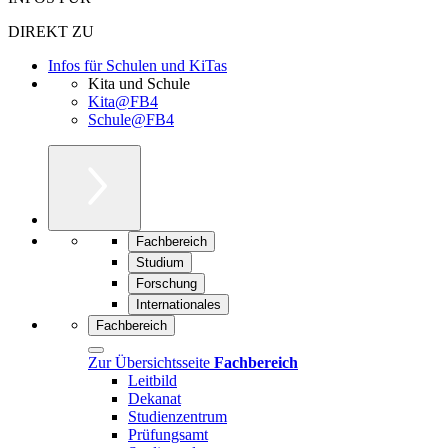
DIREKT ZU
Infos für Schulen und KiTas
Kita und Schule
Kita@FB4
Schule@FB4
Fachbereich
Studium
Forschung
Internationales
Fachbereich
Zur Übersichtsseite
Fachbereich
Leitbild
Dekanat
Studienzentrum
Prüfungsamt