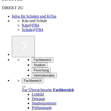
DIREKT ZU
Infos für Schulen und KiTas
Kita und Schule
Kita@FB4
Schule@FB4
Fachbereich
Studium
Forschung
Internationales
Fachbereich
Zur Übersichtsseite
Fachbereich
Leitbild
Dekanat
Studienzentrum
Prüfungsamt