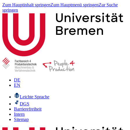
Zum Hauptinhalt springen
Zum Hauptmenü springen
Zur Suche
springen
DE
EN
Leichte Sprache
DGS
Barrierefreiheit
Intern
Sitemap