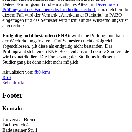
Dateien/Prüfungsamt) und ein ärztliches Attest im
Dezentralen
Prüfungsamt des Fachbereichs Produktionstechnik
einzureichen. In
diesem Fall wird der Vermerk „Anerkannter Rücktritt“ in PABO
eingetragen und das Semester wird nicht auf die Wiederholungsfrist
angerechnet.
Endgültig nicht bestanden (ENB):
wird eine Prüfung innerhalb
der Wiederholungsfrist von fünf Semestern nicht erfolgreich
abgeschlossen, gilt diese als endgültig nicht bestanden. Das
Prüfungsamt stellt einen ENB-Bescheid aus und der/die Studierende
wird exmatrikuliert. Die Fortsetzung des Studiums in diesem
Studiengang ist dann nicht mehr möglich.
Aktualisiert von:
fb04cms
RSS
Seite drucken
Footer
Kontakt
Universität Bremen
Fachbereich 4
Badgasteiner Str. 1