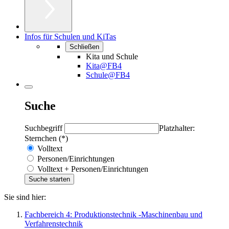
Infos für Schulen und KiTas
Schließen
Kita und Schule
Kita@FB4
Schule@FB4
Suche
Suchbegriff
Platzhalter:
Sternchen (*)
Volltext
Personen/Einrichtungen
Volltext + Personen/Einrichtungen
Sie sind hier:
Fachbereich 4: Produktionstechnik -Maschinenbau und
Verfahrenstechnik