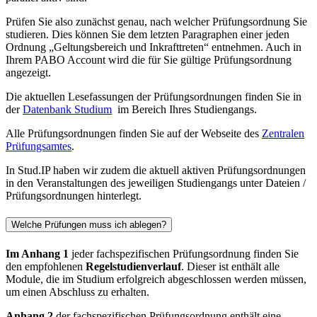
Prüfen Sie also zunächst genau, nach welcher Prüfungsordnung Sie
studieren. Dies können Sie dem letzten Paragraphen einer jeden
Ordnung „Geltungsbereich und Inkrafttreten“ entnehmen. Auch in
Ihrem PABO Account wird die für Sie gültige Prüfungsordnung
angezeigt.
Die aktuellen Lesefassungen der Prüfungsordnungen finden Sie in
der
Datenbank Studium
im Bereich Ihres Studiengangs.
Alle Prüfungsordnungen finden Sie auf der Webseite des
Zentralen
Prüfungsamtes
.
In Stud.IP haben wir zudem die aktuell aktiven Prüfungsordnungen
in den Veranstaltungen des jeweiligen Studiengangs unter Dateien /
Prüfungsordnungen hinterlegt.
Welche Prüfungen muss ich ablegen?
Im Anhang 1
jeder fachspezifischen Prüfungsordnung finden Sie
den empfohlenen
Regelstudienverlauf
. Dieser ist enthält alle
Module, die im Studium erfolgreich abgeschlossen werden müssen,
um einen Abschluss zu erhalten.
Anhang 2
der fachspezifischen Prüfungsordnung enthält eine