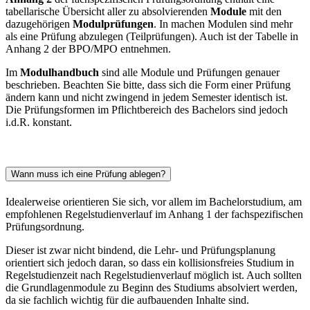
tabellarische Übersicht aller zu absolvierenden
Module
mit den
dazugehörigen
Modulprüfungen
. In machen Modulen sind mehr
als eine Prüfung abzulegen (Teilprüfungen). Auch ist der Tabelle in
Anhang 2 der BPO/MPO entnehmen.
Im
Modulhandbuch
sind alle Module und Prüfungen genauer
beschrieben. Beachten Sie bitte, dass sich die Form einer Prüfung
ändern kann und nicht zwingend in jedem Semester identisch ist.
Die Prüfungsformen im Pflichtbereich des Bachelors sind jedoch
i.d.R. konstant.
Wann muss ich eine Prüfung ablegen?
Idealerweise orientieren Sie sich, vor allem im Bachelorstudium, am
empfohlenen Regelstudienverlauf im Anhang 1 der fachspezifischen
Prüfungsordnung.
Dieser ist zwar nicht bindend, die Lehr- und Prüfungsplanung
orientiert sich jedoch daran, so dass ein kollisionsfreies Studium in
Regelstudienzeit nach Regelstudienverlauf möglich ist. Auch sollten
die Grundlagenmodule zu Beginn des Studiums absolviert werden,
da sie fachlich wichtig für die aufbauenden Inhalte sind.