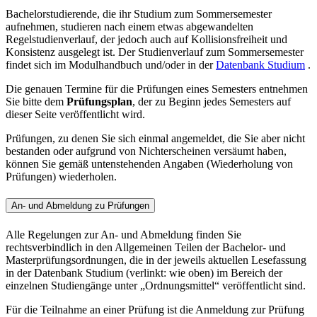
Bachelorstudierende, die ihr Studium zum Sommersemester
aufnehmen, studieren nach einem etwas abgewandelten
Regelstudienverlauf, der jedoch auch auf Kollisionsfreiheit und
Konsistenz ausgelegt ist. Der Studienverlauf zum Sommersemester
findet sich im Modulhandbuch und/oder in der
Datenbank Studium
.
Die genauen Termine für die Prüfungen eines Semesters entnehmen
Sie bitte dem
Prüfungsplan
, der zu Beginn jedes Semesters auf
dieser Seite veröffentlicht wird.
Prüfungen, zu denen Sie sich einmal angemeldet, die Sie aber nicht
bestanden oder aufgrund von Nichterscheinen versäumt haben,
können Sie gemäß untenstehenden Angaben (Wiederholung von
Prüfungen) wiederholen.
An- und Abmeldung zu Prüfungen
Alle Regelungen zur An- und Abmeldung finden Sie
rechtsverbindlich in den Allgemeinen Teilen der Bachelor- und
Masterprüfungsordnungen, die in der jeweils aktuellen Lesefassung
in der Datenbank Studium (verlinkt: wie oben) im Bereich der
einzelnen Studiengänge unter „Ordnungsmittel“ veröffentlicht sind.
Für die Teilnahme an einer Prüfung ist die Anmeldung zur Prüfung