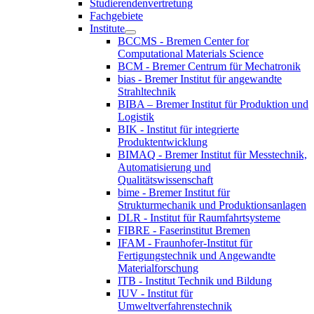
Studierendenvertretung
Fachgebiete
Institute
BCCMS - Bremen Center for
Computational Materials Science
BCM - Bremer Centrum für Mechatronik
bias - Bremer Institut für angewandte
Strahltechnik
BIBA – Bremer Institut für Produktion und
Logistik
BIK - Institut für integrierte
Produktentwicklung
BIMAQ - Bremer Institut für Messtechnik,
Automatisierung und
Qualitätswissenschaft
bime - Bremer Institut für
Strukturmechanik und Produktionsanlagen
DLR - Institut für Raumfahrtsysteme
FIBRE - Faserinstitut Bremen
IFAM - Fraunhofer-Institut für
Fertigungstechnik und Angewandte
Materialforschung
ITB - Institut Technik und Bildung
IUV - Institut für
Umweltverfahrenstechnik