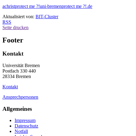
achrist
protect me ?!
uni-bremen
protect me ?!
.de
Aktualisiert von:
BIT-Cluster
RSS
Seite drucken
Footer
Kontakt
Universität Bremen
Postfach 330 440
28334 Bremen
Kontakt
Ansprechpersonen
Allgemeines
Impressum
Datenschutz
Notfall