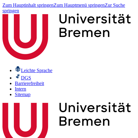
Zum Hauptinhalt springen
Zum Hauptmenü springen
Zur Suche
springen
Leichte Sprache
DGS
Barrierefreiheit
Intern
Sitemap