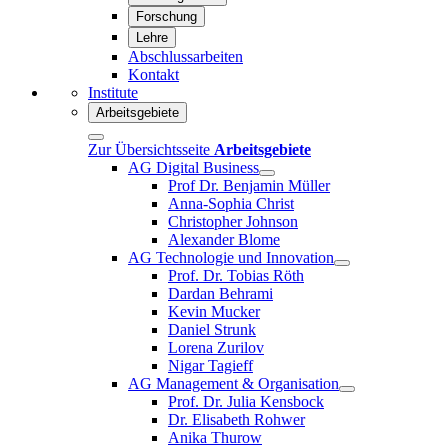
Forschung
Lehre
Abschlussarbeiten
Kontakt
Institute
Arbeitsgebiete
Zur Übersichtsseite
Arbeitsgebiete
AG Digital Business
Prof Dr. Benjamin Müller
Anna-Sophia Christ
Christopher Johnson
Alexander Blome
AG Technologie und Innovation
Prof. Dr. Tobias Röth
Dardan Behrami
Kevin Mucker
Daniel Strunk
Lorena Zurilov
Nigar Tagieff
AG Management & Organisation
Prof. Dr. Julia Kensbock
Dr. Elisabeth Rohwer
Anika Thurow