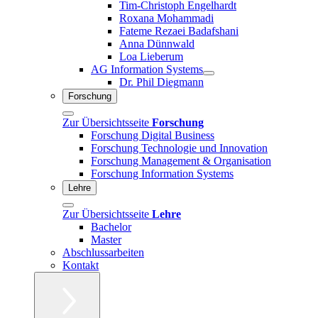
Tim-Christoph Engelhardt
Roxana Mohammadi
Fateme Rezaei Badafshani
Anna Dünnwald
Loa Lieberum
AG Information Systems
Dr. Phil Diegmann
Forschung
Zur Übersichtsseite
Forschung
Forschung Digital Business
Forschung Technologie und Innovation
Forschung Management & Organisation
Forschung Information Systems
Lehre
Zur Übersichtsseite
Lehre
Bachelor
Master
Abschlussarbeiten
Kontakt