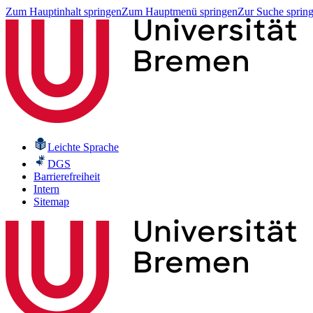
Zum Hauptinhalt springen
Zum Hauptmenü springen
Zur Suche sprin
Leichte Sprache
DGS
Barrierefreiheit
Intern
Sitemap