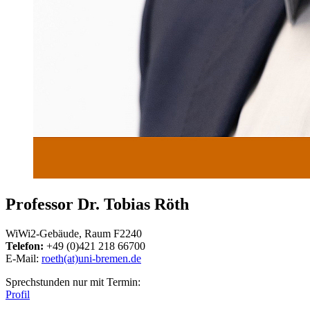
Professor Dr. Tobias Röth
WiWi2-Gebäude, Raum F2240
Telefon:
+49 (0)421 218 66700
E-Mail:
roeth(at)uni-bremen.de
Sprechstunden nur mit Termin:
Profil