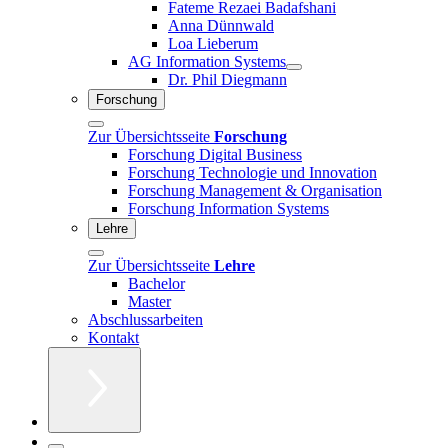
Fateme Rezaei Badafshani
Anna Dünnwald
Loa Lieberum
AG Information Systems
Dr. Phil Diegmann
Forschung
Zur Übersichtsseite
Forschung
Forschung Digital Business
Forschung Technologie und Innovation
Forschung Management & Organisation
Forschung Information Systems
Lehre
Zur Übersichtsseite
Lehre
Bachelor
Master
Abschlussarbeiten
Kontakt