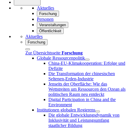
Aktuelles
Forschung
Personen
Veranstaltungen
Öffentlichkeit
Aktuelles
Forschung
Zur Übersichtsseite
Forschung
Globale Ressourcenpolitik
China-EU-Klimakooperation: Erfolge und
Defizite
Die Transformation der chinesischen
Seltenen-Erden-Industrie
Jenseits der Oberfläche: Wie das
Wettstreiten um Ressourcen den Ozean als
politischen Raum neu entdeckt
Digital Participation in China and the
Environment
Institutionen globalen Regierens
Die globale Entwicklungsdynamik von
Inklusivität und Leistungsumfang
staatlicher Bildung