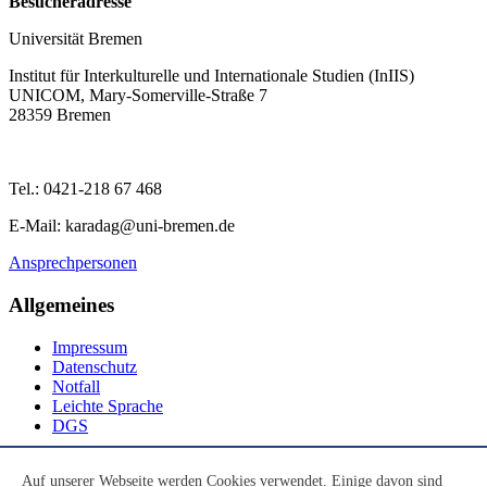
Besucheradresse
Universität Bremen
Institut für Interkulturelle und Internationale Studien (InIIS)
UNICOM, Mary-Somerville-Straße 7
28359 Bremen
Tel.: 0421-218 67 468
E-Mail: karadag@uni-bremen.de
Ansprechpersonen
Allgemeines
Impressum
Datenschutz
Notfall
Leichte Sprache
DGS
Social Media
Auf unserer Webseite werden Cookies verwendet. Einige davon sind