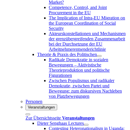
Market?
Competence, Control, and Joint
Procurement in the EU
The Implication of Intra-EU Migration on
the European Coordination of Social
Security
Akteurskonstellationen und Mechanismen
der grenzübergreifenden Zusammenarbeit
bei der Durchsetzung der EU
Arbeitnehmerentsenderichtlinie
Theorie & Praxis des Politischen
Radikale Demokratie in sozialen
Bewegungen – Aktivistische
Theorieproduktion und politische
Figurationen
Zwischen Populismus und radikaler
Demokratie, zwischen Partei und
Bewegung: zum diskursiven Nachleben
von Platzbewegungen
Personen
Veranstaltungen
Zur Übersichtsseite
Veranstaltungen
Dieter Senghaas Lectures
Contesting Heteronationalism in Uganda: