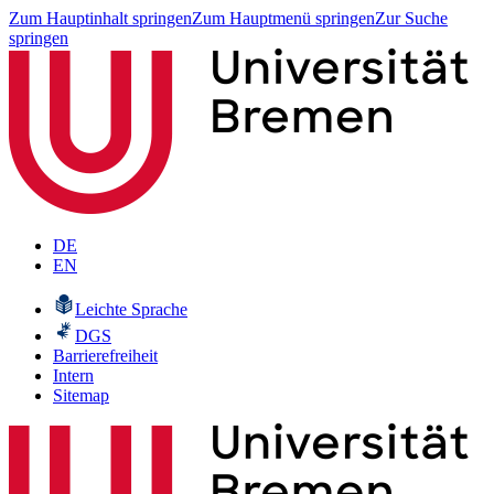
Zum Hauptinhalt springen
Zum Hauptmenü springen
Zur Suche
springen
DE
EN
Leichte Sprache
DGS
Barrierefreiheit
Intern
Sitemap