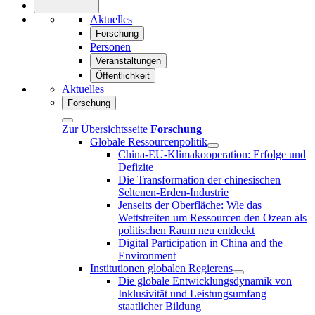
Aktuelles
Forschung
Personen
Veranstaltungen
Öffentlichkeit
Aktuelles
Forschung
Zur Übersichtsseite
Forschung
Globale Ressourcenpolitik
China-EU-Klimakooperation: Erfolge und
Defizite
Die Transformation der chinesischen
Seltenen-Erden-Industrie
Jenseits der Oberfläche: Wie das
Wettstreiten um Ressourcen den Ozean als
politischen Raum neu entdeckt
Digital Participation in China and the
Environment
Institutionen globalen Regierens
Die globale Entwicklungsdynamik von
Inklusivität und Leistungsumfang
staatlicher Bildung