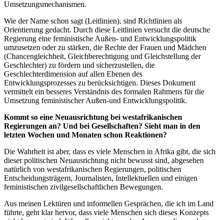
Umsetzungsmechanismen.
Wie der Name schon sagt (Leitlinien), sind Richtlinien als
Orientierung gedacht. Durch diese Leitlinien versucht die deutsche
Regierung eine feministische Außen- und Entwicklungspolitik
umzusetzen oder zu stärken, die Rechte der Frauen und Mädchen
(Chancengleichheit, Gleichberechtigung und Gleichstellung der
Geschlechter) zu fördern und sicherzustellen, die
Geschlechterdimension auf allen Ebenen des
Entwicklungsprozesses zu berücksichtigen. Dieses Dokument
vermittelt ein besseres Verständnis des formalen Rahmens für die
Umsetzung feministischer Außen-und Entwicklungspolitik.
Kommt so eine Neuausrichtung bei westafrikanischen
Regierungen an? Und bei Gesellschaften? Sieht man in den
letzten Wochen und Monaten schon Reaktionen?
Die Wahrheit ist aber, dass es viele Menschen in Afrika gibt, die sich
dieser politischen Neuausrichtung nicht bewusst sind, abgesehen
natürlich von westafrikanischen Regierungen, politischen
Entscheidungsträgern, Journalisten, Intellektuellen und einigen
feministischen zivilgesellschaftlichen Bewegungen.
Aus meinen Lektüren und informellen Gesprächen, die ich im Land
führte, geht klar hervor, dass viele Menschen sich dieses Konzepts