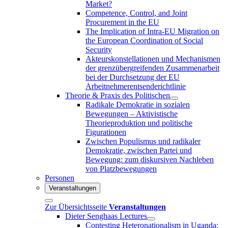
Market?
Competence, Control, and Joint
Procurement in the EU
The Implication of Intra-EU Migration on
the European Coordination of Social
Security
Akteurskonstellationen und Mechanismen
der grenzübergreifenden Zusammenarbeit
bei der Durchsetzung der EU
Arbeitnehmerentsenderichtlinie
Theorie & Praxis des Politischen
Radikale Demokratie in sozialen
Bewegungen – Aktivistische
Theorieproduktion und politische
Figurationen
Zwischen Populismus und radikaler
Demokratie, zwischen Partei und
Bewegung: zum diskursiven Nachleben
von Platzbewegungen
Personen
Veranstaltungen
Zur Übersichtsseite
Veranstaltungen
Dieter Senghaas Lectures
Contesting Heteronationalism in Uganda: