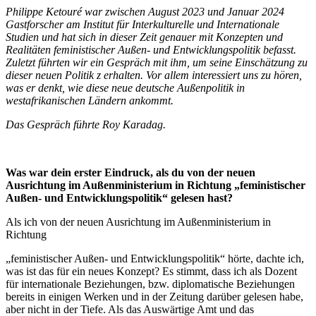
Philippe Ketouré war zwischen August 2023 und Januar 2024
Gastforscher am Institut für Interkulturelle und Internationale
Studien und hat sich in dieser Zeit genauer mit Konzepten und
Realitäten feministischer Außen- und Entwicklungspolitik befasst.
Zuletzt führten wir ein Gespräch mit ihm, um seine Einschätzung zu
dieser neuen Politik z erhalten. Vor allem interessiert uns zu hören,
was er denkt, wie diese neue deutsche Außenpolitik in
westafrikanischen Ländern ankommt.
Das Gespräch führte Roy Karadag.
Was war dein erster Eindruck, als du von der neuen
Ausrichtung im Außenministerium in Richtung „feministischer
Außen- und Entwicklungspolitik“ gelesen hast?
Als ich von der neuen Ausrichtung im Außenministerium in
Richtung
„feministischer Außen- und Entwicklungspolitik“ hörte, dachte ich,
was ist das für ein neues Konzept? Es stimmt, dass ich als Dozent
für internationale Beziehungen, bzw. diplomatische Beziehungen
bereits in einigen Werken und in der Zeitung darüber gelesen habe,
aber nicht in der Tiefe. Als das Auswärtige Amt und das