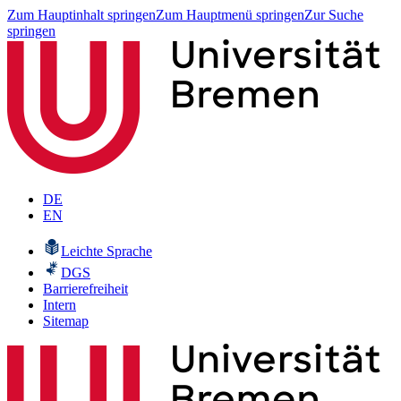
Zum Hauptinhalt springen
Zum Hauptmenü springen
Zur Suche
springen
DE
EN
Leichte Sprache
DGS
Barrierefreiheit
Intern
Sitemap