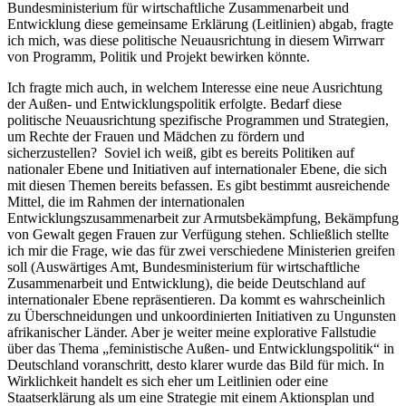
Bundesministerium für wirtschaftliche Zusammenarbeit und
Entwicklung diese gemeinsame Erklärung (Leitlinien) abgab, fragte
ich mich, was diese politische Neuausrichtung in diesem Wirrwarr
von Programm, Politik und Projekt bewirken könnte.
Ich fragte mich auch, in welchem Interesse eine neue Ausrichtung
der Außen- und Entwicklungspolitik erfolgte. Bedarf diese
politische Neuausrichtung spezifische Programmen und Strategien,
um Rechte der Frauen und Mädchen zu fördern und
sicherzustellen? Soviel ich weiß, gibt es bereits Politiken auf
nationaler Ebene und Initiativen auf internationaler Ebene, die sich
mit diesen Themen bereits befassen. Es gibt bestimmt ausreichende
Mittel, die im Rahmen der internationalen
Entwicklungszusammenarbeit zur Armutsbekämpfung, Bekämpfung
von Gewalt gegen Frauen zur Verfügung stehen. Schließlich stellte
ich mir die Frage, wie das für zwei verschiedene Ministerien greifen
soll (Auswärtiges Amt, Bundesministerium für wirtschaftliche
Zusammenarbeit und Entwicklung), die beide Deutschland auf
internationaler Ebene repräsentieren. Da kommt es wahrscheinlich
zu Überschneidungen und unkoordinierten Initiativen zu Ungunsten
afrikanischer Länder. Aber je weiter meine explorative Fallstudie
über das Thema „feministische Außen- und Entwicklungspolitik“ in
Deutschland voranschritt, desto klarer wurde das Bild für mich. In
Wirklichkeit handelt es sich eher um Leitlinien oder eine
Staatserklärung als um eine Strategie mit einem Aktionsplan und