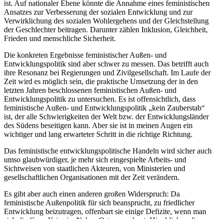
ist. Auf nationaler Ebene könnte die Annahme eines feministischen
Ansatzes zur Verbesserung der sozialen Entwicklung und zur
Verwirklichung des sozialen Wohlergehens und der Gleichstellung
der Geschlechter beitragen. Darunter zählen Inklusion, Gleichheit,
Frieden und menschliche Sicherheit.
Die konkreten Ergebnisse feministischer Außen- und
Entwicklungspolitik sind aber schwer zu messen. Das betrifft auch
ihre Resonanz bei Regierungen und Zivilgesellschaft. Im Laufe der
Zeit wird es möglich sein, die praktische Umsetzung der in den
letzten Jahren beschlossenen feministischen Außen- und
Entwicklungspolitik zu untersuchen. Es ist offensichtlich, dass
feministische Außen- und Entwicklungspolitik „kein Zauberstab“
ist, der alle Schwierigkeiten der Welt bzw. der Entwicklungsländer
des Südens beseitigen kann. Aber sie ist in meinen Augen ein
wichtiger und lang erwarteter Schritt in die richtige Richtung.
Das feministische entwicklungspolitische Handeln wird sicher auch
umso glaubwürdiger, je mehr sich eingespielte Arbeits- und
Sichtweisen von staatlichen Akteuren, von Ministerien und
gesellschaftlichen Organisationen mit der Zeit verändern.
Es gibt aber auch einen anderen großen Widerspruch: Da
feministische Außenpolitik für sich beansprucht, zu friedlicher
Entwicklung beizutragen, offenbart sie einige Defizite, wenn man