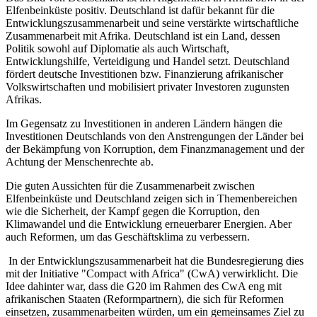
Elfenbeinküste positiv. Deutschland ist dafür bekannt für die
Entwicklungszusammenarbeit und seine verstärkte wirtschaftliche
Zusammenarbeit mit Afrika. Deutschland ist ein Land, dessen
Politik sowohl auf Diplomatie als auch Wirtschaft,
Entwicklungshilfe, Verteidigung und Handel setzt. Deutschland
fördert deutsche Investitionen bzw. Finanzierung afrikanischer
Volkswirtschaften und mobilisiert privater Investoren zugunsten
Afrikas.
Im Gegensatz zu Investitionen in anderen Ländern hängen die
Investitionen Deutschlands von den Anstrengungen der Länder bei
der Bekämpfung von Korruption, dem Finanzmanagement und der
Achtung der Menschenrechte ab.
Die guten Aussichten für die Zusammenarbeit zwischen
Elfenbeinküste und Deutschland zeigen sich in Themenbereichen
wie die Sicherheit, der Kampf gegen die Korruption, den
Klimawandel und die Entwicklung erneuerbarer Energien. Aber
auch Reformen, um das Geschäftsklima zu verbessern.
In der Entwicklungszusammenarbeit hat die Bundesregierung dies
mit der Initiative "Compact with Africa" (CwA) verwirklicht. Die
Idee dahinter war, dass die G20 im Rahmen des CwA eng mit
afrikanischen Staaten (Reformpartnern), die sich für Reformen
einsetzen, zusammenarbeiten würden, um ein gemeinsames Ziel zu