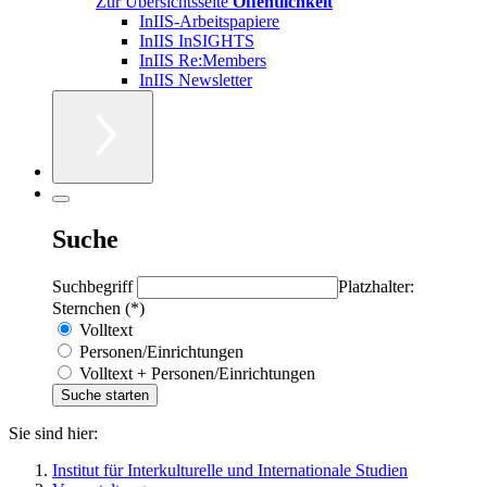
Zur Übersichtsseite
Öffentlichkeit
InIIS-Arbeitspapiere
InIIS InSIGHTS
InIIS Re:Members
InIIS Newsletter
Suche
Suchbegriff
Platzhalter:
Sternchen (*)
Volltext
Personen/Einrichtungen
Volltext + Personen/Einrichtungen
Sie sind hier:
Institut für Interkulturelle und Internationale Studien