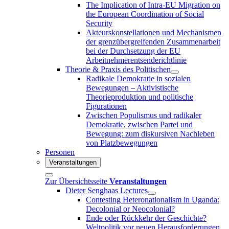
The Implication of Intra-EU Migration on
the European Coordination of Social
Security
Akteurskonstellationen und Mechanismen
der grenzübergreifenden Zusammenarbeit
bei der Durchsetzung der EU
Arbeitnehmerentsenderichtlinie
Theorie & Praxis des Politischen
Radikale Demokratie in sozialen
Bewegungen – Aktivistische
Theorieproduktion und politische
Figurationen
Zwischen Populismus und radikaler
Demokratie, zwischen Partei und
Bewegung: zum diskursiven Nachleben
von Platzbewegungen
Personen
Veranstaltungen
Zur Übersichtsseite
Veranstaltungen
Dieter Senghaas Lectures
Contesting Heteronationalism in Uganda:
Decolonial or Neocolonial?
Ende oder Rückkehr der Geschichte?
Weltpolitik vor neuen Herausforderungen