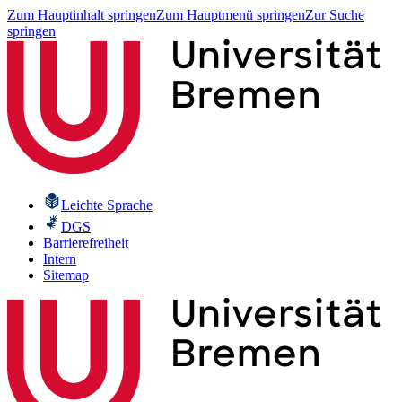
Zum Hauptinhalt springen
Zum Hauptmenü springen
Zur Suche
springen
Leichte Sprache
DGS
Barrierefreiheit
Intern
Sitemap