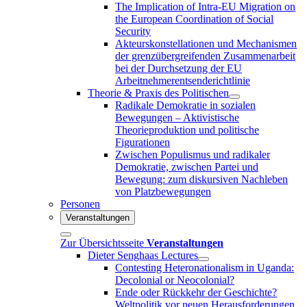
The Implication of Intra-EU Migration on
the European Coordination of Social
Security
Akteurskonstellationen und Mechanismen
der grenzübergreifenden Zusammenarbeit
bei der Durchsetzung der EU
Arbeitnehmerentsenderichtlinie
Theorie & Praxis des Politischen
Radikale Demokratie in sozialen
Bewegungen – Aktivistische
Theorieproduktion und politische
Figurationen
Zwischen Populismus und radikaler
Demokratie, zwischen Partei und
Bewegung: zum diskursiven Nachleben
von Platzbewegungen
Personen
Veranstaltungen
Zur Übersichtsseite
Veranstaltungen
Dieter Senghaas Lectures
Contesting Heteronationalism in Uganda:
Decolonial or Neocolonial?
Ende oder Rückkehr der Geschichte?
Weltpolitik vor neuen Herausforderungen