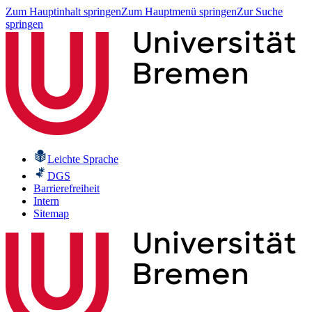
Zum Hauptinhalt springen
Zum Hauptmenü springen
Zur Suche
springen
Leichte Sprache
DGS
Barrierefreiheit
Intern
Sitemap