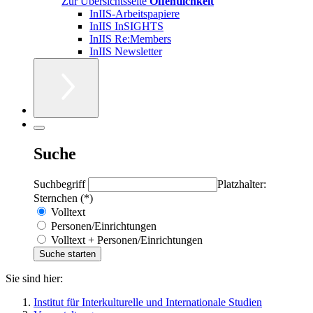
Zur Übersichtsseite
Öffentlichkeit
InIIS-Arbeitspapiere
InIIS InSIGHTS
InIIS Re:Members
InIIS Newsletter
Suche
Suchbegriff
Platzhalter:
Sternchen (*)
Volltext
Personen/Einrichtungen
Volltext + Personen/Einrichtungen
Sie sind hier:
Institut für Interkulturelle und Internationale Studien