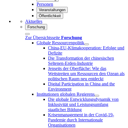
Personen
Veranstaltungen
Öffentlichkeit
Aktuelles
Forschung
Zur Übersichtsseite
Forschung
Globale Ressourcenpolitik
China-EU-Klimakooperation: Erfolge und
Defizite
Die Transformation der chinesischen
Seltenen-Erden-Industrie
Jenseits der Oberfläche: Wie das
Wettstreiten um Ressourcen den Ozean als
politischen Raum neu entdeckt
Digital Participation in China and the
Environment
Institutionen globalen Regierens
Die globale Entwicklungsdynamik von
Inklusivität und Leistungsumfang
staatlicher Bildung
Krisenmanagement in der Covid-19-
Pandemie durch Internationale
Organisationen