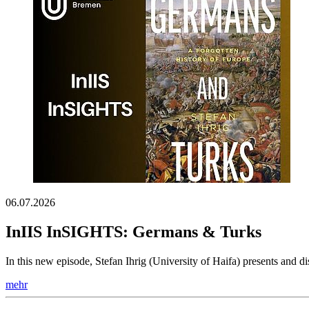
06.07.2026
InIIS InSIGHTS: Germans & Turks
In this new episode, Stefan Ihrig (University of Haifa) presents an
mehr