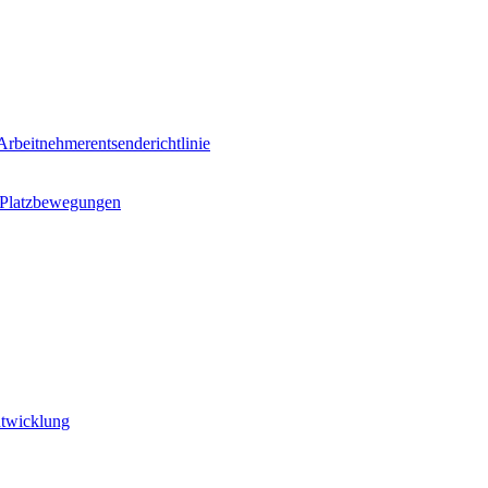
rbeitnehmerentsenderichtlinie
n Platzbewegungen
ntwicklung