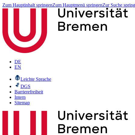
Zum Hauptinhalt springen
Zum Hauptmenü springen
Zur Suche sprin
DE
EN
Leichte Sprache
DGS
Barrierefreiheit
Intern
Sitemap