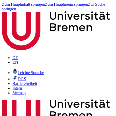
Zum Hauptinhalt springen
Zum Hauptmenü springen
Zur Suche
springen
DE
EN
Leichte Sprache
DGS
Barrierefreiheit
Intern
Sitemap