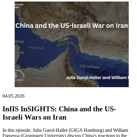
04.05.2026
InIIS InSIGHTS: China and the US-
Israeli Wars on Iran
In this episode, Julia Gurol-Haller (GIGA Hamburg) and William
Figueroa (Groningen University) discuss China's reactions to the