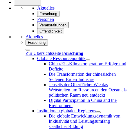
Aktuelles
Forschung
Personen
Veranstaltungen
Öffentlichkeit
Aktuelles
Forschung
Zur Übersichtsseite
Forschung
Globale Ressourcenpolitik
China-EU-Klimakooperation: Erfolge und
Defizite
Die Transformation der chinesischen
Seltenen-Erden-Industrie
Jenseits der Oberfläche: Wie das
Wettstreiten um Ressourcen den Ozean als
politischen Raum neu entdeckt
Digital Participation in China and the
Environment
Institutionen globalen Regierens
Die globale Entwicklungsdynamik von
Inklusivität und Leistungsumfang
staatlicher Bildung