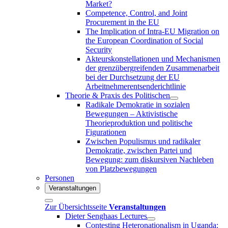
Market?
Competence, Control, and Joint
Procurement in the EU
The Implication of Intra-EU Migration on
the European Coordination of Social
Security
Akteurskonstellationen und Mechanismen
der grenzübergreifenden Zusammenarbeit
bei der Durchsetzung der EU
Arbeitnehmerentsenderichtlinie
Theorie & Praxis des Politischen
Radikale Demokratie in sozialen
Bewegungen – Aktivistische
Theorieproduktion und politische
Figurationen
Zwischen Populismus und radikaler
Demokratie, zwischen Partei und
Bewegung: zum diskursiven Nachleben
von Platzbewegungen
Personen
Veranstaltungen
Zur Übersichtsseite
Veranstaltungen
Dieter Senghaas Lectures
Contesting Heteronationalism in Uganda: