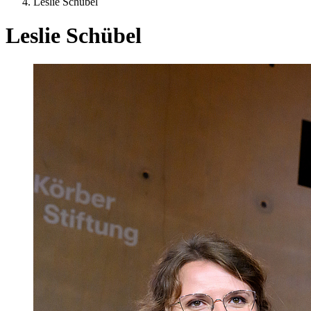
Leslie Schübel
Leslie Schübel