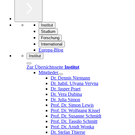
Institut
Studium
Forschung
International
Europa-Blog
Institut
Zur Übersichtsseite
Institut
Mitglieder
Dr. Dennis Niemann
Dr. habil. Ulyana Veryna
Dr. Jasper Praet
Dr. Vera Dubina
Dr. Julia Simon
Prof. Dr. Simon Lewis
Prof. Dr. Wolfgang Kissel
Prof. Dr. Susanne Schmidt
Prof. Dr. Tassilo Schmitt
Prof. Dr. Arndt Wonka
Dr. Stefan Thierse