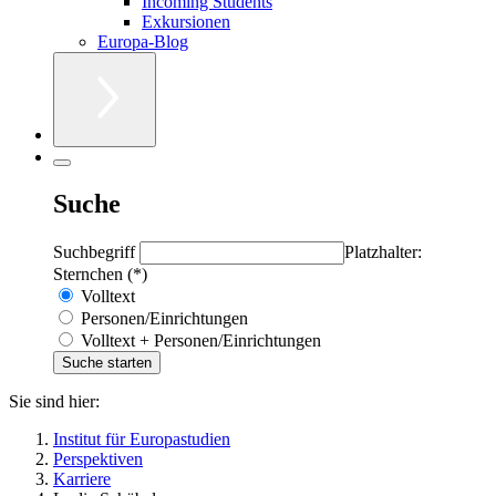
Incoming Students
Exkursionen
Europa-Blog
Suche
Suchbegriff
Platzhalter:
Sternchen (*)
Volltext
Personen/Einrichtungen
Volltext + Personen/Einrichtungen
Sie sind hier:
Institut für Europastudien
Perspektiven
Karriere