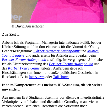
© David Ausserhofer
Zur Zeit …
Arbeite ich als Programm-Managerin Internationale Politik bei der
Körber-Stiftung und bin dort einerseits für die Alumni der Young
Leaders-Programme
Körber Netzwerk Außenpolitik
und
Munich
Young Leaders
und andererseits für Agenda und Speaker beim
Berliner Forum Außenpolitik
zuständig. Im vergangenen Jahr habe
ich als Elternzeitvertretung das
Berliner Forum Außenpolitik
und
das
Körber Policy Game
geleitet. Außerdem gebe ich
Einschätzungen zum innen- und außenpolitischen Geschehen in
Russland, z.B. in
Interviews
oder
Talkshows
.
Inhalte/Kompetenzen aus meinem IES-Studium, die ich weiter
anwende…
Aus meinem IES-Studium nutzen mir vor allem das interdisziplinäre
Verknüpfen von Inhalten und die soliden Grundlagen aus vielen
verschiedenen Bereichen. Besonders die Vorlesung über