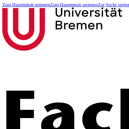
Zum Hauptinhalt springen
Zum Hauptmenü springen
Zur Suche sprin