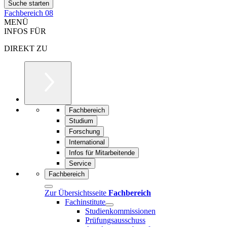
Fachbereich 08
MENÜ
INFOS FÜR
DIREKT ZU
Fachbereich
Studium
Forschung
International
Infos für Mitarbeitende
Service
Fachbereich
Zur Übersichtsseite
Fachbereich
Fachinstitute
Studienkommissionen
Prüfungsausschuss