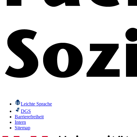
Leichte Sprache
DGS
Barrierefreiheit
Intern
Sitemap