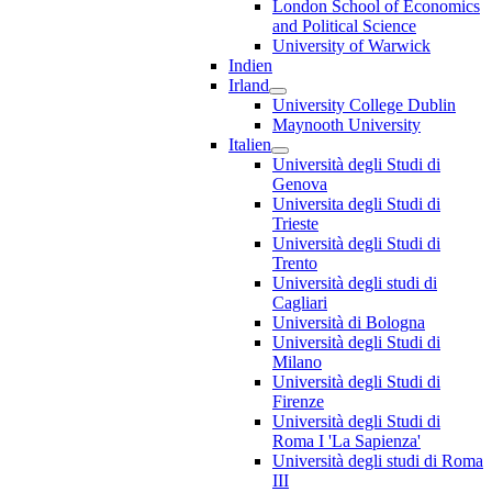
London School of Economics
and Political Science
University of Warwick
Indien
Irland
University College Dublin
Maynooth University
Italien
Università degli Studi di
Genova
Universita degli Studi di
Trieste
Università degli Studi di
Trento
Università degli studi di
Cagliari
Università di Bologna
Università degli Studi di
Milano
Università degli Studi di
Firenze
Università degli Studi di
Roma I 'La Sapienza'
Università degli studi di Roma
III