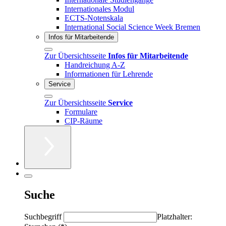
Internationales Modul
ECTS-Notenskala
International Social Science Week Bremen
Infos für Mitarbeitende
Zur Übersichtsseite
Infos für Mitarbeitende
Handreichung A-Z
Informationen für Lehrende
Service
Zur Übersichtsseite
Service
Formulare
CIP-Räume
Suche
Suchbegriff
Platzhalter: