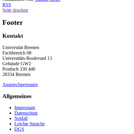
RSS
Seite drucken
Footer
Kontakt
Universität Bremen
Fachbereich 08
Universitäts-Boulevard 13
Gebäude GW2
Postfach 330 440
28334 Bremen
Ansprechpersonen
Allgemeines
Impressum
Datenschutz
Notfall
Leichte Sprache
DGS