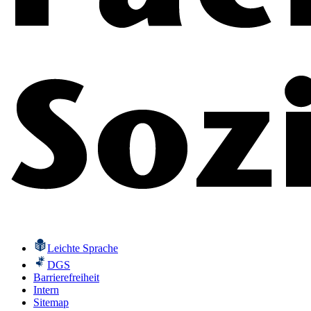
Leichte Sprache
DGS
Barrierefreiheit
Intern
Sitemap