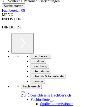
Volltext + Personen/Einrichtungen
Fachbereich 08
MENÜ
INFOS FÜR
DIREKT ZU
Fachbereich
Studium
Forschung
International
Infos für Mitarbeitende
Service
Fachbereich
Zur Übersichtsseite
Fachbereich
Fachinstitute
Studienkommissionen