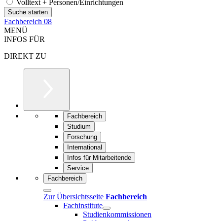
Volltext + Personen/Einrichtungen
Fachbereich 08
MENÜ
INFOS FÜR
DIREKT ZU
Fachbereich
Studium
Forschung
International
Infos für Mitarbeitende
Service
Fachbereich
Zur Übersichtsseite
Fachbereich
Fachinstitute
Studienkommissionen