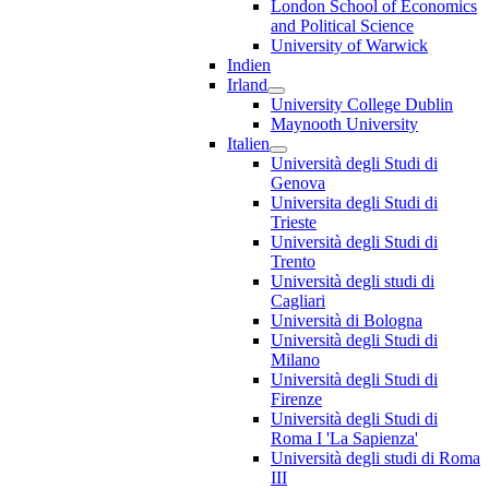
London School of Economics
and Political Science
University of Warwick
Indien
Irland
University College Dublin
Maynooth University
Italien
Università degli Studi di
Genova
Universita degli Studi di
Trieste
Università degli Studi di
Trento
Università degli studi di
Cagliari
Università di Bologna
Università degli Studi di
Milano
Università degli Studi di
Firenze
Università degli Studi di
Roma I 'La Sapienza'
Università degli studi di Roma
III