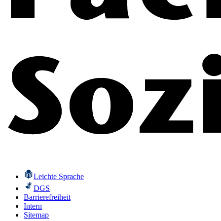
Leichte Sprache
DGS
Barrierefreiheit
Intern
Sitemap