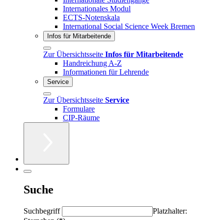
Internationales Modul
ECTS-Notenskala
International Social Science Week Bremen
Infos für Mitarbeitende
Zur Übersichtsseite
Infos für Mitarbeitende
Handreichung A-Z
Informationen für Lehrende
Service
Zur Übersichtsseite
Service
Formulare
CIP-Räume
Suche
Suchbegriff
Platzhalter: