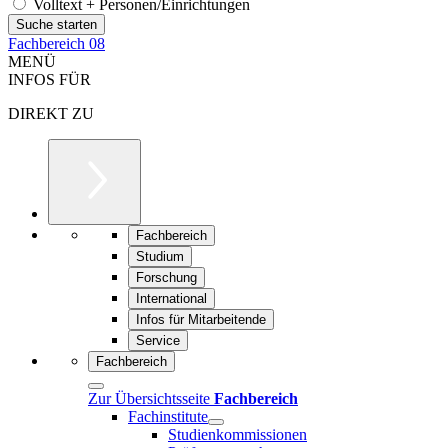
Volltext + Personen/Einrichtungen
Fachbereich 08
MENÜ
INFOS FÜR
DIREKT ZU
Fachbereich
Studium
Forschung
International
Infos für Mitarbeitende
Service
Fachbereich
Zur Übersichtsseite
Fachbereich
Fachinstitute
Studienkommissionen