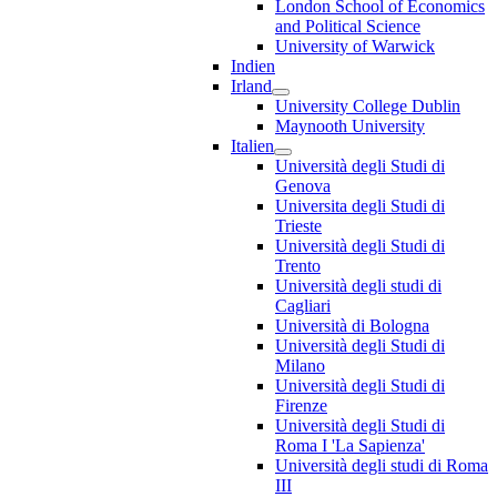
London School of Economics
and Political Science
University of Warwick
Indien
Irland
University College Dublin
Maynooth University
Italien
Università degli Studi di
Genova
Universita degli Studi di
Trieste
Università degli Studi di
Trento
Università degli studi di
Cagliari
Università di Bologna
Università degli Studi di
Milano
Università degli Studi di
Firenze
Università degli Studi di
Roma I 'La Sapienza'
Università degli studi di Roma
III