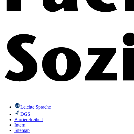
Leichte Sprache
DGS
Barrierefreiheit
Intern
Sitemap