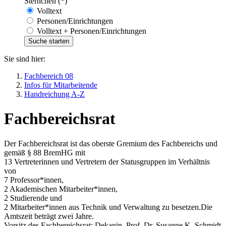
Sternchen (*)
Volltext
Personen/Einrichtungen
Volltext + Personen/Einrichtungen
Sie sind hier:
Fachbereich 08
Infos für Mitarbeitende
Handreichung A-Z
Fachbereichsrat
Der Fachbereichsrat ist das oberste Gremium des Fachbereichs und
gemäß § 88 BremHG mit
13 Vertreterinnen und Vertretern der Statusgruppen im Verhältnis
von
7 Professor*innen,
2 Akademischen Mitarbeiter*innen,
2 Studierende und
2 Mitarbeiter*innen aus Technik und Verwaltung zu besetzen.Die
Amtszeit beträgt zwei Jahre.
Vorsitz des Fachbereichsrat: Dekanin, Prof. Dr. Susanne K. Schmidt