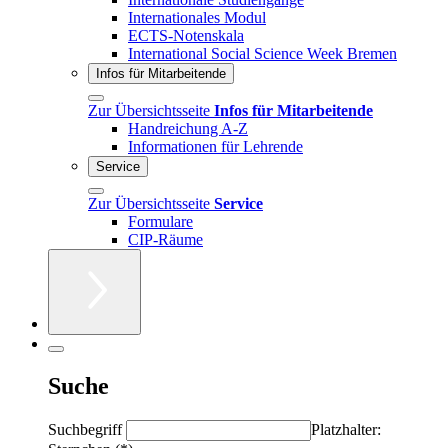
Internationales Modul
ECTS-Notenskala
International Social Science Week Bremen
Infos für Mitarbeitende
Zur Übersichtsseite
Infos für Mitarbeitende
Handreichung A-Z
Informationen für Lehrende
Service
Zur Übersichtsseite
Service
Formulare
CIP-Räume
Suche
Suchbegriff
Platzhalter: