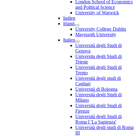
London School of Economics
and Political Science
University of Warwick
Indien
Irland
University College Dublin
Maynooth University
Italien
Università degli Studi di
Genova
Universita degli Studi di
Trieste
Università degli Studi di
Trento
Università degli studi di
Cagliari
Università di Bologna
Università degli Studi di
Milano
Università degli Studi di
Firenze
Università degli Studi di
Roma I 'La Sapienza'
Università degli studi di Roma
III