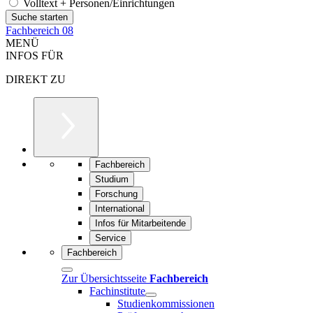
Volltext + Personen/Einrichtungen
Fachbereich 08
MENÜ
INFOS FÜR
DIREKT ZU
Fachbereich
Studium
Forschung
International
Infos für Mitarbeitende
Service
Fachbereich
Zur Übersichtsseite
Fachbereich
Fachinstitute
Studienkommissionen