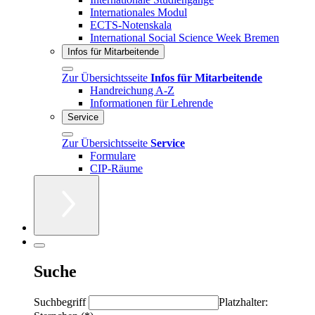
Internationales Modul
ECTS-Notenskala
International Social Science Week Bremen
Infos für Mitarbeitende
Zur Übersichtsseite
Infos für Mitarbeitende
Handreichung A-Z
Informationen für Lehrende
Service
Zur Übersichtsseite
Service
Formulare
CIP-Räume
Suche
Suchbegriff
Platzhalter: