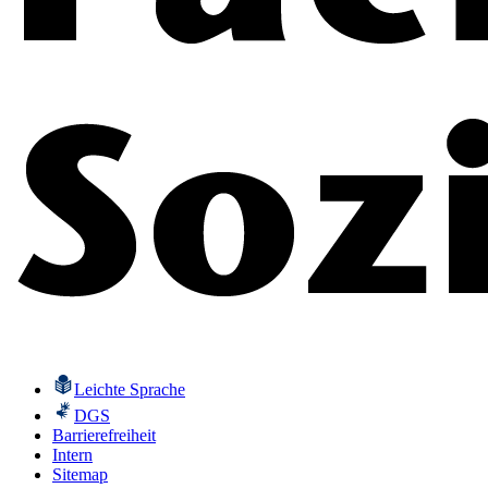
Leichte Sprache
DGS
Barrierefreiheit
Intern
Sitemap