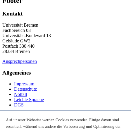
Footer
Kontakt
Universität Bremen
Fachbereich 08
Universitäts-Boulevard 13
Gebäude GW2
Postfach 330 440
28334 Bremen
Ansprechpersonen
Allgemeines
Impressum
Datenschutz
Notfall
Leichte Sprache
DGS
Social Media
Auf unserer Webseite werden Cookies verwendet. Einige davon sind
essentiell, während uns andere die Verbesserung und Optimierung der
Youtube