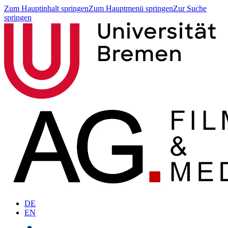
Zum Hauptinhalt springen
Zum Hauptmenü springen
Zur Suche
springen
DE
EN