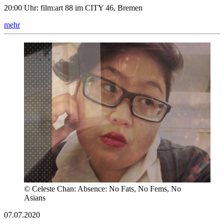
20:00 Uhr: film:art 88 im CITY 46, Bremen
mehr
© Celeste Chan: Absence: No Fats, No Fems, No
Asians
07.07.2020