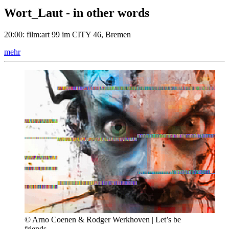
Wort_Laut - in other words
20:00: film:art 99 im CITY 46, Bremen
mehr
© Arno Coenen & Rodger Werkhoven | Let’s be
friends