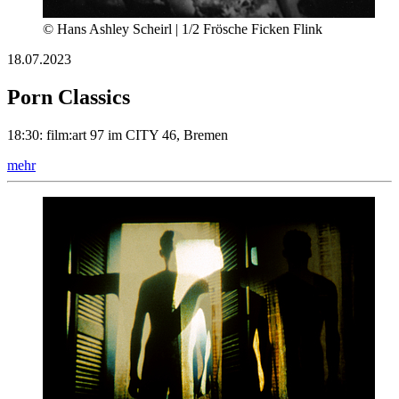
© Hans Ashley Scheirl | 1/2 Frösche Ficken Flink
18.07.2023
Porn Classics
18:30: film:art 97 im CITY 46, Bremen
mehr