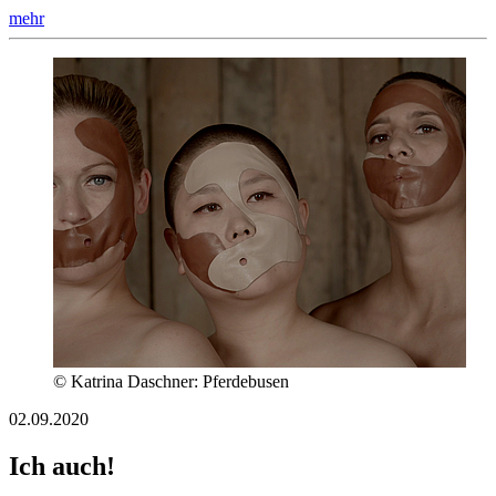
mehr
© Katrina Daschner: Pferdebusen
02.09.2020
Ich auch!