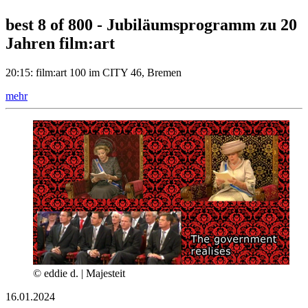
best 8 of 800 - Jubiläumsprogramm zu 20
Jahren film:art
20:15: film:art 100 im CITY 46, Bremen
mehr
© eddie d. | Majesteit
16.01.2024