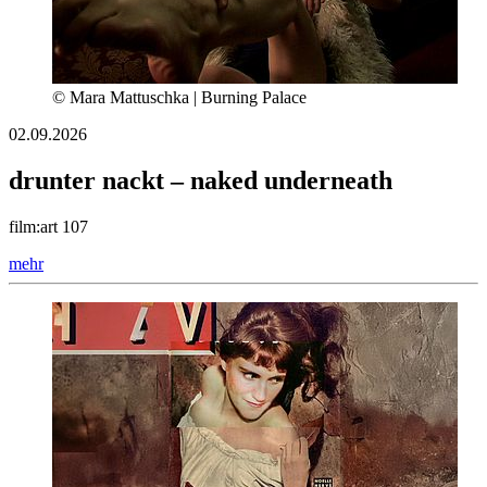
© Mara Mattuschka | Burning Palace
02.09.2026
drunter nackt – naked underneath
film:art 107
mehr