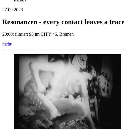
27.09.2023
Resonanzen - every contact leaves a trace
20:00: film:art 98 im CITY 46, Bremen
mehr