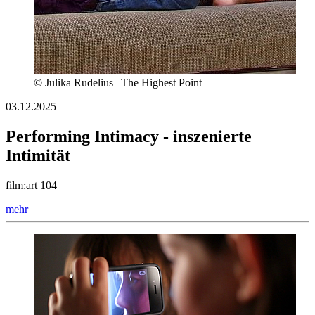
© Julika Rudelius | The Highest Point
03.12.2025
Performing Intimacy - inszenierte
Intimität
film:art 104
mehr