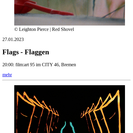
© Leighton Pierce | Red Shovel
27.01.2023
Flags - Flaggen
20:00: film:art 95 im CITY 46, Bremen
mehr