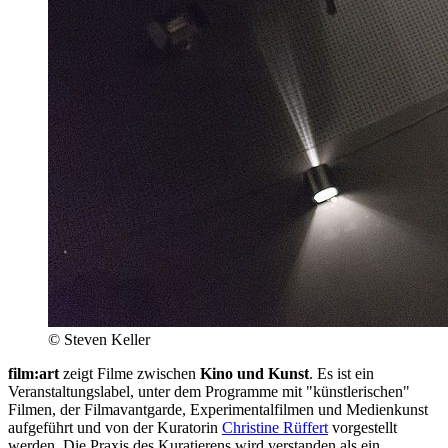
© Steven Keller
film:art
zeigt Filme zwischen
Kino und Kunst
. Es ist ein
Veranstaltungslabel, unter dem Programme mit "künstlerischen"
Filmen, der Filmavantgarde, Experimentalfilmen und Medienkunst
aufgeführt und von der Kuratorin
Christine Rüffert
vorgestellt
werden. Die Praxis des Kuratierens wird verstanden als ein