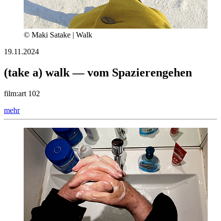
© Maki Satake | Walk
19.11.2024
(take a) walk — vom Spazierengehen
film:art 102
mehr