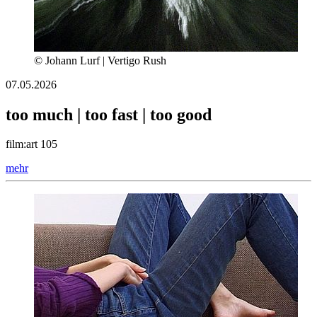
© Johann Lurf | Vertigo Rush
07.05.2026
too much | too fast | too good
film:art 105
mehr