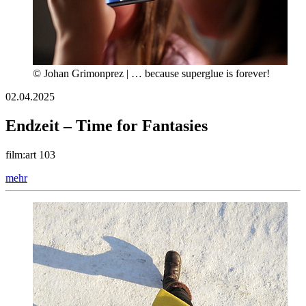
© Johan Grimonprez | … because superglue is forever!
02.04.2025
Endzeit – Time for Fantasies
film:art 103
mehr