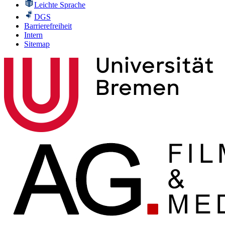
Leichte Sprache
DGS
Barrierefreiheit
Intern
Sitemap