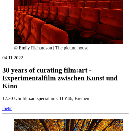
© Emily Richardson | The picture house
04.11.2022
30 years of curating film:art -
Experimentalfilm zwischen Kunst und
Kino
17:30 Uhr film:art special im CITY46, Bremen
mehr