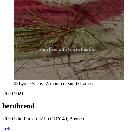
© Lynne Sachs | A month of single frames
29.09.2021
berührend
20:00 Uhr: film:art 92 im CITY 46, Bremen
mehr