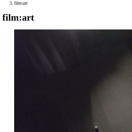
film:art
film:art