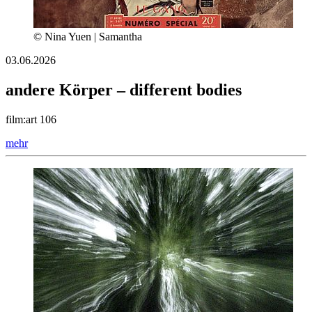
© Nina Yuen | Samantha
03.06.2026
andere Körper – different bodies
film:art 106
mehr