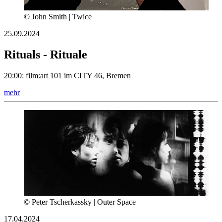
© John Smith | Twice
25.09.2024
Rituals - Rituale
20:00: film:art 101 im CITY 46, Bremen
mehr
© Peter Tscherkassky | Outer Space
17.04.2024