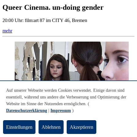
Queer Cinema. un-doing gender
20:00 Uhr: film:art 87 im CITY 46, Bremen
mehr
Auf unserer Webseite werden Cookies verwendet. Einige davon sind
essentiell, während uns andere die Verbesserung und Optimierung der
Website im Sinne der Nutzenden ermöglichen. (
Datenschutzerklärung
|
Impressum
)
Einstellungen
Ablehnen
Akzeptieren
© Julika Rudelius | Dressage