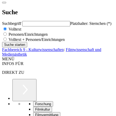
Suche
Suchbegriff
Platzhalter: Sternchen (*)
Volltext
Personen/Einrichtungen
Volltext + Personen/Einrichtungen
Fachbereich 9 - Kulturwissenschaften
:
Filmwissenschaft und
Medienästhetik
MENÜ
INFOS FÜR
DIREKT ZU
Forschung
Filmkultur
Filmvermittlung