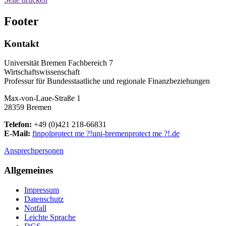
Footer
Kontakt
Universität Bremen Fachbereich 7
Wirtschaftswissenschaft
Professur für Bundesstaatliche und regionale Finanzbeziehungen
Max-von-Laue-Straße 1
28359 Bremen
Telefon:
+49 (0)421 218-66831
E-Mail:
finpol
protect me ?!
uni-bremen
protect me ?!
.de
Ansprechpersonen
Allgemeines
Impressum
Datenschutz
Notfall
Leichte Sprache