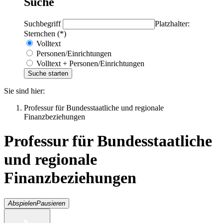
Suche
Suchbegriff
Platzhalter:
Sternchen (*)
Volltext
Personen/Einrichtungen
Volltext + Personen/Einrichtungen
Sie sind hier:
Professur für Bundesstaatliche und regionale
Finanzbeziehungen
Professur für Bundesstaatliche
und regionale
Finanzbeziehungen
Abspielen
Pausieren