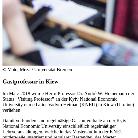
© Matej Meza / Universität Bremen
Gastprofessur in Kiew
Im März 2018 wurde Herrn Professor Dr. André W. Heinemann der
Status "Visiting Professor" an der Kyiv National Economic
University named after Vadym Hetman (KNEU) in Kiew (Ukraine)
verliehen.
Damit verbunden sind regelmäßige Gastaufenthalte an der Kyiv
National Economic University einschließlich regelmäßiger
Lehrveranstaltungen, welche in das Masterstudium der KNEU
mittlerweile integriert und regulärer Bestandteil des Master-