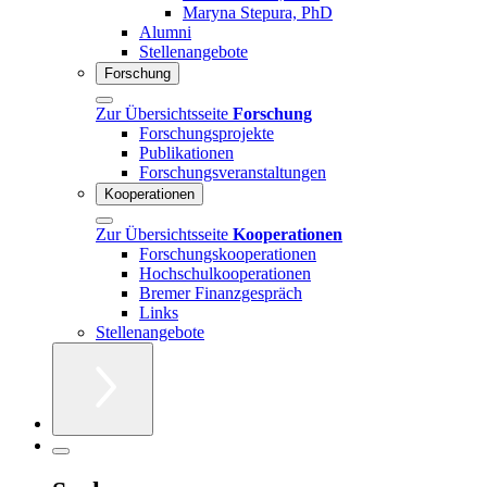
Maryna Stepura, PhD
Alumni
Stellenangebote
Forschung
Zur Übersichtsseite
Forschung
Forschungsprojekte
Publikationen
Forschungsveranstaltungen
Kooperationen
Zur Übersichtsseite
Kooperationen
Forschungskooperationen
Hochschulkooperationen
Bremer Finanzgespräch
Links
Stellenangebote