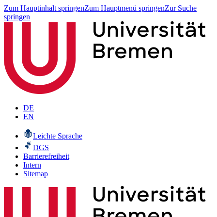
Zum Hauptinhalt springen
Zum Hauptmenü springen
Zur Suche
springen
DE
EN
Leichte Sprache
DGS
Barrierefreiheit
Intern
Sitemap