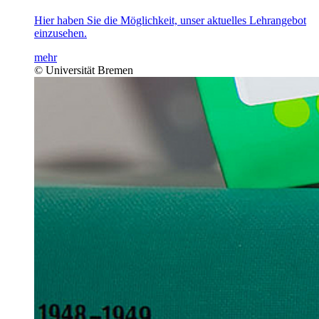
Hier haben Sie die Möglichkeit, unser aktuelles Lehrangebot
einzusehen.
mehr
© Universität Bremen