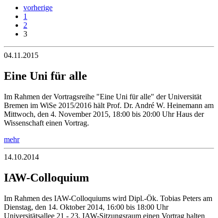
vorherige
1
2
3
04.11.2015
Eine Uni für alle
Im Rahmen der Vortragsreihe "Eine Uni für alle" der Universität
Bremen im WiSe 2015/2016 hält Prof. Dr. André W. Heinemann am
Mittwoch, den 4. November 2015, 18:00 bis 20:00 Uhr Haus der
Wissenschaft einen Vortrag.
mehr
14.10.2014
IAW-Colloquium
Im Rahmen des IAW-Colloquiums wird Dipl.-Ök. Tobias Peters am
Dienstag, den 14. Oktober 2014, 16:00 bis 18:00 Uhr
Universitätsallee 21 - 23, IAW-Sitzungsraum einen Vortrag halten