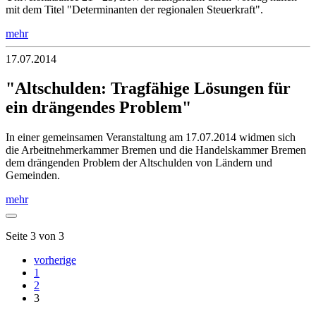
mit dem Titel "Determinanten der regionalen Steuerkraft".
mehr
17.07.2014
"Altschulden: Tragfähige Lösungen für
ein drängendes Problem"
In einer gemeinsamen Veranstaltung am 17.07.2014 widmen sich
die Arbeitnehmerkammer Bremen und die Handelskammer Bremen
dem drängenden Problem der Altschulden von Ländern und
Gemeinden.
mehr
Seite 3 von 3
vorherige
1
2
3