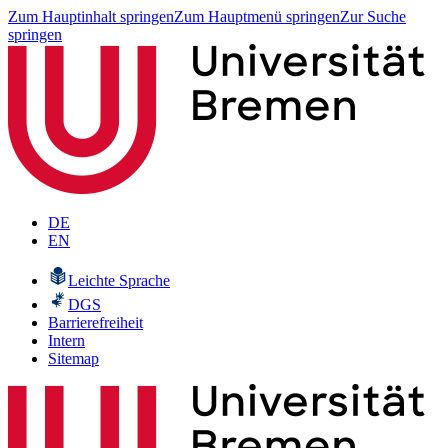
Zum Hauptinhalt springen
Zum Hauptmenü springen
Zur Suche
springen
DE
EN
Leichte Sprache
DGS
Barrierefreiheit
Intern
Sitemap