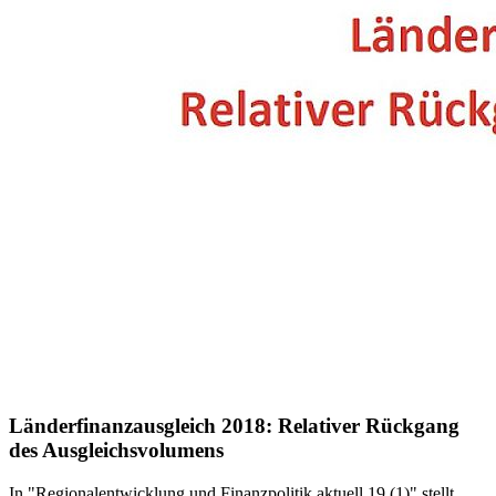
Länderfinanzausgleich 2018: Relativer Rückgang
des Ausgleichsvolumens
In "Regionalentwicklung und Finanzpolitik aktuell 19 (1)" stellt