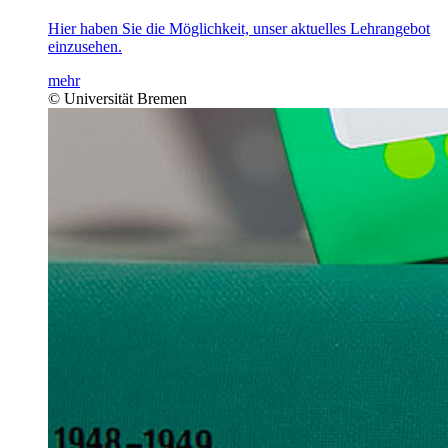
Hier haben Sie die Möglichkeit, unser aktuelles Lehrangebot
einzusehen.
mehr
© Universität Bremen