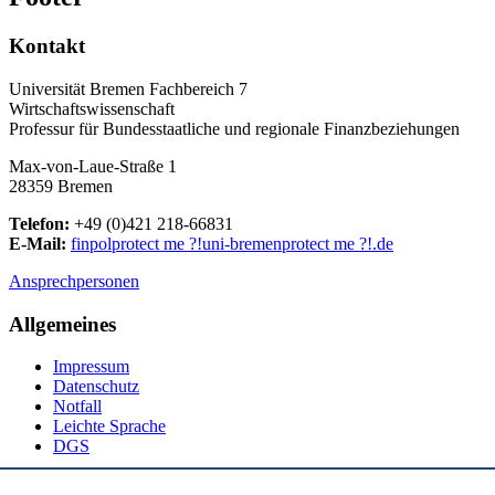
Kontakt
Universität Bremen Fachbereich 7
Wirtschaftswissenschaft
Professur für Bundesstaatliche und regionale Finanzbeziehungen
Max-von-Laue-Straße 1
28359 Bremen
Telefon:
+49 (0)421 218-66831
E-Mail:
finpol
protect me ?!
uni-bremen
protect me ?!
.de
Ansprechpersonen
Allgemeines
Impressum
Datenschutz
Notfall
Leichte Sprache
DGS
Social Media