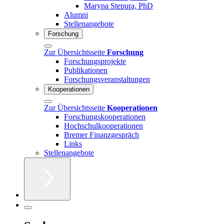
Maryna Stepura, PhD
Alumni
Stellenangebote
Forschung
Zur Übersichtsseite
Forschung
Forschungsprojekte
Publikationen
Forschungsveranstaltungen
Kooperationen
Zur Übersichtsseite
Kooperationen
Forschungskooperationen
Hochschulkooperationen
Bremer Finanzgespräch
Links
Stellenangebote