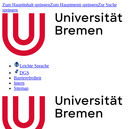
Zum Hauptinhalt springen
Zum Hauptmenü springen
Zur Suche
springen
Leichte Sprache
DGS
Barrierefreiheit
Intern
Sitemap