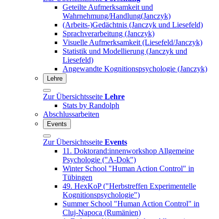
Geteilte Aufmerksamkeit und
Wahrnehmung/Handlung(Janczyk)
(Arbeits-)Gedächtnis (Janczyk und Liesefeld)
Sprachverarbeitung (Janczyk)
Visuelle Aufmerksamkeit (Liesefeld/Janczyk)
Statistik und Modellierung (Janczyk und
Liesefeld)
Angewandte Kognitionspsychologie (Janczyk)
Lehre
Zur Übersichtsseite
Lehre
Stats by Randolph
Abschlussarbeiten
Events
Zur Übersichtsseite
Events
11. Doktorand:innenworkshop Allgemeine
Psychologie ("A-Dok")
Winter School "Human Action Control" in
Tübingen
49. HexKoP ("Herbstreffen Experimentelle
Kognitionspsychologie")
Summer School "Human Action Control" in
Cluj-Napoca (Rumänien)