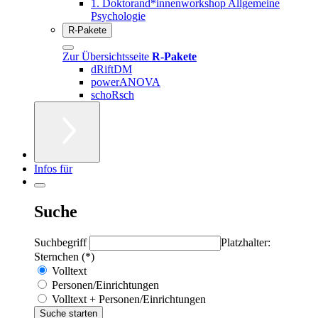
1. Doktorand*innenworkshop Allgemeine
Psychologie
R-Pakete
Zur Übersichtsseite
R-Pakete
dRiftDM
powerANOVA
schoRsch
Infos für
Suche
Suchbegriff
Platzhalter:
Sternchen (*)
Volltext
Personen/Einrichtungen
Volltext + Personen/Einrichtungen