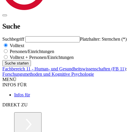
Suche
Suchbegriff
Platzhalter: Sternchen (*)
Volltext
Personen/Einrichtungen
Volltext + Personen/Einrichtungen
Fachbereich 11 - Human- und Gesundheitswissenschaften (FB 11)
:
Forschungsmethoden und Kognitive Psychologie
MENÜ
INFOS FÜR
Infos für
DIREKT ZU