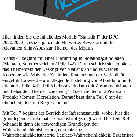
Hier finden Sie die Inhalte des Moduls "Statistik I" der BPO
2020/2022, sowie ergänzende Hinweise, Beweise und die
relevanten ShinyApps zur Themen des Moduls.
Statistik I beginnt mit einer Einführung in Notationsgrundlagen
(Mengen, Summenzeichen (Teile 1-2). Daran schließt sich zunächst
das Themenfeld der Deskriptiven Statistik an und es werden
Konzepte wie Maße der Zentralen Tendenz und der Variabilität
eingeführt sowie die grundlegende Erstellung von Abbildung mit R
erläutert (Teile 3-4). Teil 5 befasst sich dann mit Zusammenhängen
χ
2
2
und behandelt Themen wie den
-Koeffizienten und Pearson's
χ
Produkt-Moment-Korrelation. Darauf baut dann Teil 6 mit der
einfachen, linearen Regression auf.
Mit Teil 7 beginnt der Bereich der Inferenzstatistik, wobei hier die
grundlegende Probematik zunächst aufgezeigt wird. Die Teile 8-9
behandeln dann die notwendigen Grundlagen der
Wahrscheinlichkeitstheorie (axiomatische
Wahrscheinlichkeitstheorie, Laplace-Wahrscheinlichkeit, Ergebnisse