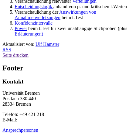
Veranschaulichung relevanter
Verteilungen
Entscheidungslogik
anhand von p- und kritischen t-Werten
Veranschaulichung der
Auswirkungen von
Annahmenverletzungen
beim t-Test
Konfidenzintervalle
Power
beim t-Test für zwei unabhängige Stichproben (plus
Erläuterungen)
Aktualisiert von:
Ulf Hamster
RSS
Seite drucken
Footer
Kontakt
Universität Bremen
Postfach 330 440
28334 Bremen
Telefon: +49 421 218-
E-Mail:
Ansprechpersonen