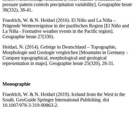
pressure pattern controls precipitation variability]. Geographie heute
38(332), 38-41.
Fraedrich, W. & N. Heidari (2016). El Niño und La Niña –
Prägende Wetterereignisse in der pazifischen Region [El Niño and
La Niña - Formative weather events in the Pacific region].
Geographie heute 27(330).
Heidari, N. (2014). Gebirge in Deutschland – Topographie,
Morphologie und Geologie vergleichen [Mountains in Germany -
Compare topographical, morphological and geological
representation in maps]. Geographie heute 25(320), 28-31.
Monographie
Fraedrich, W. & N. Heidari (2019). Iceland from the West to the
South. GeoGuide Springer International Publishing. doi
10.1007/978-3-319-90863-2.