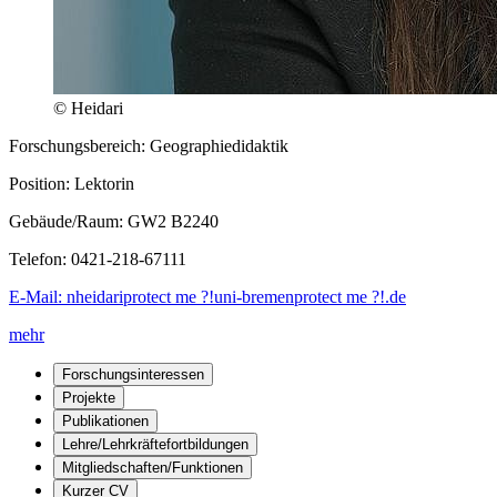
© Heidari
Forschungsbereich: Geographiedidaktik
Position: Lektorin
Gebäude/Raum: GW2 B2240
Telefon: 0421-218-67111
E-Mail:
nheidari
protect me ?!
uni-bremen
protect me ?!
.de
mehr
Forschungsinteressen
Projekte
Publikationen
Lehre/Lehrkräftefortbildungen
Mitgliedschaften/Funktionen
Kurzer CV