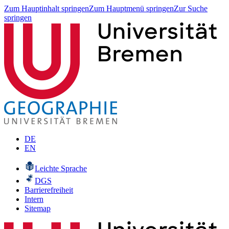
Zum Hauptinhalt springen
Zum Hauptmenü springen
Zur Suche
springen
DE
EN
Leichte Sprache
DGS
Barrierefreiheit
Intern
Sitemap