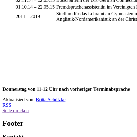
02.11.14 – 22.05.15
Botschafterin der UK-German Connectio
01.10.14 – 22.05.15
Fremdsprachenassistentin im Vereinigten 
Studium für das Lehramt an Gymnasien m
2011 – 2019
Anglistik/Nordamerikanistik an der Christ
Donnerstag von 11-12 Uhr nach vorheriger Terminabsprache
Aktualisiert von:
Britta Schülzke
RSS
Seite drucken
Footer
Kontakt