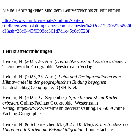
Meine Lehrtätigkeiten sind dem Lehrverzeichnis zu entnehmen:
https://www.uni-bremen.de/studium/starten-
studieren/veranstaltungsverzeichnis/semester/b493c817b9fc27c458
cHash=26c0445f0398ce361d7d1c45e6c9523f
Lehrkräftefortbildungen
Heidari, N. (2025, 26. April).
Sprachbewusst mit Karten arbeiten
.
Themenwoche Geographie. Westermann Verlag.
Heidari, N. (2025, 25. April).
Fehl- und Desinformationen zum
Klimawandel in der geographischen Bildung begegnen
.
Landesfachtag Geographie, IQSH-Kiel.
Heidari, N. (2025, 27. September).
Sprachbewusst mit Karten
arbeiten
. Online-Fachtag Geographie. Westermann
Verlag. https://www.westermann.de/veranstaltung/195505/Online-
Fachtag-Geographie
Heidari, N. & Schlamelcher, M. (2025, 10. Mai).
Kritisch-reflexiver
Umgang mit Karten am Beispiel Migration
. Landesfachtag