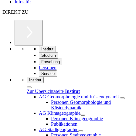
Infos für
DIREKT ZU
Institut
Studium
Forschung
Personen
Service
Institut
Zur Übersichtsseite
Institut
AG Geomorphologie und Küstendynamik
Personen Geomorphologie und
Küstendynamik
AG Klimageographie
Personen Klimageographie
Publikationen
AG Stadtgeographie
Personen Stadtgeographie