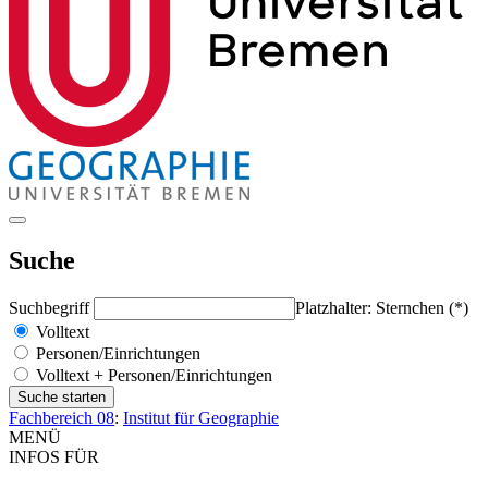
Suche
Suchbegriff
Platzhalter: Sternchen (*)
Volltext
Personen/Einrichtungen
Volltext + Personen/Einrichtungen
Fachbereich 08
:
Institut für Geographie
MENÜ
INFOS FÜR