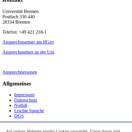
Universität Bremen
Postfach 330 440
28334 Bremen
Telefon: +49 421 218-1
Ansprechspartner am IfGeo
Ansprechpartner an der Uni
Ansprechpersonen
Allgemeines
Impressum
Datenschutz
Notfall
Leichte Sprache
DGS
Social Media
Auf unserer Webseite werden Cookies verwendet. Einige davon sind