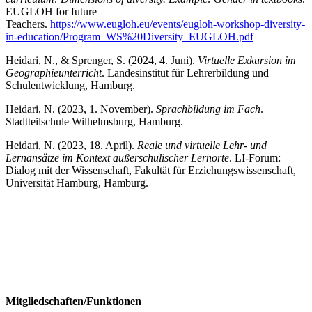
EUGLOH for future
Teachers.
https://www.eugloh.eu/events/eugloh-workshop-diversity-
in-education/Program_WS%20Diversity_EUGLOH.pdf
Heidari, N., & Sprenger, S. (2024, 4.
Juni).
Virtuelle Exkursion im
Geographieunterricht
. Landesinstitut für Lehrerbildung und
Schulentwicklung, Hamburg.
Heidari, N. (2023, 1. November).
Sprachbildung im Fach
.
Stadtteilschule Wilhelmsburg, Hamburg.
Heidari, N. (2023, 18. April).
Reale und virtuelle Lehr- und
Lernansätze im Kontext außerschulischer Lernorte
. LI-Forum:
Dialog mit der Wissenschaft, Fakultät für Erziehungswissenschaft,
Universität Hamburg, Hamburg.
Mitgliedschaften/Funktionen