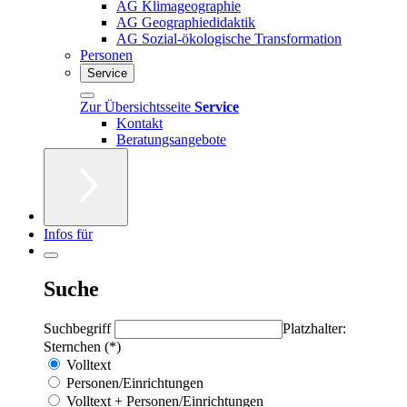
AG Klimageographie
AG Geographiedidaktik
AG Sozial-ökologische Transformation
Personen
Service
Zur Übersichtsseite
Service
Kontakt
Beratungsangebote
Infos für
Suche
Suchbegriff
Platzhalter:
Sternchen (*)
Volltext
Personen/Einrichtungen
Volltext + Personen/Einrichtungen