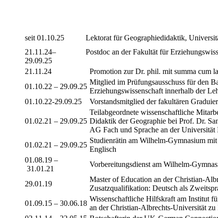
seit 01.10.25
Lektorat für Geographiedidaktik, Universi
21.11.24–
Postdoc an der Fakultät für Erziehungswis
29.09.25
21.11.24
Promotion zur Dr. phil. mit summa cum l
Mitglied im Prüfungsausschuss für den B
01.10.22 – 29.09.25
Erziehungswissenschaft innerhalb der L
01.10.22-29.09.25
Vorstandsmitglied der fakultären Graduie
Teilabgeordnete wissenschaftliche Mitarbe
01.02.21 – 29.09.25
Didaktik der Geographie bei Prof. Dr. Sa
AG Fach und Sprache an der Universitä
Studienrätin am Wilhelm-Gymnasium mit
01.02.21 – 29.09.25
Englisch
01.08.19 –
Vorbereitungsdienst am Wilhelm-Gymna
31.01.21
Master of Education an der Christian-Alb
29.01.19
Zusatzqualifikation: Deutsch als Zweitsp
Wissenschaftliche Hilfskraft am Institut
01.09.15 – 30.06.18
an der Christian-Albrechts-Universität zu 