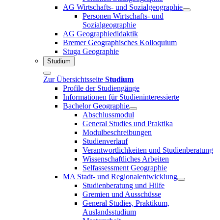
AG Wirtschafts- und Sozialgeographie
Personen Wirtschafts- und
Sozialgeographie
AG Geographiedidaktik
Bremer Geographisches Kolloquium
Stuga Geographie
Studium
Zur Übersichtsseite
Studium
Profile der Studiengänge
Informationen für Studieninteressierte
Bachelor Geographie
Abschlussmodul
General Studies und Praktika
Modulbeschreibungen
Studienverlauf
Verantwortlichkeiten und Studienberatung
Wissenschaftliches Arbeiten
Selfassessment Geographie
MA Stadt- und Regionalentwicklung
Studienberatung und Hilfe
Gremien und Ausschüsse
General Studies, Praktikum,
Auslandsstudium