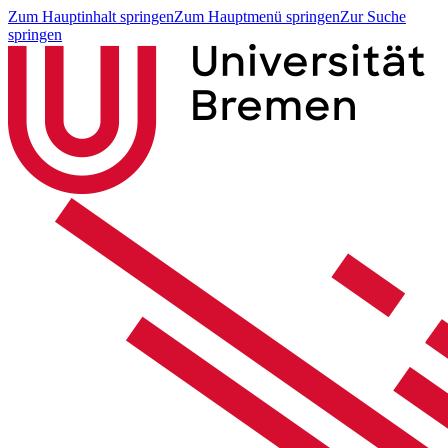
Zum Hauptinhalt springen
Zum Hauptmenü springen
Zur Suche
springen