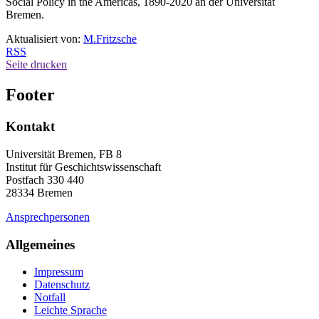
Social Policy in the Americas, 1890-2020 an der Universität
Bremen.
Aktualisiert von:
M.Fritzsche
RSS
Seite drucken
Footer
Kontakt
Universität Bremen, FB 8
Institut für Geschichtswissenschaft
Postfach 330 440
28334 Bremen
Ansprechpersonen
Allgemeines
Impressum
Datenschutz
Notfall
Leichte Sprache