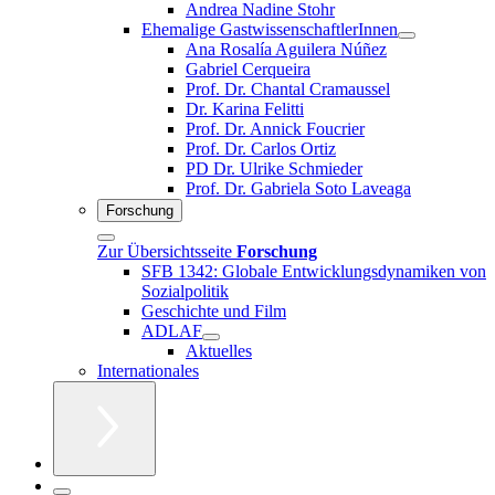
Andrea Nadine Stohr
Ehemalige GastwissenschaftlerInnen
Ana Rosalía Aguilera Núñez
Gabriel Cerqueira
Prof. Dr. Chantal Cramaussel
Dr. Karina Felitti
Prof. Dr. Annick Foucrier
Prof. Dr. Carlos Ortiz
PD Dr. Ulrike Schmieder
Prof. Dr. Gabriela Soto Laveaga
Forschung
Zur Übersichtsseite
Forschung
SFB 1342: Globale Entwicklungsdynamiken von
Sozialpolitik
Geschichte und Film
ADLAF
Aktuelles
Internationales