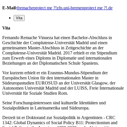
E-Mail:
fremache
protect me ?!
zfn.uni-bremen
protect me ?!
.de
Vita
Vita
Fernando Remache Vinueza hat einen Bachelor-Abschluss in
Geschichte der Complutense-Universität Madrid und einen
gemeinsamen Master-Abschluss in Zeitgeschichte an der
Complutense-Universität Madrid. 2017 erhielt er ein Stipendium
zum Erwerb eines Diploms in Diplomatie und internationalen
Beziehungen an der Diplomatischen Schule Spaniens.
Vor kurzem erhielt er ein Erasmus-Mundus-Stipendium der
Europäischen Union für den internationalen Master in
Südeuropastudien EUROSUD an der Universität Glasgow, der
Autonomen Universität Madrid und der LUISS, Freie Internationale
Universität für Soziale Studien Rom.
Seine Forschungsinteressen sind kulturelle Identitäten und
Sozialpolitiken in Lateinamerika und Südeuropa.
Derzeit ist er Doktorand zur Sozialpolitik in Argentinien - CRC
1342: Global Dynamics of Social Policy B11: Protectionism and