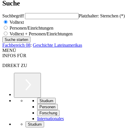
Suche
Suchbegriff
Platzhalter: Sternchen (*)
Volltext
Personen/Einrichtungen
Volltext + Personen/Einrichtungen
Fachbereich 08
:
Geschichte Lateinamerikas
MENÜ
INFOS FÜR
DIREKT ZU
Studium
Personen
Forschung
Internationales
Studium