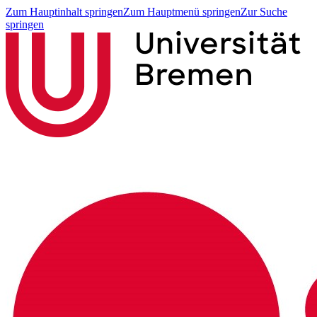
Zum Hauptinhalt springen
Zum Hauptmenü springen
Zur Suche
springen