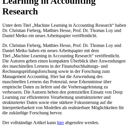
Learning in Accounting
Research
Unter dem Titel „Machine Learning in Accounting Research“ haben
Dr. Christian Fieberg, Matthies Hesse, Prof. Dr. Thomas Loy und
Daniel Metko ein neues Arbeitspapier veröffentlicht.
Dr. Christian Fieberg, Matthies Hesse, Prof. Dr. Thomas Loy und
Daniel Metko haben ein neues Arbeitspapier mit dem
Titel „Machine Learning in Accounting Research“ veröffentlicht.
Die Autoren geben einen kompakten Überblick über Anwendungen
des maschinellen Lernens in der Finanzbuchhaltungs- und
Rechnungsprüfungsforschung sowie in der Forschung zum
Management Accounting. Hier hat die Anwendung des
maschinellen Lernens das Potenzial, neue Erkenntnisse über
empirische Daten zu liefern und die Vorhersageleistung zu
verbessern. Die Autoren heben den potenziellen Einsatz von Deep
Learning zur effizienteren Verarbeitung unstrukturierter und
strukturierter Daten sowie eine stärkere Fokussierung auf die
Interpretierbarkeit von Modellen als realisierbare Möglichkeiten für
die zukünftige Forschung hervor.
Der vollständige Artikel kann
hier
abgerufen werden.