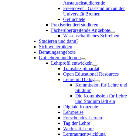
Austauschstudierende
Freemover - Gaststudium an der
Universität Bremen
Geflüchtete
Praxisorientiert studieren
Fächerübergreifende Angebote
Wissenschaftliches Schreiben
Studieren und dann?
Sich weiterbilden
Beratungsangebote
Gut lehren und lernen
Lehrprofil entwickeln
Transdisziplinarität
Open Educational Resources
Lehre im Dialog
Kommission für Lehre und
Studium
Die Kommission für Lehre
und Studium lädt ein
Digitale Konzepte
Lehrpreise
Forschendes Lernen
Tag der Lehre
Werkstatt Lehre
Lernraumentwicklung