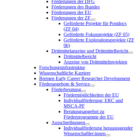
Förderungen der DFG
Förderungen des Bundes
Förderungen der EU
Förderungen der ZF
Geförderte Projekte für Postdocs
(ZF 04)
Geförderte Fokusprojekte (ZF 05)
Geförderte Explorationsprojekte (ZF
06)
Drittmittelanzeige und Drittmittelbericht
Drittmittelbericht
Anzeige von Drittmittelprojekten
Forschungsinfrastruktur
Wissenschaftliche Karriere
Bremen Early Career Researcher Development
Förderangebote & Service
Förderberatung
Fördermöglichkeiten der EU
Individualförderung: ERC und
MSCA-PF
Beratungsangebot zu
Förderprogramme der EU
Ausschreibungen
Individualförderung herausragender
Wissenschaftler:innen