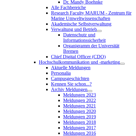
Dr. Mandy Boehnke
Alle Fachbereiche
Research Faculty MARUM - Zentrum für
Marine Umweltwissenschaften
Akademische Selbstverwaltung
Verwaltung und Betrieb
Datenschutz und
Informationssicherheit
Organigramm der Universität
Bremen
Chief Digital Officer (CDO)
Hochschulkommunikation und -marketing
Aktuelle Meldungen
Personalia
Campusgeschichten
Kennen Sie schon...?
Archiv Meldungen
Meldungen 2023
Meldungen 2022
Meldungen 2021
Meldungen 2020
Meldungen 2019
Meldungen 2018
Meldungen 2017
Meldungen 2016