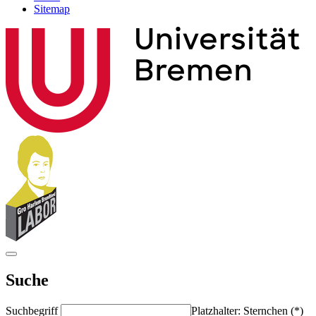
Sitemap
Suche
Suchbegriff
Platzhalter: Sternchen (*)