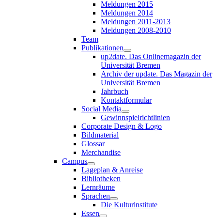
Meldungen 2015
Meldungen 2014
Meldungen 2011-2013
Meldungen 2008-2010
Team
Publikationen
up2date. Das Onlinemagazin der
Universität Bremen
Archiv der update. Das Magazin der
Universität Bremen
Jahrbuch
Kontaktformular
Social Media
Gewinnspielrichtlinien
Corporate Design & Logo
Bildmaterial
Glossar
Merchandise
Campus
Lageplan & Anreise
Bibliotheken
Lernräume
Sprachen
Die Kulturinstitute
Essen