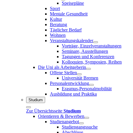
Speisepläne
Sport
Mentale Gesundheit
Kultur
Beratung
Täglicher Bedarf
Wohnen
Veranstaltungskalender
Vorträge, Einzelveranstaltungen
Seminare, Ausstellungen
Tagungen und Konferenzen
Kolloquien, Symposien, Reihen
Die Uni als Arbeitgeberin
Offene Stellen
Universität Bremen
Personalentwicklung
Erasmus-Personalmobilität
Ausbildung und Praktika
Studium
Zur Übersichtsseite
Studium
Orientieren & Bewerben
Studienangebot
Studiengangssuche
Abschlüsse