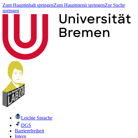
Zum Hauptinhalt springen
Zum Hauptmenü springen
Zur Suche
springen
Leichte Sprache
DGS
Barrierefreiheit
Intern