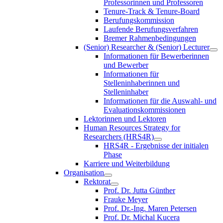
Professorinnen und Professoren
Tenure-Track & Tenure-Board
Berufungskommission
Laufende Berufungsverfahren
Bremer Rahmenbedingungen
(Senior) Researcher & (Senior) Lecturer
Informationen für Bewerberinnen
und Bewerber
Informationen für
Stelleninhaberinnen und
Stelleninhaber
Informationen für die Auswahl- und
Evaluationskommissionen
Lektorinnen und Lektoren
Human Resources Strategy for
Researchers (HRS4R)
HRS4R - Ergebnisse der initialen
Phase
Karriere und Weiterbildung
Organisation
Rektorat
Prof. Dr. Jutta Günther
Frauke Meyer
Prof. Dr.-Ing. Maren Petersen
Prof. Dr. Michal Kucera