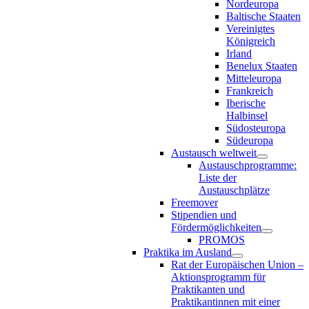
Nordeuropa
Baltische Staaten
Vereinigtes
Königreich
Irland
Benelux Staaten
Mitteleuropa
Frankreich
Iberische
Halbinsel
Südosteuropa
Südeuropa
Austausch weltweit
Austauschprogramme:
Liste der
Austauschplätze
Freemover
Stipendien und
Fördermöglichkeiten
PROMOS
Praktika im Ausland
Rat der Europäischen Union –
Aktionsprogramm für
Praktikanten und
Praktikantinnen mit einer