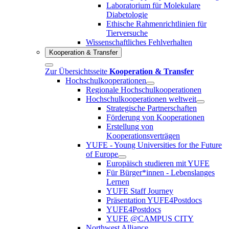
Laboratorium für Molekulare
Diabetologie
Ethische Rahmenrichtlinien für
Tierversuche
Wissenschaftliches Fehlverhalten
Kooperation & Transfer
Zur Übersichtsseite
Kooperation & Transfer
Hochschulkooperationen
Regionale Hochschulkooperationen
Hochschulkooperationen weltweit
Strategische Partnerschaften
Förderung von Kooperationen
Erstellung von
Kooperationsverträgen
YUFE - Young Universities for the Future
of Europe
Europäisch studieren mit YUFE
Für Bürger*innen - Lebenslanges
Lernen
YUFE Staff Journey
Präsentation YUFE4Postdocs
YUFE4Postdocs
YUFE @CAMPUS CITY
Northwest Alliance