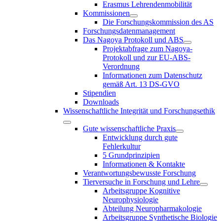
Erasmus Lehrendenmobilität
Kommissionen
Die Forschungskommission des AS
Forschungsdatenmanagement
Das Nagoya Protokoll und ABS
Projektabfrage zum Nagoya-
Protokoll und zur EU-ABS-
Verordnung
Informationen zum Datenschutz
gemäß Art. 13 DS-GVO
Stipendien
Downloads
Wissenschaftliche Integrität und Forschungsethik
Gute wissenschaftliche Praxis
Entwicklung durch gute
Fehlerkultur
5 Grundprinzipien
Informationen & Kontakte
Verantwortungsbewusste Forschung
Tierversuche in Forschung und Lehre
Arbeitsgruppe Kognitive
Neurophysiologie
Abteilung Neuropharmakologie
Arbeitsgruppe Synthetische Biologie