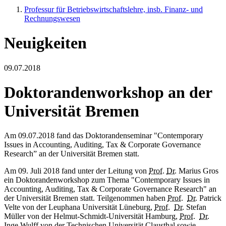
Professur für Betriebswirtschaftslehre, insb. Finanz- und
Rechnungswesen
Neuigkeiten
09.07.2018
Doktorandenworkshop an der
Universität Bremen
Am 09.07.2018 fand das Doktorandenseminar "Contemporary
Issues in Accounting, Auditing, Tax & Corporate Governance
Research” an der Universität Bremen statt.
Am 09. Juli 2018 fand unter der Leitung von
Prof
.
Dr.
Marius Gros
ein Doktorandenworkshop zum Thema
"Contemporary Issues in
Accounting, Auditing, Tax & Corporate Governance Research"
an
der Universität Bremen statt. Teilgenommen haben
Prof.
Dr.
Patrick
Velte von der Leuphana Universität Lüneburg,
Prof.
Dr.
Stefan
Müller von der Helmut-Schmidt-Universität Hamburg,
Prof.
Dr.
Inge Wulff von der Technischen Universität Clausthal sowie