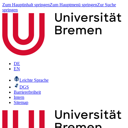
Zum Hauptinhalt springen
Zum Hauptmenü springen
Zur Suche
springen
DE
EN
Leichte Sprache
DGS
Barrierefreiheit
Intern
Sitemap