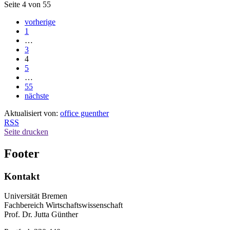
Seite 4 von 55
vorherige
1
…
3
4
5
…
55
nächste
Aktualisiert von:
office guenther
RSS
Seite drucken
Footer
Kontakt
Universität Bremen
Fachbereich Wirtschaftswissenschaft
Prof. Dr. Jutta Günther