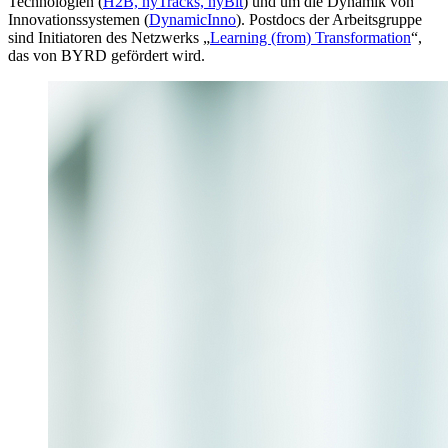
Technologien (
H2B, hyTracks, hyBit
) und um die Dynamik von
Innovationssystemen (
DynamicInno
). Postdocs der Arbeitsgruppe
sind Initiatoren des Netzwerks „
Learning (from) Transformation
“,
das von BYRD gefördert wird.