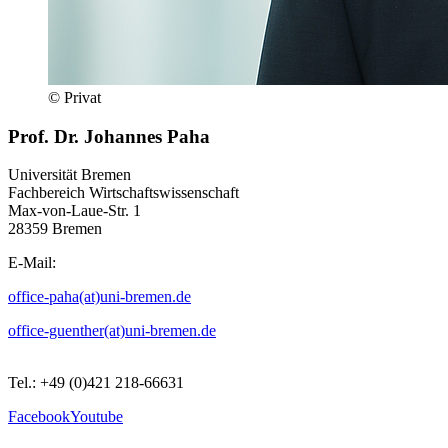
© Privat
Prof. Dr. Johannes Paha
Universität Bremen
Fachbereich Wirtschaftswissenschaft
Max-von-Laue-Str. 1
28359 Bremen
E-Mail:
office-paha(at)uni-bremen.de
office-guenther(at)uni-bremen.de
Tel.: +49 (0)421 218-66631
Facebook
Youtube