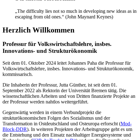
„The difficulty lies not so much in developing new ideas as in
escaping from old ones.“ (John Maynard Keynes)
Herzlich Willkommen
Professur für Volkswirtschaftslehre, insbes.
Innovations- und Strukturökonomik
Seit dem 01. Oktober 2024 leitet Johannes Paha die Professur für
Volkswirtschaftslehre, insbes. Innovations- und Strukturökonomik,
kommissarisch.
Die Inhaberin der Professur, Jutta Günther, ist seit dem 01.
September 2022 als Rektorin der Universität Bremen tätig. Die
wissenschaftlichen Arbeiten und von Dritten finanzierte Projekte an
der Professur werden nahtlos weitergeführt.
Gegenwärtig werden in einem Verbundprojekt die
strukturökonomischen Folgen des Sozialismus und der
Transformation in Ostdeutschland und Osteuropa erforscht (
Mod-
Block-DDR
). In weiteren Projekten der Arbeitsgruppe geht es um
die Entstehung und den Einsatz nachhaltiger Energiesysteme und