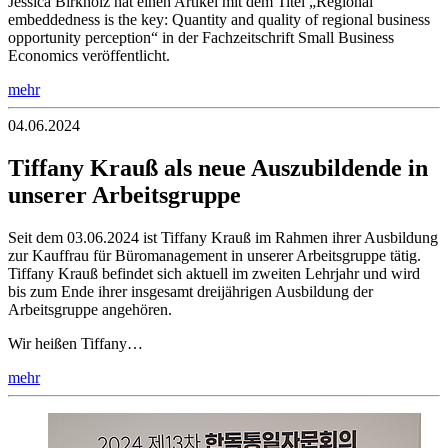
Jessica Birkholz hat einen Artikel mit dem Titel „Regional
embeddedness is the key: Quantity and quality of regional business
opportunity perception“ in der Fachzeitschrift Small Business
Economics veröffentlicht.
mehr
04.06.2024
Tiffany Krauß als neue Auszubildende in
unserer Arbeitsgruppe
Seit dem 03.06.2024 ist Tiffany Krauß im Rahmen ihrer Ausbildung
zur Kauffrau für Büromanagement in unserer Arbeitsgruppe tätig.
Tiffany Krauß befindet sich aktuell im zweiten Lehrjahr und wird
bis zum Ende ihrer insgesamt dreijährigen Ausbildung der
Arbeitsgruppe angehören.
Wir heißen Tiffany…
mehr