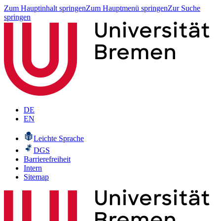
Zum Hauptinhalt springen
Zum Hauptmenü springen
Zur Suche
springen
DE
EN
Leichte Sprache
DGS
Barrierefreiheit
Intern
Sitemap