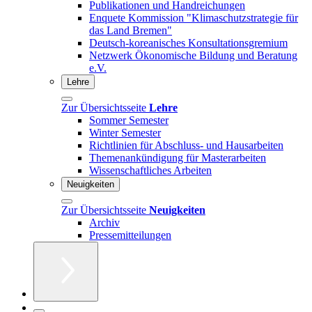
Publikationen und Handreichungen
Enquete Kommission "Klimaschutzstrategie für
das Land Bremen"
Deutsch-koreanisches Konsultationsgremium
Netzwerk Ökonomische Bildung und Beratung
e.V.
Lehre
Zur Übersichtsseite
Lehre
Sommer Semester
Winter Semester
Richtlinien für Abschluss- und Hausarbeiten
Themenankündigung für Masterarbeiten
Wissenschaftliches Arbeiten
Neuigkeiten
Zur Übersichtsseite
Neuigkeiten
Archiv
Pressemitteilungen