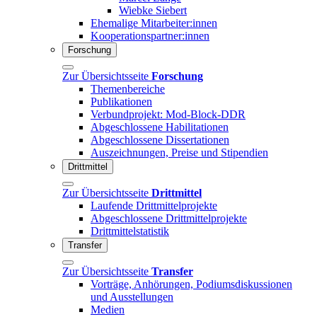
Wiebke Siebert
Ehemalige Mitarbeiter:innen
Kooperationspartner:innen
Forschung
Zur Übersichtsseite
Forschung
Themenbereiche
Publikationen
Verbundprojekt: Mod-Block-DDR
Abgeschlossene Habilitationen
Abgeschlossene Dissertationen
Auszeichnungen, Preise und Stipendien
Drittmittel
Zur Übersichtsseite
Drittmittel
Laufende Drittmittelprojekte
Abgeschlossene Drittmittelprojekte
Drittmittelstatistik
Transfer
Zur Übersichtsseite
Transfer
Vorträge, Anhörungen, Podiumsdiskussionen
und Ausstellungen
Medien