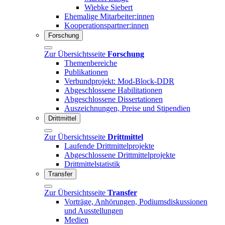
Wiebke Siebert
Ehemalige Mitarbeiter:innen
Kooperationspartner:innen
Forschung
Zur Übersichtsseite
Forschung
Themenbereiche
Publikationen
Verbundprojekt: Mod-Block-DDR
Abgeschlossene Habilitationen
Abgeschlossene Dissertationen
Auszeichnungen, Preise und Stipendien
Drittmittel
Zur Übersichtsseite
Drittmittel
Laufende Drittmittelprojekte
Abgeschlossene Drittmittelprojekte
Drittmittelstatistik
Transfer
Zur Übersichtsseite
Transfer
Vorträge, Anhörungen, Podiumsdiskussionen
und Ausstellungen
Medien