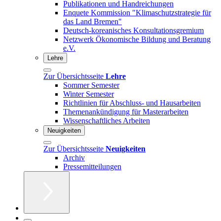
Publikationen und Handreichungen
Enquete Kommission "Klimaschutzstrategie für
das Land Bremen"
Deutsch-koreanisches Konsultationsgremium
Netzwerk Ökonomische Bildung und Beratung
e.V.
Lehre
Zur Übersichtsseite
Lehre
Sommer Semester
Winter Semester
Richtlinien für Abschluss- und Hausarbeiten
Themenankündigung für Masterarbeiten
Wissenschaftliches Arbeiten
Neuigkeiten
Zur Übersichtsseite
Neuigkeiten
Archiv
Pressemitteilungen