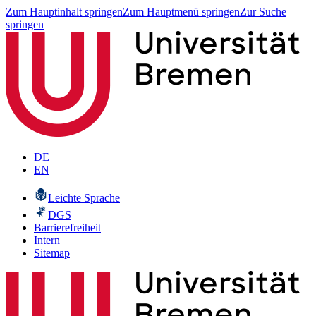
Zum Hauptinhalt springen
Zum Hauptmenü springen
Zur Suche
springen
DE
EN
Leichte Sprache
DGS
Barrierefreiheit
Intern
Sitemap