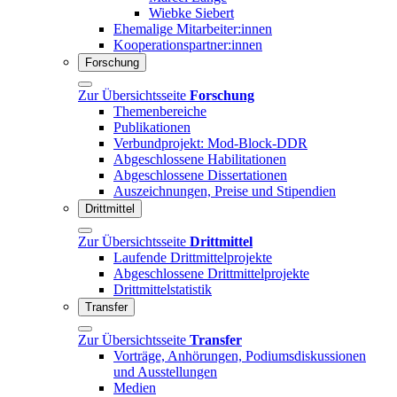
Wiebke Siebert
Ehemalige Mitarbeiter:innen
Kooperationspartner:innen
Forschung
Zur Übersichtsseite
Forschung
Themenbereiche
Publikationen
Verbundprojekt: Mod-Block-DDR
Abgeschlossene Habilitationen
Abgeschlossene Dissertationen
Auszeichnungen, Preise und Stipendien
Drittmittel
Zur Übersichtsseite
Drittmittel
Laufende Drittmittelprojekte
Abgeschlossene Drittmittelprojekte
Drittmittelstatistik
Transfer
Zur Übersichtsseite
Transfer
Vorträge, Anhörungen, Podiumsdiskussionen
und Ausstellungen
Medien