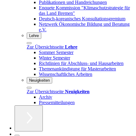
Publikationen und Handreichungen
Enquete Kommission "Klimaschutzstrategie für
das Land Bremen"
Deutsch-koreanisches Konsultationsgremium
Netzwerk Ökonomische Bildung und Beratung
e.V.
Lehre
Zur Übersichtsseite
Lehre
Sommer Semester
Winter Semester
Richtlinien für Abschluss- und Hausarbeiten
Themenankündigung für Masterarbeiten
Wissenschaftliches Arbeiten
Neuigkeiten
Zur Übersichtsseite
Neuigkeiten
Archiv
Pressemitteilungen