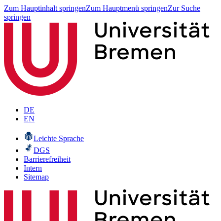
Zum Hauptinhalt springen
Zum Hauptmenü springen
Zur Suche
springen
DE
EN
Leichte Sprache
DGS
Barrierefreiheit
Intern
Sitemap