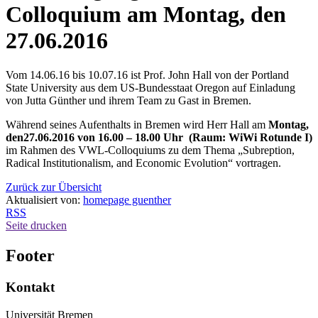
Colloquium am Montag, den
27.06.2016
Vom 14.06.16 bis 10.07.16 ist Prof. John Hall von der Portland
State University aus dem US-Bundesstaat Oregon auf Einladung
von Jutta Günther und ihrem Team zu Gast in Bremen.
Während seines Aufenthalts in Bremen wird Herr Hall am
Montag,
den
27.06.2016 von 16.00 – 18.00 Uhr
(Raum: WiWi Rotunde I)
im Rahmen des VWL-Colloquiums zu dem Thema „Subreption,
Radical Institutionalism, and Economic Evolution“ vortragen.
Zurück zur Übersicht
Aktualisiert von:
homepage guenther
RSS
Seite drucken
Footer
Kontakt
Universität Bremen