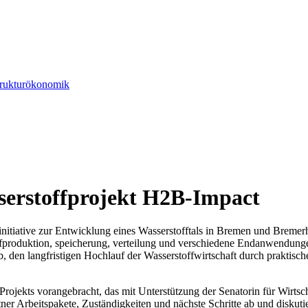
Strukturökonomik
serstoffprojekt H2B-Impact
itiative zur Entwicklung eines Wasserstofftals in Bremen und Bremerha
offproduktion, speicherung, verteilung und verschiedene Endanwendun
 den langfristigen Hochlauf der Wasserstoffwirtschaft durch praktis
rojekts vorangebracht, das mit Unterstützung der Senatorin für Wirt
rtner Arbeitspakete, Zuständigkeiten und nächste Schritte ab und disku