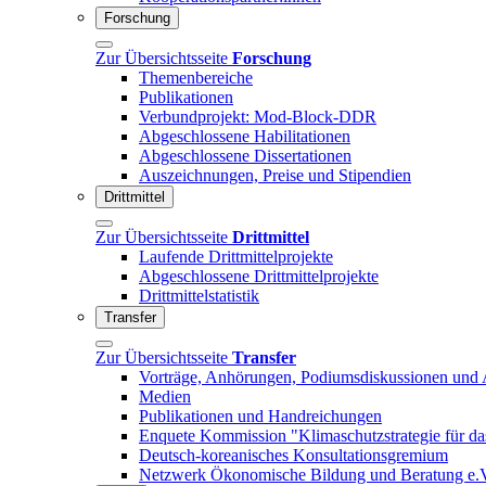
Forschung
Zur Übersichtsseite
Forschung
Themenbereiche
Publikationen
Verbundprojekt: Mod-Block-DDR
Abgeschlossene Habilitationen
Abgeschlossene Dissertationen
Auszeichnungen, Preise und Stipendien
Drittmittel
Zur Übersichtsseite
Drittmittel
Laufende Drittmittelprojekte
Abgeschlossene Drittmittelprojekte
Drittmittelstatistik
Transfer
Zur Übersichtsseite
Transfer
Vorträge, Anhörungen, Podiumsdiskussionen und 
Medien
Publikationen und Handreichungen
Enquete Kommission "Klimaschutzstrategie für d
Deutsch-koreanisches Konsultationsgremium
Netzwerk Ökonomische Bildung und Beratung e.