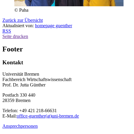
© Paha
Zurück zur Übersicht
Aktualisiert von:
homepage guenther
RSS
Seite drucken
Footer
Kontakt
Universität Bremen
Fachbereich Wirtschaftswissenschaft
Prof. Dr. Jutta Günther
Postfach 330 440
28359 Bremen
Telefon: +49 421 218-66631
E-Mail:
office-guenther(at)uni-bremen.de
Ansprechpersonen