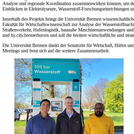
Analyse und regionale Koordination zusammenwirken können, um de
Einblicken in Elektrolyseure, Wasserstoff-Forschungseinrichtungen u
Innerhalb des Projekts bringt die Universität Bremen wissenschaftlic
Fakultät für Wirtschaftswissenschaft zur Analyse der Wasserstoffnac
Straßenverkehr, Hafenlogistik, baunahe Maschinenanwendungen und w
und hy.city.bremerhaven und soll die breitere wirtschaftliche und strat
Die Universität Bremen dankt der Senatorin für Wirtschaft, Häfen u
Meetings und freut sich auf die weitere Zusammenarbeit.