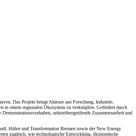
ven. Das Projekt bringt Akteure aus Forschung, Industrie,
gen in einem regionalen Ökosystem zu verknüpfen. Gefördert durch
che Demonstrationsvorhaben, sektorübergreifende Zusammenarbeit und
schaft, Häfen und Transformation Bremen sowie der New Energy
tierten zugleich, wie technologische Entwicklung, ökonomische