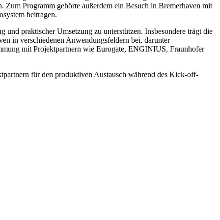
en. Zum Programm gehörte außerdem ein Besuch in Bremerhaven mit
osystem beitragen.
ng und praktischer Umsetzung zu unterstützen. Insbesondere trägt die
tiven in verschiedenen Anwendungsfeldern bei, darunter
stimmung mit Projektpartnern wie Eurogate, ENGINIUS, Fraunhofer
ktpartnern für den produktiven Austausch während des Kick-off-