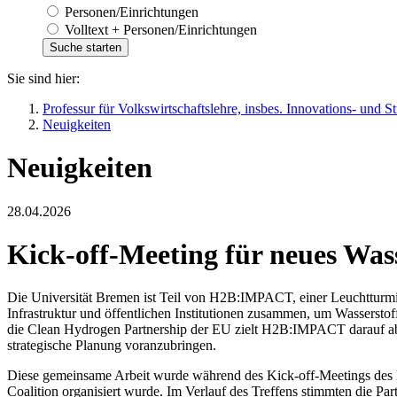
Personen/Einrichtungen
Volltext + Personen/Einrichtungen
Sie sind hier:
Professur für Volkswirtschaftslehre, insbes. Innovations- und 
Neuigkeiten
Neuigkeiten
28.04.2026
Kick-off-Meeting für neues Was
Die Universität Bremen ist Teil von H2B:IMPACT, einer Leuchtturmin
Infrastruktur und öffentlichen Institutionen zusammen, um Wasserst
die Clean Hydrogen Partnership der EU zielt H2B:IMPACT darauf ab,
strategische Planung voranzubringen.
Diese gemeinsame Arbeit wurde während des Kick-off-Meetings des P
Coalition organisiert wurde. Im Verlauf des Treffens stimmten die Pa