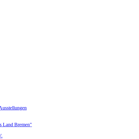
Ausstellungen
as Land Bremen"
V.