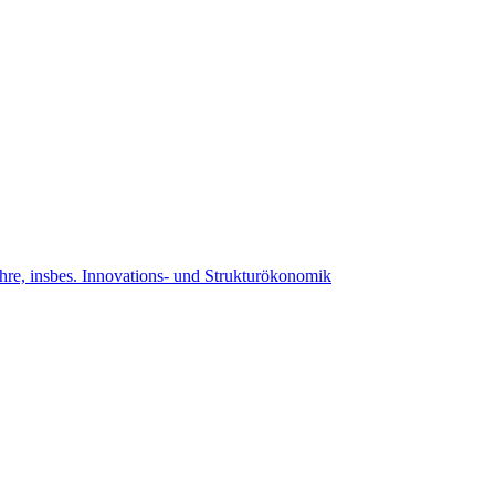
ehre, insbes. Innovations- und Strukturökonomik