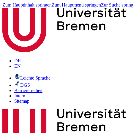
Zum Hauptinhalt springen
Zum Hauptmenü springen
Zur Suche sprin
DE
EN
Leichte Sprache
DGS
Barrierefreiheit
Intern
Sitemap