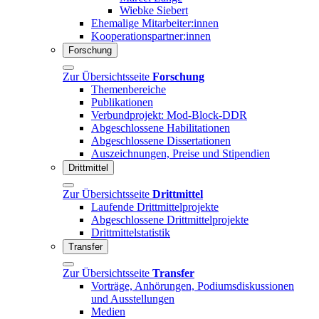
Wiebke Siebert
Ehemalige Mitarbeiter:innen
Kooperationspartner:innen
Forschung
Zur Übersichtsseite
Forschung
Themenbereiche
Publikationen
Verbundprojekt: Mod-Block-DDR
Abgeschlossene Habilitationen
Abgeschlossene Dissertationen
Auszeichnungen, Preise und Stipendien
Drittmittel
Zur Übersichtsseite
Drittmittel
Laufende Drittmittelprojekte
Abgeschlossene Drittmittelprojekte
Drittmittelstatistik
Transfer
Zur Übersichtsseite
Transfer
Vorträge, Anhörungen, Podiumsdiskussionen
und Ausstellungen
Medien