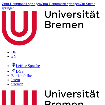
Zum Hauptinhalt springen
Zum Hauptmenü springen
Zur Suche
springen
DE
EN
Leichte Sprache
DGS
Barrierefreiheit
Intern
Sitemap