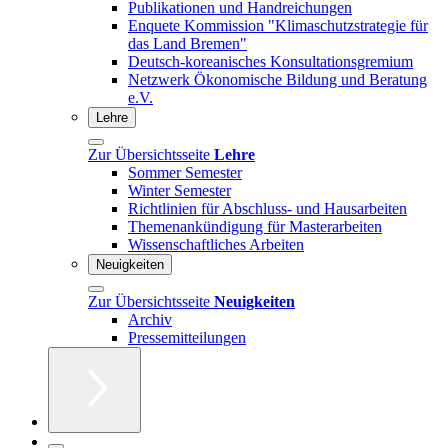
Publikationen und Handreichungen
Enquete Kommission "Klimaschutzstrategie für
das Land Bremen"
Deutsch-koreanisches Konsultationsgremium
Netzwerk Ökonomische Bildung und Beratung
e.V.
Lehre
Zur Übersichtsseite
Lehre
Sommer Semester
Winter Semester
Richtlinien für Abschluss- und Hausarbeiten
Themenankündigung für Masterarbeiten
Wissenschaftliches Arbeiten
Neuigkeiten
Zur Übersichtsseite
Neuigkeiten
Archiv
Pressemitteilungen