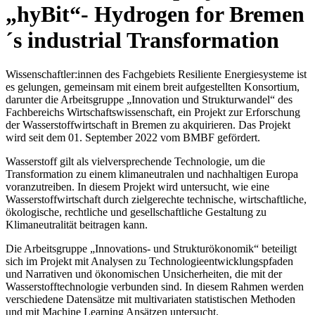
„hyBit“- Hydrogen for Bremen
´s industrial Transformation
Wissenschaftler:innen des Fachgebiets Resiliente Energiesysteme ist
es gelungen, gemeinsam mit einem breit aufgestellten Konsortium,
darunter die Arbeitsgruppe „Innovation und Strukturwandel“ des
Fachbereichs Wirtschaftswissenschaft, ein Projekt zur Erforschung
der Wasserstoffwirtschaft in Bremen zu akquirieren. Das Projekt
wird seit dem 01. September 2022 vom BMBF gefördert.
Wasserstoff gilt als vielversprechende Technologie, um die
Transformation zu einem klimaneutralen und nachhaltigen Europa
voranzutreiben. In diesem Projekt wird untersucht, wie eine
Wasserstoffwirtschaft durch zielgerechte technische, wirtschaftliche,
ökologische, rechtliche und gesellschaftliche Gestaltung zu
Klimaneutralität beitragen kann.
Die Arbeitsgruppe „Innovations- und Strukturökonomik“ beteiligt
sich im Projekt mit Analysen zu Technologieentwicklungspfaden
und Narrativen und ökonomischen Unsicherheiten, die mit der
Wasserstofftechnologie verbunden sind. In diesem Rahmen werden
verschiedene Datensätze mit multivariaten statistischen Methoden
und mit Machine Learning Ansätzen untersucht.