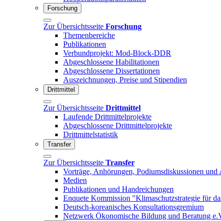
Forschung
Zur Übersichtsseite
Forschung
Themenbereiche
Publikationen
Verbundprojekt: Mod-Block-DDR
Abgeschlossene Habilitationen
Abgeschlossene Dissertationen
Auszeichnungen, Preise und Stipendien
Drittmittel
Zur Übersichtsseite
Drittmittel
Laufende Drittmittelprojekte
Abgeschlossene Drittmittelprojekte
Drittmittelstatistik
Transfer
Zur Übersichtsseite
Transfer
Vorträge, Anhörungen, Podiumsdiskussionen und 
Medien
Publikationen und Handreichungen
Enquete Kommission "Klimaschutzstrategie für d
Deutsch-koreanisches Konsultationsgremium
Netzwerk Ökonomische Bildung und Beratung e.