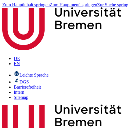
Zum Hauptinhalt springen
Zum Hauptmenü springen
Zur Suche sprin
DE
EN
Leichte Sprache
DGS
Barrierefreiheit
Intern
Sitemap