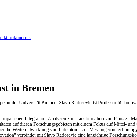
Strukturökonomik
ast in Bremen
pe an der Universität Bremen. Slavo Radosevic ist Professor für Inno
opäischen Integration, Analysen zur Transformation von Plan- zu Ma
ltäten auf diesen Forschungsgebieten mit einem Fokus auf Mittel- und
 die Weiterentwicklung von Indikatoren zur Messung von technology-
ation" verbindet mit Slavo Radosevic eine langjährige Forschungsko