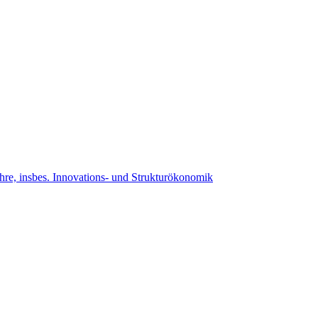
ehre, insbes. Innovations- und Strukturökonomik