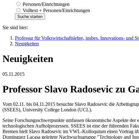
Personen/Einrichtungen
Volltext + Personen/Einrichtungen
Sie sind hier:
Professur für Volkswirtschaftslehre, insbes. Innovations- und 
Neuigkeiten
Neuigkeiten
05.11.2015
Professor Slavo Radosevic zu G
Vom 02.11. bis 04.11.2015 besuchte Slavo Radosevic die Arbeitsgrup
(SSEES), University College London (UCL).
Seine Forschungsschwerpunkte umfassen ökonomische Aspekte der eur
technologischen Aufholprozessen. SSEES ist eine der führenden Faku
Bremen hielt Slavo Radosevic im VWL-Kolloquium einen Vortrag über
Dominguez Lacasa geleitete Nachwuchsgruppe "Technology and Innov