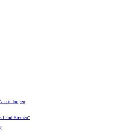
Ausstellungen
as Land Bremen"
V.