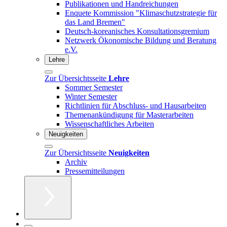
Publikationen und Handreichungen
Enquete Kommission "Klimaschutzstrategie für
das Land Bremen"
Deutsch-koreanisches Konsultationsgremium
Netzwerk Ökonomische Bildung und Beratung
e.V.
Lehre
Zur Übersichtsseite
Lehre
Sommer Semester
Winter Semester
Richtlinien für Abschluss- und Hausarbeiten
Themenankündigung für Masterarbeiten
Wissenschaftliches Arbeiten
Neuigkeiten
Zur Übersichtsseite
Neuigkeiten
Archiv
Pressemitteilungen