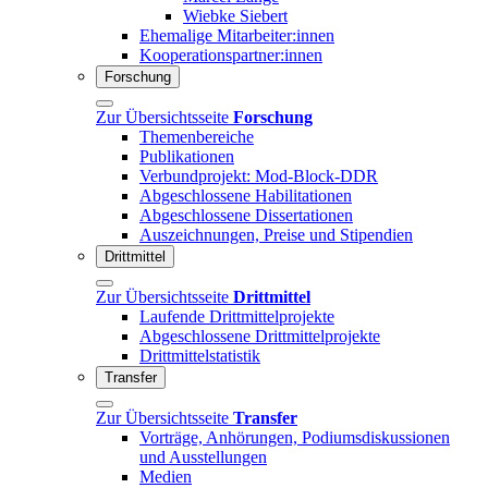
Wiebke Siebert
Ehemalige Mitarbeiter:innen
Kooperationspartner:innen
Forschung
Zur Übersichtsseite
Forschung
Themenbereiche
Publikationen
Verbundprojekt: Mod-Block-DDR
Abgeschlossene Habilitationen
Abgeschlossene Dissertationen
Auszeichnungen, Preise und Stipendien
Drittmittel
Zur Übersichtsseite
Drittmittel
Laufende Drittmittelprojekte
Abgeschlossene Drittmittelprojekte
Drittmittelstatistik
Transfer
Zur Übersichtsseite
Transfer
Vorträge, Anhörungen, Podiumsdiskussionen
und Ausstellungen
Medien