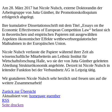
Am 28. März 2017 hat Nicole Nulsch, externe Doktorandin der
Arbeitsgruppe von Jutta Günther, ihr Promotionskolloquium
erfolgreich abgelegt.
Ihre kumulative Dissertationsschrift mit dem Titel „Essays on the
Economic Effectiveness of European Competition Law“ befasst sich
in theoretischen und empirischen Papieren mit ausgewählten
Aspekten ökonomischer Effekte wettbewerbsregulatorischer
Maßnahmen in der Europäischen Union.
Nicole Nulsch verfasste die Papiere während ihrer Zeit als
wissenschaftliche Mitarbeiterin am Leibniz Institut für
Wirtschaftsforschung Halle, wo sie der von Jutta Günther geleiteten
Abteilung Strukturökonomik angehörte. Derzeit ist Nicole Nulsch in
leitender Funktion bei der Verbundnetz AG in Leipzig tätig.
Wir gratulieren Nicole Nulsch sehr herzlich und freuen uns auf die
weitere Zusammenarbeit!
Zurück zur Übersicht
Aktualisiert von:
homepage guenther
RSS
Seite drucken