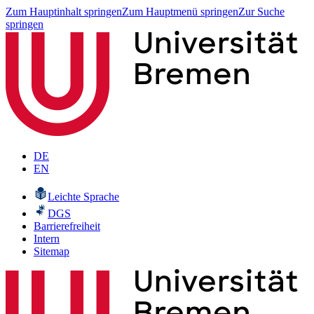
Zum Hauptinhalt springen
Zum Hauptmenü springen
Zur Suche
springen
DE
EN
Leichte Sprache
DGS
Barrierefreiheit
Intern
Sitemap