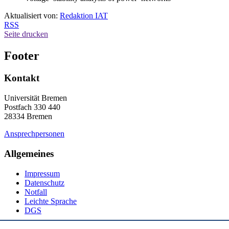
Aktualisiert von:
Redaktion IAT
RSS
Seite drucken
Footer
Kontakt
Universität Bremen
Postfach 330 440
28334 Bremen
Ansprechpersonen
Allgemeines
Impressum
Datenschutz
Notfall
Leichte Sprache
DGS