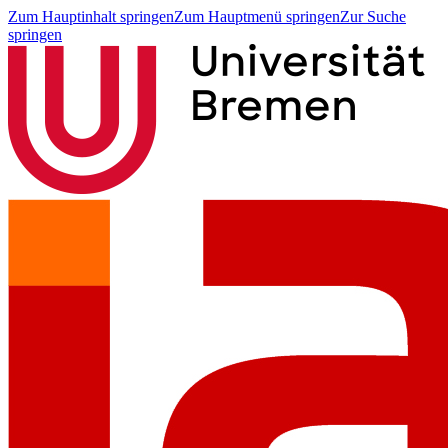
Zum Hauptinhalt springen
Zum Hauptmenü springen
Zur Suche
springen