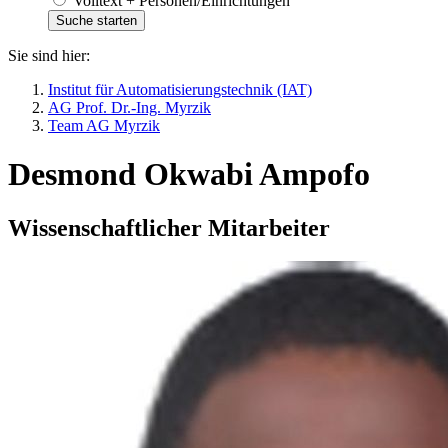
Volltext + Personen/Einrichtungen
Sie sind hier:
Institut für Automatisierungstechnik (IAT)
AG Prof. Dr.-Ing. Myrzik
Team AG Myrzik
Desmond Okwabi Ampofo
Wissenschaftlicher Mitarbeiter