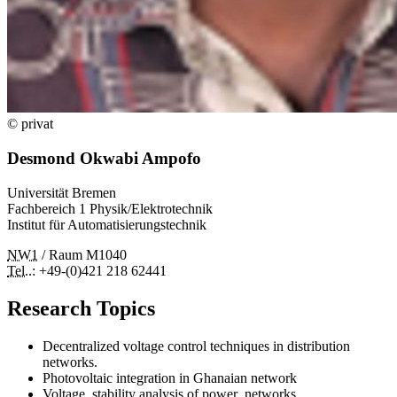
© privat
Desmond Okwabi Ampofo
Universität Bremen
Fachbereich 1 Physik/Elektrotechnik
Institut für Automatisierungstechnik
NW1
/ Raum M1040
Tel.
.: +49-(0)421 218 62441
Research Topics
Decentralized voltage control techniques in distribution
networks.
Photovoltaic integration in Ghanaian network
Voltage stability analysis of power networks