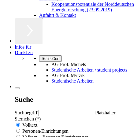
Kooperationspotentiale der Norddeutschen
Energieforschung (23.09.2019)
Anfahrt & Kontakt
Infos für
Direkt zu
Schließen
AG Prof. Michels
Studentische Arbeiten / student projects
AG Prof. Myrzik
Studentische Arbeiten
Suche
Suchbegriff
Platzhalter:
Sternchen (*)
Volltext
Personen/Einrichtungen