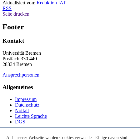
Aktualisiert von:
Redaktion IAT
RSS
Seite drucken
Footer
Kontakt
Universität Bremen
Postfach 330 440
28334 Bremen
Ansprechpersonen
Allgemeines
Impressum
Datenschutz
Notfall
Leichte Sprache
DGS
Social Media
Auf unserer Webseite werden Cookies verwendet. Einige davon sind