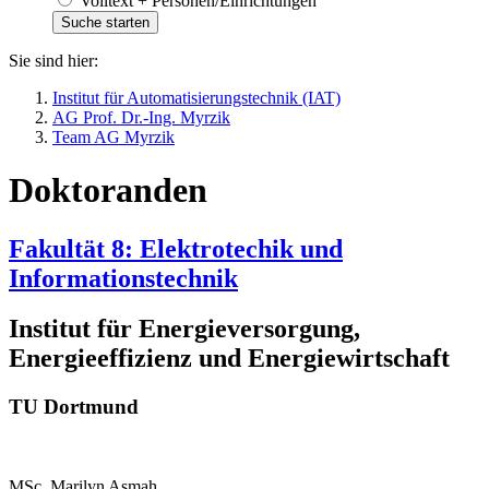
Volltext + Personen/Einrichtungen
Sie sind hier:
Institut für Automatisierungstechnik (IAT)
AG Prof. Dr.-Ing. Myrzik
Team AG Myrzik
Doktoranden
Fakultät 8: Elektrotechik und
Informationstechnik
Institut für Energieversorgung,
Energieeffizienz und Energiewirtschaft
TU Dortmund
MSc. Marilyn Asmah