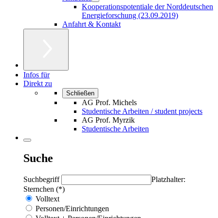
Kooperationspotentiale der Norddeutschen
Energieforschung (23.09.2019)
Anfahrt & Kontakt
Infos für
Direkt zu
Schließen
AG Prof. Michels
Studentische Arbeiten / student projects
AG Prof. Myrzik
Studentische Arbeiten
Suche
Suchbegriff
Platzhalter:
Sternchen (*)
Volltext
Personen/Einrichtungen