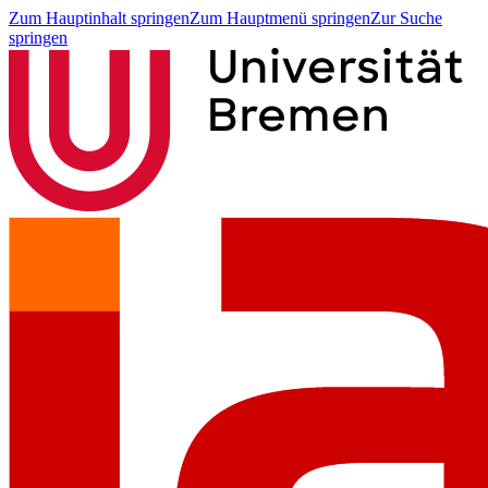
Zum Hauptinhalt springen
Zum Hauptmenü springen
Zur Suche
springen