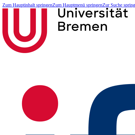
Zum Hauptinhalt springen
Zum Hauptmenü springen
Zur Suche sprin