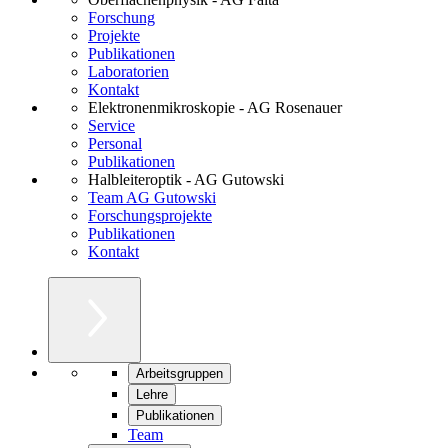
Forschung
Projekte
Publikationen
Laboratorien
Kontakt
Elektronenmikroskopie - AG Rosenauer
Service
Personal
Publikationen
Halbleiteroptik - AG Gutowski
Team AG Gutowski
Forschungsprojekte
Publikationen
Kontakt
Arbeitsgruppen
Lehre
Publikationen
Team