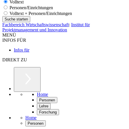
Volltext
Personen/Einrichtungen
Volltext + Personen/Einrichtungen
Fachbereich Wirtschaftswissenschaft
:
Institut für
Projektmanagement und Innovation
MENÜ
INFOS FÜR
Infos für
DIREKT ZU
Home
Personen
Lehre
Forschung
Home
Personen