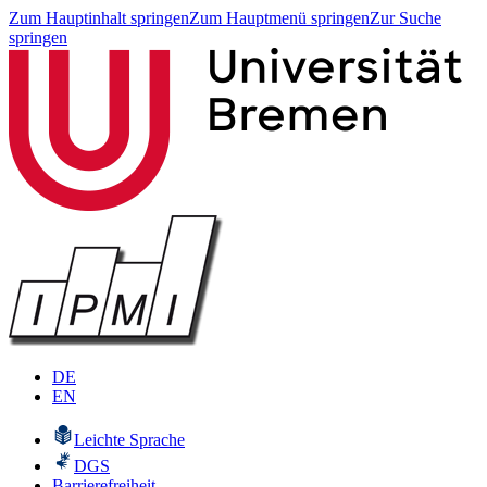
Zum Hauptinhalt springen
Zum Hauptmenü springen
Zur Suche
springen
DE
EN
Leichte Sprache
DGS
Barrierefreiheit