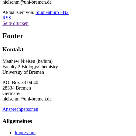
nielsenm@uni-bremen.de
Aktualisiert von:
Studienbüro FB2
RSS
Seite drucken
Footer
Kontakt
Matthew Nielsen (he/him)
Faculty 2 Biology/Chemistry
University of Bremen
P.O. Box 33 04 40
28334 Bremen
Germany
nielsenm@uni-bremen.de
Ansprechpersonen
Allgemeines
Impressum