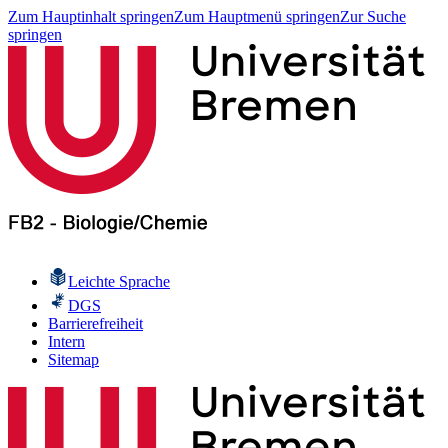
Zum Hauptinhalt springen
Zum Hauptmenü springen
Zur Suche
springen
Leichte Sprache
DGS
Barrierefreiheit
Intern
Sitemap