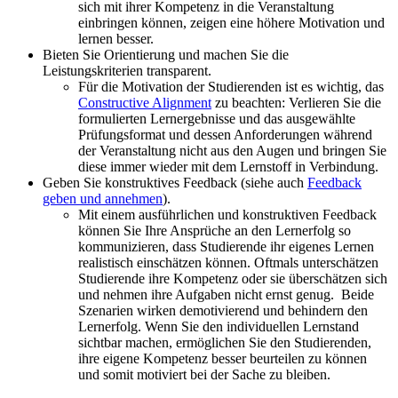
sich mit ihrer Kompetenz in die Veranstaltung
einbringen können, zeigen eine höhere Motivation und
lernen besser.
Bieten Sie Orientierung und machen Sie die
Leistungskriterien transparent.
Für die Motivation der Studierenden ist es wichtig, das
Constructive Alignment
zu beachten: Verlieren Sie die
formulierten Lernergebnisse und das ausgewählte
Prüfungsformat und dessen Anforderungen während
der Veranstaltung nicht aus den Augen und bringen Sie
diese immer wieder mit dem Lernstoff in Verbindung.
Geben Sie konstruktives Feedback (siehe auch
Feedback
geben und annehmen
).
Mit einem ausführlichen und konstruktiven Feedback
können Sie Ihre Ansprüche an den Lernerfolg so
kommunizieren, dass Studierende ihr eigenes Lernen
realistisch einschätzen können. Oftmals unterschätzen
Studierende ihre Kompetenz oder sie überschätzen sich
und nehmen ihre Aufgaben nicht ernst genug. Beide
Szenarien wirken demotivierend und behindern den
Lernerfolg. Wenn Sie den individuellen Lernstand
sichtbar machen, ermöglichen Sie den Studierenden,
ihre eigene Kompetenz besser beurteilen zu können
und somit motiviert bei der Sache zu bleiben.