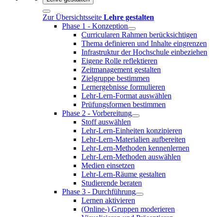
Zur Übersichtsseite
Lehre gestalten
Phase 1 - Konzeption
Curricularen Rahmen berücksichtigen
Thema definieren und Inhalte eingrenzen
Infrastruktur der Hochschule einbeziehen
Eigene Rolle reflektieren
Zeitmanagement gestalten
Zielgruppe bestimmen
Lernergebnisse formulieren
Lehr-Lern-Format auswählen
Prüfungsformen bestimmen
Phase 2 - Vorbereitung
Stoff auswählen
Lehr-Lern-Einheiten konzipieren
Lehr-Lern-Materialien aufbereiten
Lehr-Lern-Methoden kennenlernen
Lehr-Lern-Methoden auswählen
Medien einsetzen
Lehr-Lern-Räume gestalten
Studierende beraten
Phase 3 - Durchführung
Lernen aktivieren
(Online-) Gruppen moderieren