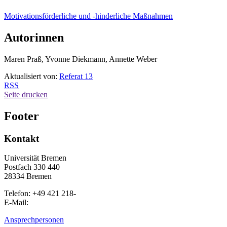
Motivationsförderliche und -hinderliche Maßnahmen
Autorinnen
Maren Praß, Yvonne Diekmann, Annette Weber
Aktualisiert von:
Referat 13
RSS
Seite drucken
Footer
Kontakt
Universität Bremen
Postfach 330 440
28334 Bremen
Telefon: +49 421 218-
E-Mail:
Ansprechpersonen