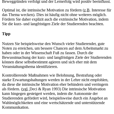
Beweggründen verfolgt und der Lernerfolg wird positiv beeinflusst.
Optimal ist, die intrinsische Motivation zu fördern (
z.B.
Interesse für
das Thema wecken). Dies ist häufig nicht ohne weiteres möglich.
Fördern Sie daher explizit auch die extrinsische Motivation, indem
Sie die kurz- und langfristigen Ziele der Studierenden beachten.
Tipp
Nutzen Sie beispielsweise den Wunsch vieler Studierender, gute
Noten zu erreichen, um bessere Chancen auf dem Arbeitsmarkt zu
haben oder in der Wissenschaft Fuß zu fassen. Durch die
Bewusstmachung der kurz- und langfristigen Ziele der Studierenden
können diese selbstbestimmt agieren und sich eher mit dem
Veranstaltungsthema identifizieren.
Kontrollierende Maßnahmen wie Belohnung, Bestrafung oder
starke Erwartungshaltungen werden in der Lehre nicht empfohlen,
da diese die intrinsische Motivation eher behindern und verringern
als fördern. (
vgl.
Deci & Ryan 1993) Die intrinsische Motivation
kann hingegen gesteigert werden, indem die Autonomie der
Studierenden gefördert wird, beispielsweise durch ein Angebot an
Wahlmöglichkeiten und eine wertschätzende und unterstützende
Kommunikation.