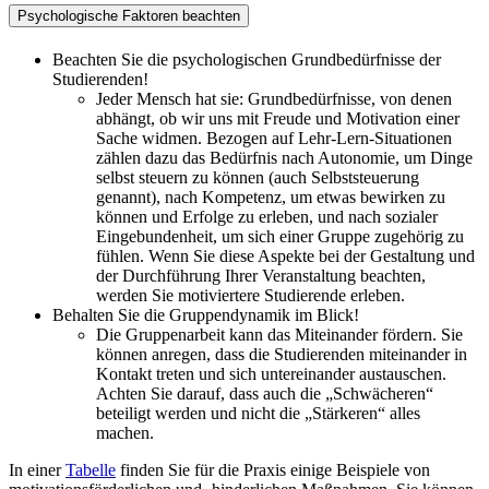
Psychologische Faktoren beachten
Beachten Sie die psychologischen Grundbedürfnisse der
Studierenden!
Jeder Mensch hat sie: Grundbedürfnisse, von denen
abhängt, ob wir uns mit Freude und Motivation einer
Sache widmen. Bezogen auf Lehr-Lern-Situationen
zählen dazu das Bedürfnis nach Autonomie, um Dinge
selbst steuern zu können (auch Selbststeuerung
genannt), nach Kompetenz, um etwas bewirken zu
können und Erfolge zu erleben, und nach sozialer
Eingebundenheit, um sich einer Gruppe zugehörig zu
fühlen. Wenn Sie diese Aspekte bei der Gestaltung und
der Durchführung Ihrer Veranstaltung beachten,
werden Sie motiviertere Studierende erleben.
Behalten Sie die Gruppendynamik im Blick!
Die Gruppenarbeit kann das Miteinander fördern. Sie
können anregen, dass die Studierenden miteinander in
Kontakt treten und sich untereinander austauschen.
Achten Sie darauf, dass auch die „Schwächeren“
beteiligt werden und nicht die „Stärkeren“ alles
machen.
In einer
Tabelle
finden Sie für die Praxis einige Beispiele von