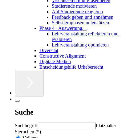
Visualisieren und Präsentieren
Studierende motivieren
Auf Studierende reagieren
Feedback geben und annehmen
Selbstlernphasen unterstützen
Phase 4 - Auswertung
Lehrveranstaltung reflektieren und
evaluieren
Lehrveranstaltung optimieren
Diversität
Constructive Alignment
Digitale Medien
Entscheidungshilfe Urheberrecht
Suche
Suchbegriff
Platzhalter:
Sternchen (*)
Volltext