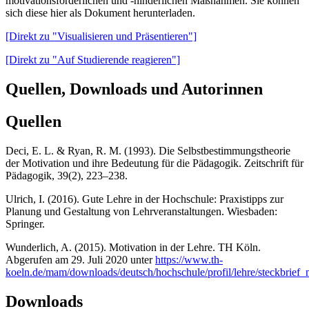
motivationsförderlichen und -hinderlichen Maßnahmen. Sie können
sich diese hier als Dokument herunterladen.
[Direkt zu "Visualisieren und Präsentieren"]
[Direkt zu "Auf Studierende reagieren"]
Quellen, Downloads und Autorinnen
Quellen
Deci, E. L. & Ryan, R. M. (1993). Die Selbstbestimmungstheorie
der Motivation und ihre Bedeutung für die Pädagogik. Zeitschrift für
Pädagogik, 39(2), 223–238.
Ulrich, I. (2016). Gute Lehre in der Hochschule: Praxistipps zur
Planung und Gestaltung von Lehrveranstaltungen. Wiesbaden:
Springer.
Wunderlich, A. (2015). Motivation in der Lehre. TH Köln.
Abgerufen am 29. Juli 2020 unter
https://www.th-
koeln.de/mam/downloads/deutsch/hochschule/profil/lehre/steckbrief_
Downloads