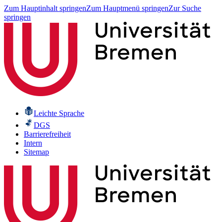
Zum Hauptinhalt springen
Zum Hauptmenü springen
Zur Suche
springen
Leichte Sprache
DGS
Barrierefreiheit
Intern
Sitemap