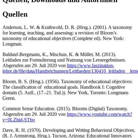
Quellen
Anderson, L. W. & Krathwohl, D. R. (Hrsg.). (2001). A taxonomy
for learning, teaching, and assessing: a revision of Bloom’s
taxonomy of educational objectives (Complete ed). New York:
Longman.
Baldauf-Bergmann, K., Mischun, K. & Müller, M. (2013).
Leitfaden zur Formulierung und Nutzung von Lernergebnissen.
Abgerufen am 29. Juli 2020 von
https://www.faszination-
lehre.de/file/data/Handreichungen/Leitfaeden/130410_leitfaden__lern
Bloom, B. S. (Hrsg.). (1956). Taxonomy of educational objectives:
The classification of educational goals. Handbook I: Cognitive
domain (5. Aufl., (17.-21. Tsd.)). New York, Toronto: Longmans
Green.
Common Sense Education. (2015). Blooms (Digital) Taxonomy.
Abgerufen am 29. Juli 2020 von
https://www.youtube.com/watch?
v=0LZhid-STbo
Dave, R. H. (1970). Developing and Writing Behavioral Objectives.
(R. J. Armstrong, Hrsg.). Tucson, Arizona: Educational Innovators