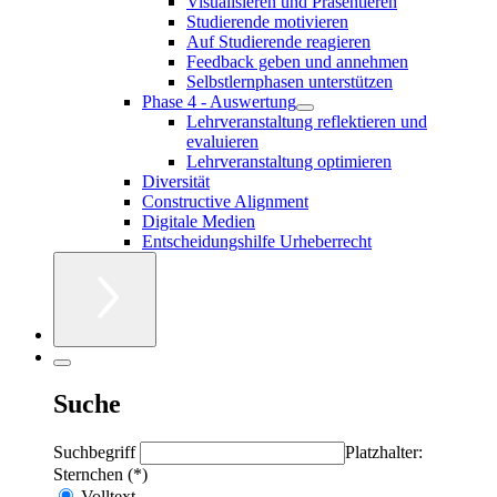
Visualisieren und Präsentieren
Studierende motivieren
Auf Studierende reagieren
Feedback geben und annehmen
Selbstlernphasen unterstützen
Phase 4 - Auswertung
Lehrveranstaltung reflektieren und
evaluieren
Lehrveranstaltung optimieren
Diversität
Constructive Alignment
Digitale Medien
Entscheidungshilfe Urheberrecht
Suche
Suchbegriff
Platzhalter:
Sternchen (*)
Volltext