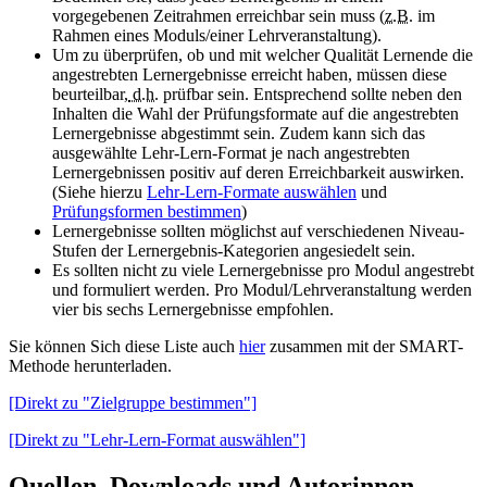
vorgegebenen Zeitrahmen erreichbar sein muss (
z.B.
im
Rahmen eines Moduls/einer Lehrveranstaltung).
Um zu überprüfen, ob und mit welcher Qualität Lernende die
angestrebten Lernergebnisse erreicht haben, müssen diese
beurteilbar,
d.h.
prüfbar sein. Entsprechend sollte neben den
Inhalten die Wahl der Prüfungsformate auf die angestrebten
Lernergebnisse abgestimmt sein. Zudem kann sich das
ausgewählte Lehr-Lern-Format je nach angestrebten
Lernergebnissen positiv auf deren Erreichbarkeit auswirken.
(Siehe hierzu
Lehr-Lern-Formate auswählen
und
Prüfungsformen bestimmen
)
Lernergebnisse sollten möglichst auf verschiedenen Niveau-
Stufen der Lernergebnis-Kategorien angesiedelt sein.
Es sollten nicht zu viele Lernergebnisse pro Modul angestrebt
und formuliert werden. Pro Modul/Lehrveranstaltung werden
vier bis sechs Lernergebnisse empfohlen.
Sie können Sich diese Liste auch
hier
zusammen mit der SMART-
Methode herunterladen.
[Direkt zu "Zielgruppe bestimmen"]
[Direkt zu "Lehr-Lern-Format auswählen"]
Quellen, Downloads und Autorinnen