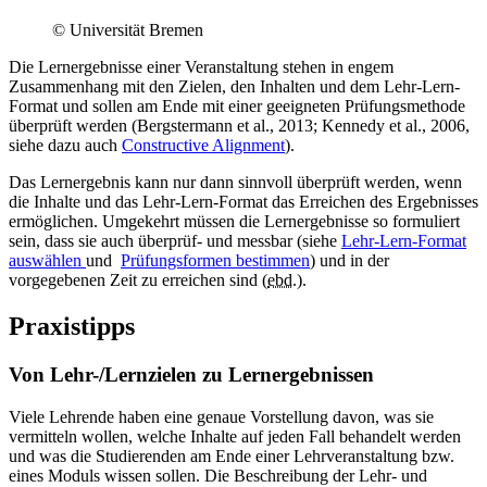
© Universität Bremen
Die Lernergebnisse einer Veranstaltung stehen in engem
Zusammenhang mit den Zielen, den Inhalten und dem Lehr-Lern-
Format und sollen am Ende mit einer geeigneten Prüfungsmethode
überprüft werden (Bergstermann et al., 2013; Kennedy et al., 2006,
siehe dazu auch
Constructive Alignment
).
Das Lernergebnis kann nur dann sinnvoll überprüft werden, wenn
die Inhalte und das Lehr-Lern-Format das Erreichen des Ergebnisses
ermöglichen. Umgekehrt müssen die Lernergebnisse so formuliert
sein, dass sie auch überprüf- und messbar (siehe
Lehr-Lern-Format
auswählen
und
Prüfungsformen bestimmen
) und in der
vorgegebenen Zeit zu erreichen sind (
ebd.
).
Praxistipps
Von Lehr-/Lernzielen zu Lernergebnissen
Viele Lehrende haben eine genaue Vorstellung davon, was sie
vermitteln wollen, welche Inhalte auf jeden Fall behandelt werden
und was die Studierenden am Ende einer Lehrveranstaltung bzw.
eines Moduls wissen sollen. Die Beschreibung der Lehr- und