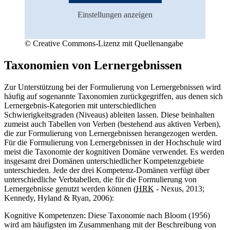
Einstellungen anzeigen
© Creative Commons-Lizenz mit Quellenangabe
Taxonomien von Lernergebnissen
Zur Unterstützung bei der Formulierung von Lernergebnissen wird
häufig auf sogenannte Taxonomien zurückgegriffen, aus denen sich
Lernergebnis-Kategorien mit unterschiedlichen
Schwierigkeitsgraden (Niveaus) ableiten lassen. Diese beinhalten
zumeist auch Tabellen von Verben (bestehend aus aktiven Verben),
die zur Formulierung von Lernergebnissen herangezogen werden.
Für die Formulierung von Lernergebnissen in der Hochschule wird
meist die Taxonomie der kognitiven Domäne verwendet. Es werden
insgesamt drei Domänen unterschiedlicher Kompetenzgebiete
unterschieden. Jede der drei Kompetenz-Domänen verfügt über
unterschiedliche Verbtabellen, die für die Formulierung von
Lernergebnisse genutzt werden können (
HRK
- Nexus, 2013;
Kennedy, Hyland & Ryan, 2006):
Kognitive Kompetenzen: Diese Taxonomie nach Bloom (1956)
wird am häufigsten im Zusammenhang mit der Beschreibung von