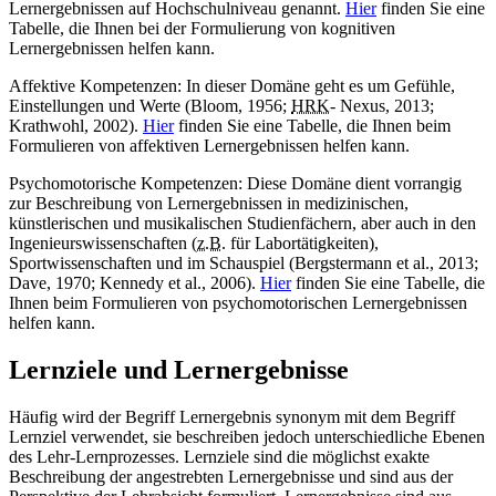
Lernergebnissen auf Hochschulniveau genannt.
Hier
finden Sie eine
Tabelle, die Ihnen bei der Formulierung von kognitiven
Lernergebnissen helfen kann.
Affektive Kompetenzen: In dieser Domäne geht es um Gefühle,
Einstellungen und Werte (Bloom, 1956;
HRK
- Nexus, 2013;
Krathwohl, 2002).
Hier
finden Sie eine Tabelle, die Ihnen beim
Formulieren von affektiven Lernergebnissen helfen kann.
Psychomotorische Kompetenzen: Diese Domäne dient vorrangig
zur Beschreibung von Lernergebnissen in medizinischen,
künstlerischen und musikalischen Studienfächern, aber auch in den
Ingenieurswissenschaften (
z.B.
für Labortätigkeiten),
Sportwissenschaften und im Schauspiel (Bergstermann et al., 2013;
Dave, 1970; Kennedy et al., 2006).
Hier
finden Sie eine Tabelle, die
Ihnen beim Formulieren von psychomotorischen Lernergebnissen
helfen kann.
Lernziele und Lernergebnisse
Häufig wird der Begriff Lernergebnis synonym mit dem Begriff
Lernziel verwendet, sie beschreiben jedoch unterschiedliche Ebenen
des Lehr-Lernprozesses. Lernziele sind die möglichst exakte
Beschreibung der angestrebten Lernergebnisse und sind aus der