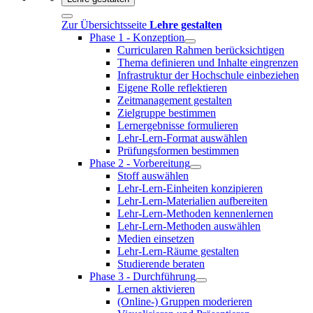
Zur Übersichtsseite
Lehre gestalten
Phase 1 - Konzeption
Curricularen Rahmen berücksichtigen
Thema definieren und Inhalte eingrenzen
Infrastruktur der Hochschule einbeziehen
Eigene Rolle reflektieren
Zeitmanagement gestalten
Zielgruppe bestimmen
Lernergebnisse formulieren
Lehr-Lern-Format auswählen
Prüfungsformen bestimmen
Phase 2 - Vorbereitung
Stoff auswählen
Lehr-Lern-Einheiten konzipieren
Lehr-Lern-Materialien aufbereiten
Lehr-Lern-Methoden kennenlernen
Lehr-Lern-Methoden auswählen
Medien einsetzen
Lehr-Lern-Räume gestalten
Studierende beraten
Phase 3 - Durchführung
Lernen aktivieren
(Online-) Gruppen moderieren