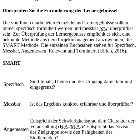
Überprüfen Sie die Formulierung der Lernergebnisse!
Die von Ihnen erarbeiteten Feinziele und Lernergebnisse sollten
immer spezifisch formuliert werden und messbar
bzw.
überprüfbar
sein. Zur Überprüfung der Lernergebnisse empfiehlt es sich, eine
bekannte Methode aus dem Projektmanagement anzuwenden, die
SMART-Methode. Die einzelnen Buchstaben stehen für Spezifisch,
Messbar, Angemessen, Relevant und Terminiert (Ulrich, 2016).
SMART
Sind Inhalt, Thema und der Umgang damit klar und
S
pezifisch
eingegrenzt?
M
essbar
Ist das Ergebnis konkret, erfahrbar und überprüfbar?
Entspricht der Schwierigkeitsgrad dem Charakter der
Veranstaltung (
B.A.
/
M.A.
)? Entspricht das Niveau
A
ngemessen
der Zielgruppe sowie den Fähigkeiten der
Studierenden?