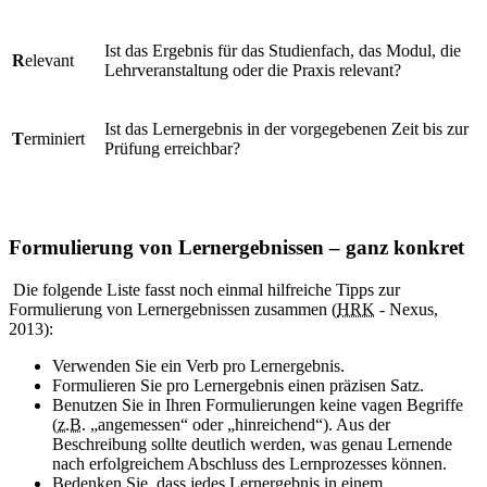
Ist das Ergebnis für das Studienfach, das Modul, die
R
elevant
Lehrveranstaltung oder die Praxis relevant?
Ist das Lernergebnis in der vorgegebenen Zeit bis zur
T
erminiert
Prüfung erreichbar?
Formulierung von Lernergebnissen – ganz konkret
Die folgende Liste fasst noch einmal hilfreiche Tipps zur
Formulierung von Lernergebnissen zusammen (
HRK
- Nexus,
2013):
Verwenden Sie ein Verb pro Lernergebnis.
Formulieren Sie pro Lernergebnis einen präzisen Satz.
Benutzen Sie in Ihren Formulierungen keine vagen Begriffe
(
z.B.
„angemessen“ oder „hinreichend“). Aus der
Beschreibung sollte deutlich werden, was genau Lernende
nach erfolgreichem Abschluss des Lernprozesses können.
Bedenken Sie, dass jedes Lernergebnis in einem