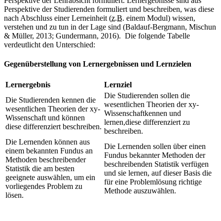
Perspektive der Lehrabsicht formuliert. Lernergebnisse sind aus
Perspektive der Studierenden formuliert und beschreiben, was diese
nach Abschluss einer Lerneinheit (
z.B.
einem Modul) wissen,
verstehen und zu tun in der Lage sind (Baldauf-Bergmann, Mischun
& Müller, 2013; Gundermann, 2016). Die folgende Tabelle
verdeutlicht den Unterschied:
Gegenüberstellung von Lernergebnissen und Lernzielen
Lernergebnis
Lernziel
Die Studierenden sollen die
Die Studierenden kennen die
wesentlichen Theorien der xy-
wesentlichen Theorien der xy-
Wissenschaft
kennen und
Wissenschaft und können
lernen,
diese differenziert zu
diese differenziert beschreiben.
beschreiben.
Die Lernenden können aus
Die Lernenden sollen über einen
einem bekannten Fundus an
Fundus bekannter Methoden der
Methoden beschreibender
beschreibenden Statistik verfügen
Statistik die am besten
und sie lernen, auf dieser Basis die
geeignete auswählen, um ein
für eine Problemlösung richtige
vorliegendes Problem zu
Methode auszuwählen.
lösen.