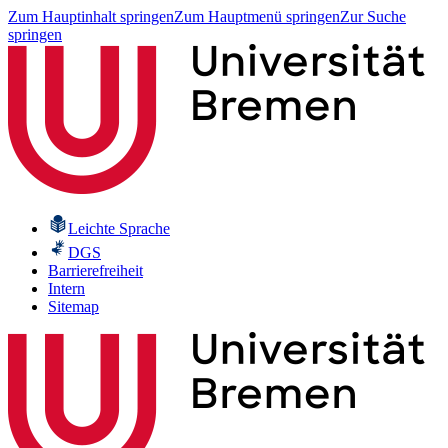
Zum Hauptinhalt springen
Zum Hauptmenü springen
Zur Suche
springen
Leichte Sprache
DGS
Barrierefreiheit
Intern
Sitemap