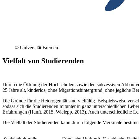
© Universität Bremen
Vielfalt von Studierenden
Durch die Öffnung der Hochschulen sowie den sukzessiven Abbau von 
25 Jahre alt, kinderlos, ohne Migrationshintergrund, ohne jegliche 
Die Gründe für die Heterogenität sind vielfältig. Beispielsweise ver
sodass sich die Studierenden mitunter in ganz unterschiedlichen Lebe
Erfahrungen (Hanft, 2015; Wielepp, 2013). Auch unterschiedliche Ler
Die Vielfalt der Studierenden kann durch folgende Merkmale bestimmt
Soziale/kulturelle
Ethnische Herkunft, Geschlecht, Religi