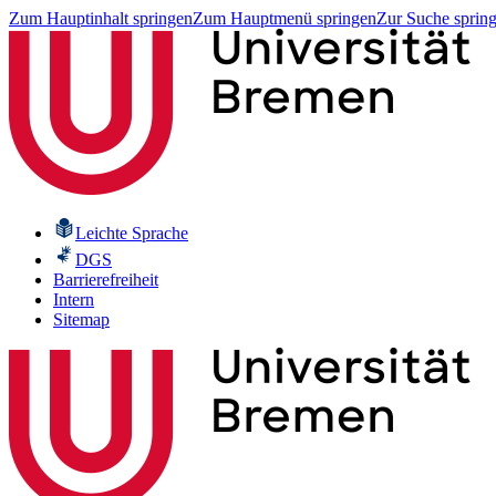
Zum Hauptinhalt springen
Zum Hauptmenü springen
Zur Suche sprin
Leichte Sprache
DGS
Barrierefreiheit
Intern
Sitemap