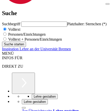
Suche
Suchbegriff
Platzhalter: Sternchen (*)
Volltext
Personen/Einrichtungen
Volltext + Personen/Einrichtungen
Inspiration Lehre an der Universität Bremen
MENÜ
INFOS FÜR
DIREKT ZU
Lehre gestalten
Lehre gestalten
Zur Übersichtsseite
Lehre gestalten